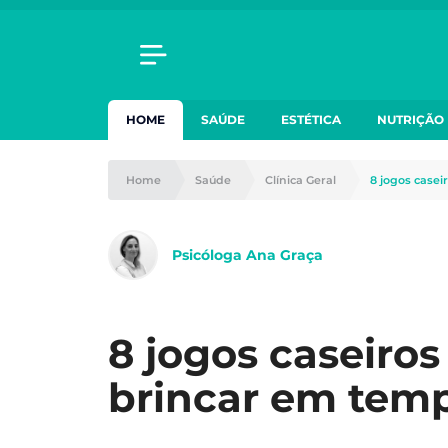
HOME
SAÚDE
ESTÉTICA
NUTRIÇÃO
Home
Saúde
Clínica Geral
8 jogos case
Psicóloga Ana Graça
8 jogos caseiros
brincar em tem