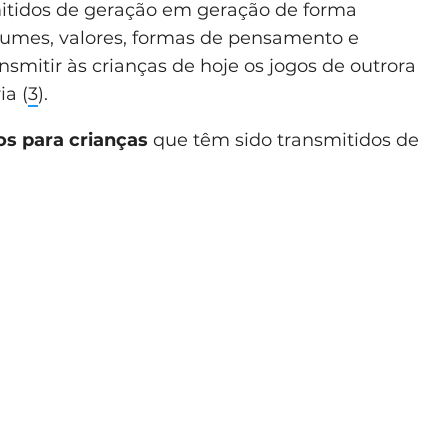
mitidos de geração em geração de forma
umes, valores, formas de pensamento e
mitir às crianças de hoje os jogos de outrora
ia (
3
).
os para crianças
que têm sido transmitidos de