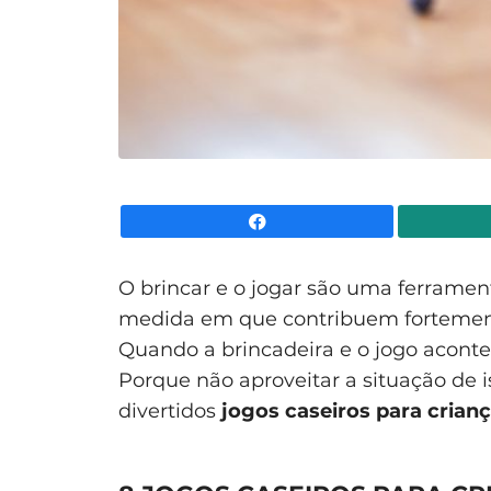
Facebook
O brincar e o jogar são uma ferramen
medida em que contribuem fortement
Quando a brincadeira e o jogo acont
Porque não aproveitar a situação de 
divertidos
jogos caseiros para crian