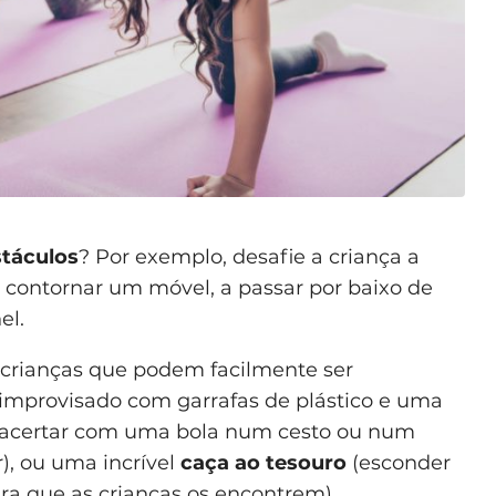
stáculos
? Por exemplo, desafie a criança a
a contornar um móvel, a passar por baixo de
el.
 crianças que podem facilmente ser
improvisado com garrafas de plástico e uma
 acertar com uma bola num cesto ou num
), ou uma incrível
caça ao tesouro
(esconder
ara que as crianças os encontrem).