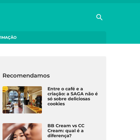
TIMAÇÃO
Recomendamos
Entre o café e a
criação: a SAGA não é
só sobre deliciosas
cookies
BB Cream vs CC
Cream: qual é a
diferença?