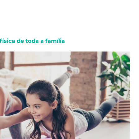
ísica de toda a família