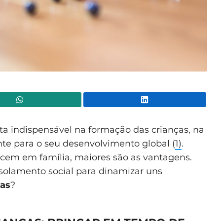
WhatsApp
Lin
ta indispensável na formação das crianças, na
e para o seu desenvolvimento global (
1)
.
ecem em família, maiores são as vantagens.
isolamento social para dinamizar uns
ças
?