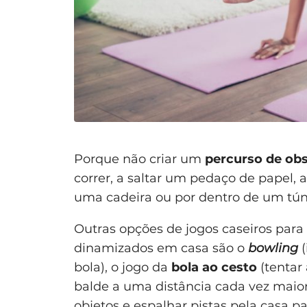
Porque não criar um
percurso de ob
correr, a saltar um pedaço de papel, 
uma cadeira ou por dentro de um tún
Outras opções de jogos caseiros para
dinamizados em casa são o
bowling
(
bola), o jogo da
bola ao cesto
(tentar
balde a uma distância cada vez maior
objetos e espalhar pistas pela casa p