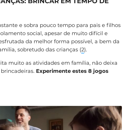
IANÇAS: BRINCAR EM TEMPO DE
nstante e sobra pouco tempo para pais e filhos
olamento social, apesar de muito difícil e
desfrutada da melhor forma possível, a bem da
amília, sobretudo das crianças (
2
).
mita muito as atividades em família, não deixa
e brincadeiras.
Experimente estes 8 jogos