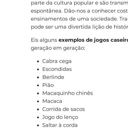
parte da cultura popular e são trans
espontânea. Dão-nos a conhecer cost
ensinamentos de uma sociedade. Trans
pode ser uma divertida lição de histór
Eis alguns
exemplos de jogos caseir
geração em geração:
Cabra cega
Escondidas
Berlinde
Pião
Macaquinho chinês
Macaca
Corrida de sacos
Jogo do lenço
Saltar à corda