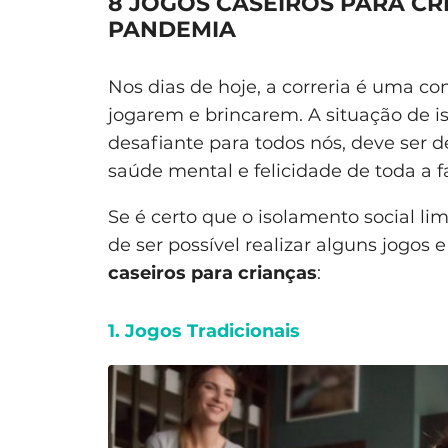
8 JOGOS CASEIROS PARA CR
PANDEMIA
Nos dias de hoje, a correria é uma co
jogarem e brincarem. A situação de is
desafiante para todos nós, deve ser 
saúde mental e felicidade de toda a f
Se é certo que o isolamento social li
de ser possível realizar alguns jogos 
caseiros para crianças
:
1. Jogos Tradicionais