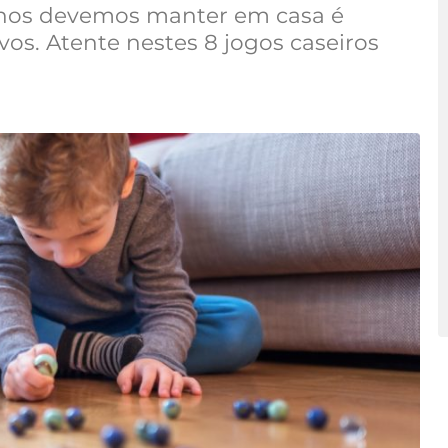
 nos devemos manter em casa é
vos. Atente nestes 8 jogos caseiros