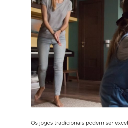
Os jogos tradicionais podem ser exce