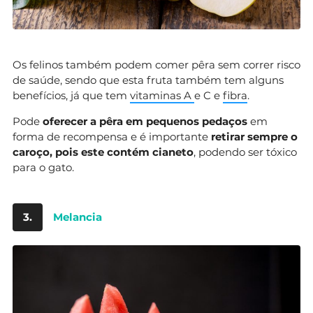
Os felinos também podem comer pêra sem correr risco
de saúde, sendo que esta fruta também tem alguns
benefícios, já que tem
vitaminas A
e C e
fibra
.
Pode
oferecer a pêra em pequenos pedaços
em
forma de recompensa e é importante
retirar sempre o
caroço, pois este contém cianeto
, podendo ser tóxico
para o gato.
3.
Melancia