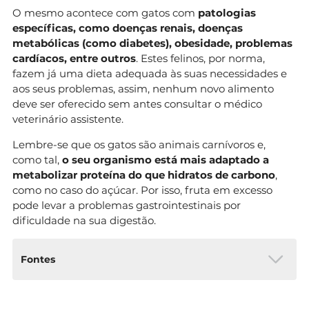
O mesmo acontece com gatos com
patologias
específicas, como doenças renais, doenças
metabólicas (como diabetes), obesidade, problemas
cardíacos, entre outros
. Estes felinos, por norma,
fazem já uma dieta adequada às suas necessidades e
aos seus problemas, assim, nenhum novo alimento
deve ser oferecido sem antes consultar o médico
veterinário assistente.
Lembre-se que os gatos são animais carnívoros e,
como tal,
o seu organismo está mais adaptado a
metabolizar proteína do que hidratos de carbono
,
como no caso do açúcar. Por isso, fruta em excesso
pode levar a problemas gastrointestinais por
dificuldade na sua digestão.
Fontes
Cortinovis C, Caloni F. Household Food