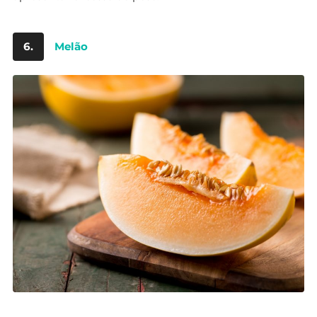
6.
Melão