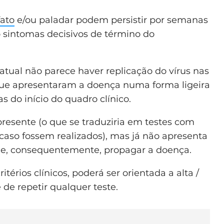
fato
e/ou paladar podem persistir por semanas
sintomas decisivos de término do
atual não parece haver replicação do vírus nas
 que apresentaram a doença numa forma ligeira
 do início do quadro clínico.
 presente (o que se traduziria em testes com
 caso fossem realizados), mas já não apresenta
s e, consequentemente, propagar a doença.
térios clínicos, poderá ser orientada a alta /
de repetir qualquer teste.