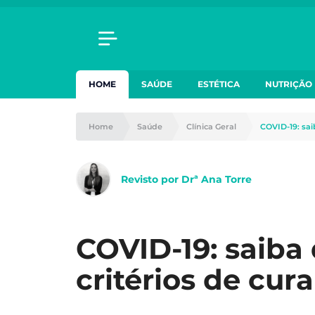
HOME
SAÚDE
ESTÉTICA
NUTRIÇÃO
Home
Saúde
Clínica Geral
COVID-19: sai
Revisto por Drª Ana Torre
COVID-19: saiba 
critérios de cura