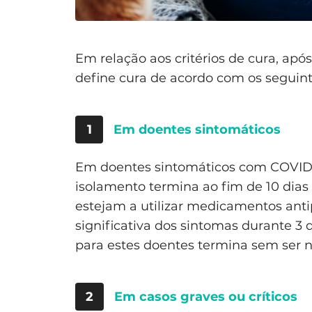
Em relação aos critérios de cura, apó
define cura de acordo com os seguinte
1
Em doentes sintomáticos
Em doentes sintomáticos com COVID-
isolamento termina ao fim de 10 dias
estejam a utilizar medicamentos ant
significativa dos sintomas durante 3 
para estes doentes termina sem ser 
2
Em casos graves ou críticos