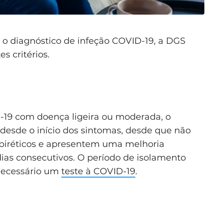
s o diagnóstico de infeção COVID-19, a DGS
s critérios.
19 com doença ligeira ou moderada, o
 desde o início dos sintomas, desde que não
ipiréticos e apresentem uma melhoria
dias consecutivos. O período de isolamento
necessário um
teste à COVID-19
.