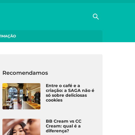
TIMAÇÃO
Recomendamos
Entre o café e a
criação: a SAGA não é
só sobre deliciosas
cookies
BB Cream vs CC
Cream: qual é a
diferença?