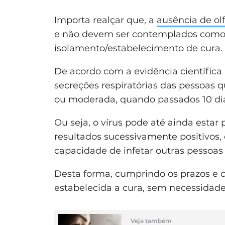
Importa realçar que, a
ausência de ol
e não devem ser contemplados como 
isolamento/estabelecimento de cura.
De acordo com a evidência científica 
secreções respiratórias das pessoas
ou moderada, quando passados 10 dias
Ou seja, o vírus pode até ainda estar
resultados sucessivamente positivos,
capacidade de infetar outras pessoa
Desta forma, cumprindo os prazos e cri
estabelecida a cura, sem necessidade 
Veja também