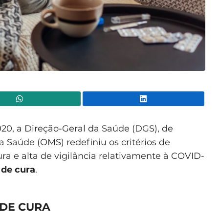
WhatsApp
Lin
20, a Direção-Geral da Saúde (DGS), de
Saúde (OMS) redefiniu os critérios de
ura e alta de vigilância relativamente à COVID-
 de cura
.
 DE CURA