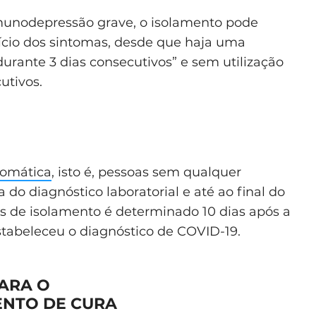
 imunodepressão grave, o isolamento pode
nício dos sintomas, desde que haja uma
durante 3 dias consecutivos” e sem utilização
utivos.
tomática
, isto é, pessoas sem qualquer
 do diagnóstico laboratorial e até ao final do
s de isolamento é determinado 10 dias após a
estabeleceu o diagnóstico de COVID-19.
PARA O
ENTO DE CURA