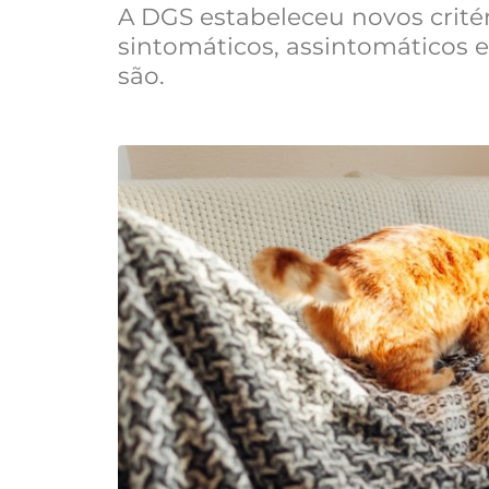
A DGS estabeleceu novos crité
sintomáticos, assintomáticos e 
são.