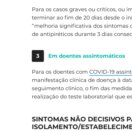
Para os casos graves ou críticos, ou
terminar ao fim de 20 dias desde o i
“melhoria significativa dos sintomas 
de antipiréticos durante 3 dias consec
3
Em doentes assintomáticos
Para os doentes com
COVID-19 assin
manifestação clínica de doença à data
seguimento clínico, o fim das medida
realização do teste laboratorial que 
SINTOMAS NÃO DECISIVOS 
ISOLAMENTO/ESTABELECIM