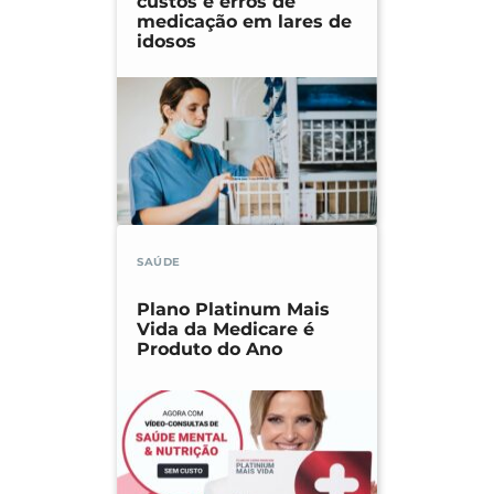
custos e erros de
medicação em lares de
idosos
SAÚDE
Plano Platinum Mais
Vida da Medicare é
Produto do Ano