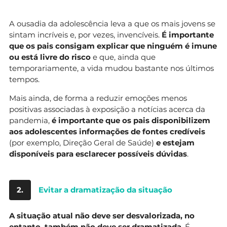
A ousadia da adolescência leva a que os mais jovens se
sintam incríveis e, por vezes, invencíveis.
É importante
que os pais consigam explicar que ninguém é imune
ou está livre do risco
e que, ainda que
temporariamente, a vida mudou bastante nos últimos
tempos.
Mais ainda, de forma a reduzir emoções menos
positivas associadas à exposição a notícias acerca da
pandemia,
é importante que os pais disponibilizem
aos adolescentes informações de fontes credíveis
(por exemplo, Direção Geral de Saúde)
e estejam
disponíveis para esclarecer possíveis dúvidas
.
2.
Evitar a dramatização da situação
A situação atual não deve ser desvalorizada, no
entanto, também não deve ser dramatizada
. É