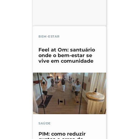
BEM-ESTAR
Feel at Om: santuário
onde o bem-estar se
vive em comunidade
SAÚDE
PIM: como reduzir