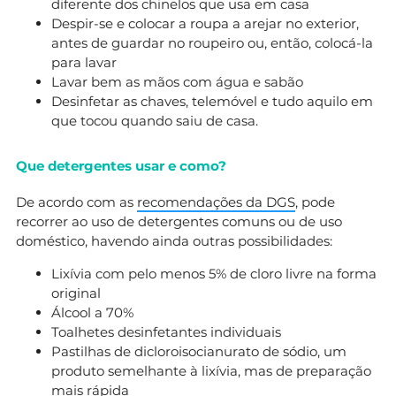
diferente dos chinelos que usa em casa
Despir-se e colocar a roupa a arejar no exterior,
antes de guardar no roupeiro ou, então, colocá-la
para lavar
Lavar bem as mãos com água e sabão
Desinfetar as chaves, telemóvel e tudo aquilo em
que tocou quando saiu de casa.
Que detergentes usar e como?
De acordo com as
recomendações da DGS
, pode
recorrer ao uso de detergentes comuns ou de uso
doméstico, havendo ainda outras possibilidades:
Lixívia com pelo menos 5% de cloro livre na forma
original
Álcool a 70%
Toalhetes desinfetantes individuais
Pastilhas de dicloroisocianurato de sódio, um
produto semelhante à lixívia, mas de preparação
mais rápida