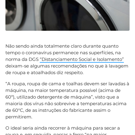
Não sendo ainda totalmente claro durante quanto
tempo o coronavírus permanece nas superfícies, na
norma da DGS
“Distanciamento Social e Isolamento”
deixam-se algumas recomendações no que à lavagem
de roupa e atoalhados diz respeito.
“A roupa, roupa de cama e toalhas devem ser lavadas à
máquina, na maior temperatura possível (acima de
60º), utilizado detergente de máquina”, visto que a
maioria dos vírus não sobrevive a temperaturas acima
de 60°C, de as instruções do fabricante assim o
permitirem.
O ideal seria ainda recorrer à máquina para secar a
roupa e, em seguida, passar a ferro “na maior