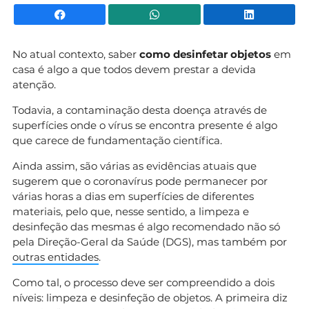
Facebook
WhatsApp
Li
No atual contexto, saber
como desinfetar objetos
em
casa é algo a que todos devem prestar a devida
atenção.
Todavia, a contaminação desta doença através de
superfícies onde o vírus se encontra presente é algo
que carece de fundamentação científica.
Ainda assim, são várias as evidências atuais que
sugerem que o coronavírus pode permanecer por
várias horas a dias em superfícies de diferentes
materiais, pelo que, nesse sentido, a limpeza e
desinfeção das mesmas é algo recomendado não só
pela Direção-Geral da Saúde (DGS), mas também por
outras entidades
.
Como tal, o processo deve ser compreendido a dois
níveis: limpeza e desinfeção de objetos. A primeira diz