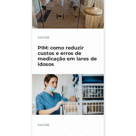
SAÚDE
PIM: como reduzir
custos e erros de
medicação em lares de
idosos
SAÚDE