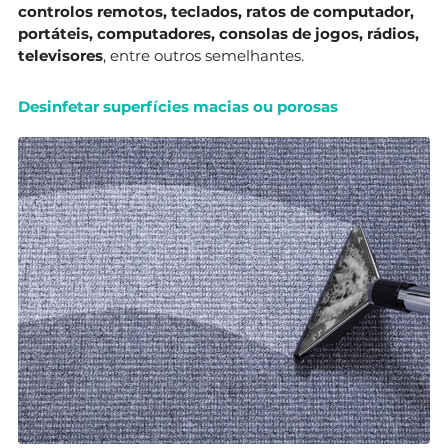
controlos remotos, teclados, ratos de computador,
portáteis, computadores, consolas de jogos, rádios,
televisores
, entre outros semelhantes.
Desinfetar superfícies macias ou porosas