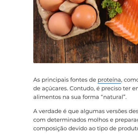
As principais fontes de
proteína
, com
de açúcares. Contudo, é preciso ter e
alimentos na sua forma “natural”.
A verdade é que algumas versões de
com determinados molhos e prepara
composição devido ao tipo de produto