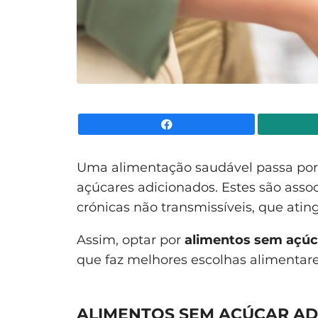
Facebook
Uma alimentação saudável passa por
açúcares adicionados. Estes são asso
crónicas não transmissíveis, que ati
Assim, optar por
alimentos sem açúc
que faz melhores escolhas alimentare
ALIMENTOS SEM AÇÚCAR A