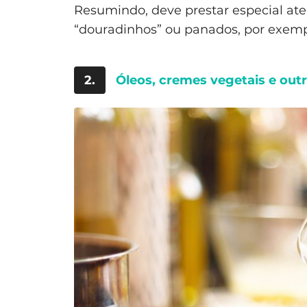
Resumindo, deve prestar especial at
“douradinhos” ou panados, por exemp
2.
Óleos, cremes vegetais e out