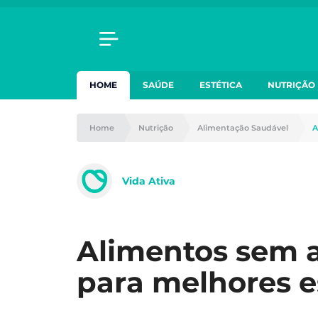
HOME
SAÚDE
ESTÉTICA
NUTRIÇÃO
Home
Nutrição
Alimentação Saudável
A
Vida Ativa
Alimentos sem 
para melhores e