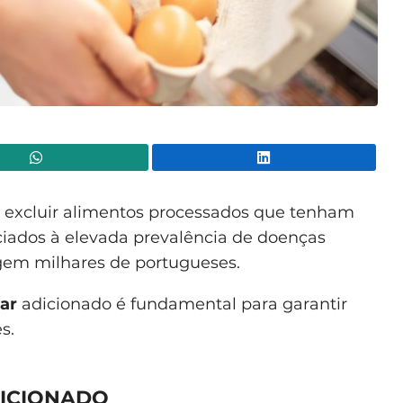
WhatsApp
Lin
 excluir alimentos processados que tenham
ciados à elevada prevalência de doenças
ngem milhares de portugueses.
ar
adicionado é fundamental para garantir
s.
DICIONADO