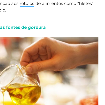
enção aos
rótulos
de alimentos como “filetes”,
lo.
ras fontes de gordura