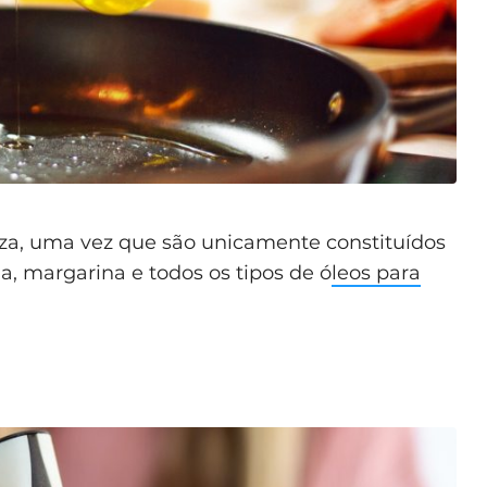
za, uma vez que são unicamente constituídos
a, margarina e todos os tipos de ó
leos para