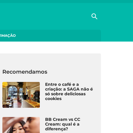
TIMAÇÃO
Recomendamos
Entre o café e a
criação: a SAGA não é
só sobre deliciosas
cookies
BB Cream vs CC
Cream: qual é a
diferença?