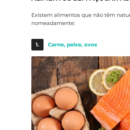
Existem alimentos que não têm natur
nomeadamente:
1.
Carne, peixe, ovos