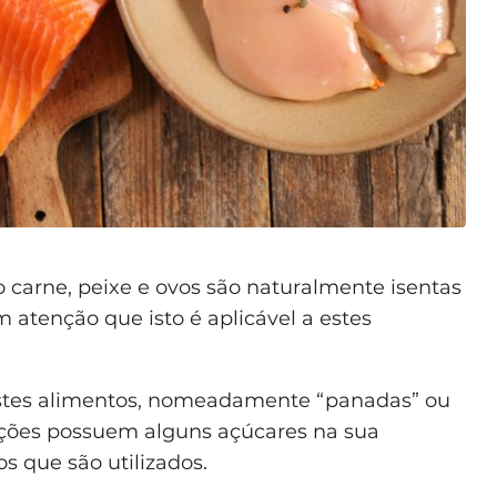
o carne, peixe e ovos são naturalmente isentas
m atenção que isto é aplicável a estes
stes alimentos, nomeadamente “panadas” ou
ções possuem alguns açúcares na sua
s que são utilizados.