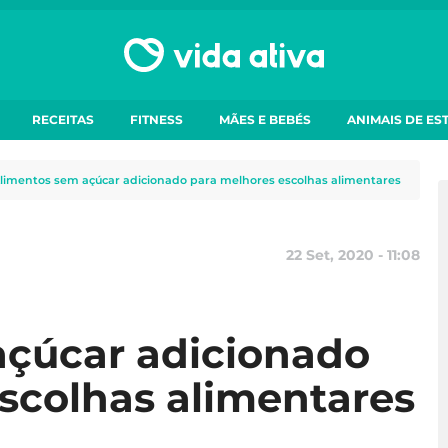
RECEITAS
FITNESS
MÃES E BEBÉS
ANIMAIS DE ES
limentos sem açúcar adicionado para melhores escolhas alimentares
22 Set, 2020 - 11:08
açúcar adicionado
scolhas alimentares