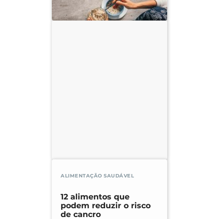
ALIMENTAÇÃO SAUDÁVEL
12 alimentos que
podem reduzir o risco
de cancro