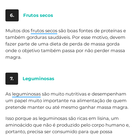
6.
Frutos secos
Muitos dos
frutos secos
são boas fontes de proteínas e
também gorduras saudáveis. Por esse motivo, devem
fazer parte de uma dieta de perda de massa gorda
onde o objetivo também passa por não perder massa
magra.
7.
Leguminosas
As
leguminosas
são muito nutritivas e desempenham
um papel muito importante na alimentação de quem
pretende manter ou até mesmo ganhar massa magra.
Isso porque as leguminosas são ricas em lisina, um
aminoácido que não é produzido pelo corpo humano e,
portanto, precisa ser consumido para que possa