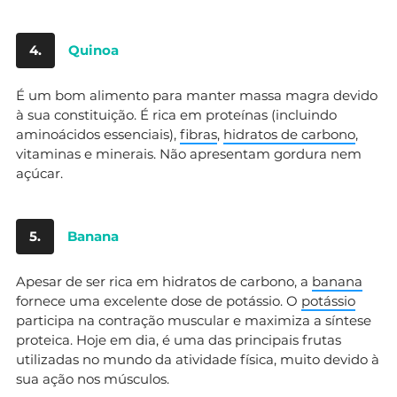
4.
Quinoa
É um bom alimento para manter massa magra devido
à sua constituição. É rica em proteínas (incluindo
aminoácidos essenciais),
fibras
,
hidratos de carbono
,
vitaminas e minerais. Não apresentam gordura nem
açúcar.
5.
Banana
Apesar de ser rica em hidratos de carbono, a
banana
fornece uma excelente dose de potássio. O
potássio
participa na contração muscular e maximiza a síntese
proteica. Hoje em dia, é uma das principais frutas
utilizadas no mundo da atividade física, muito devido à
sua ação nos músculos.