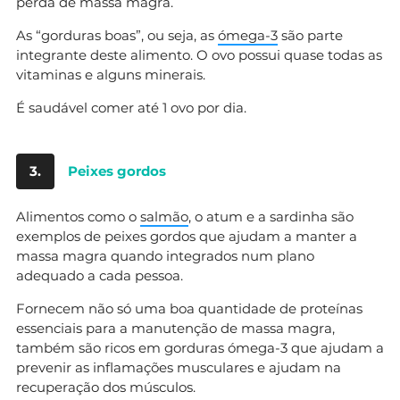
perda de massa magra.
As “gorduras boas”, ou seja, as
ómega-3
são parte
integrante deste alimento. O ovo possui quase todas as
vitaminas e alguns minerais.
É saudável comer até 1 ovo por dia.
3.
Peixes gordos
Alimentos como o
salmão
, o atum e a sardinha são
exemplos de peixes gordos que ajudam a manter a
massa magra quando integrados num plano
adequado a cada pessoa.
Fornecem não só uma boa quantidade de proteínas
essenciais para a manutenção de massa magra,
também são ricos em gorduras ómega-3 que ajudam a
prevenir as inflamações musculares e ajudam na
recuperação dos músculos.