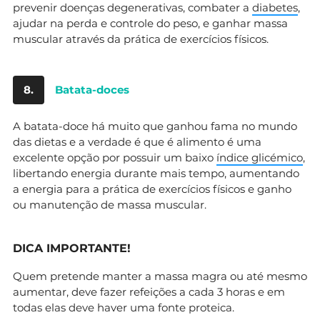
prevenir doenças degenerativas, combater a
diabetes
,
ajudar na perda e controle do peso, e ganhar massa
muscular através da prática de exercícios físicos.
8.
Batata-doces
A batata-doce há muito que ganhou fama no mundo
das dietas e a verdade é que é alimento é uma
excelente opção por possuir um baixo
índice glicémico
,
libertando energia durante mais tempo, aumentando
a energia para a prática de exercícios físicos e ganho
ou manutenção de massa muscular.
DICA IMPORTANTE!
Quem pretende manter a massa magra ou até mesmo
aumentar, deve fazer refeições a cada 3 horas e em
todas elas deve haver uma fonte proteica.