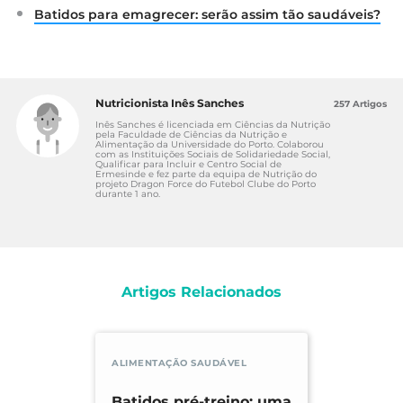
Batidos para emagrecer: serão assim tão saudáveis?
Nutricionista Inês Sanches
257 Artigos
Inês Sanches é licenciada em Ciências da Nutrição
pela Faculdade de Ciências da Nutrição e
Alimentação da Universidade do Porto. Colaborou
com as Instituições Sociais de Solidariedade Social,
Qualificar para Incluir e Centro Social de
Ermesinde e fez parte da equipa de Nutrição do
projeto Dragon Force do Futebol Clube do Porto
durante 1 ano.
Artigos Relacionados
ALIMENTAÇÃO SAUDÁVEL
Batidos pré-treino: uma