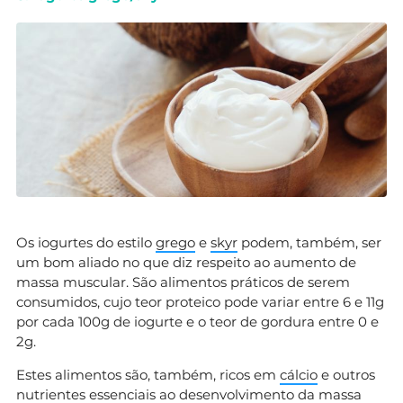
Os iogurtes do estilo
grego
e
skyr
podem, também, ser
um bom aliado no que diz respeito ao aumento de
massa muscular. São alimentos práticos de serem
consumidos, cujo teor proteico pode variar entre 6 e 11g
por cada 100g de iogurte e o teor de gordura entre 0 e
2g.
Estes alimentos são, também, ricos em
cálcio
e outros
nutrientes essenciais ao desenvolvimento da massa