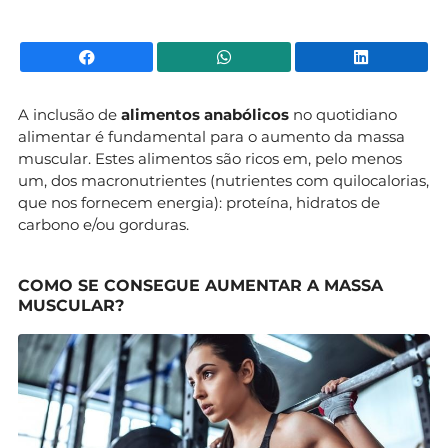
Facebook
WhatsApp
Li
A inclusão de
alimentos anabólicos
no quotidiano
alimentar é fundamental para o aumento da massa
muscular. Estes alimentos são ricos em, pelo menos
um, dos macronutrientes (nutrientes com quilocalorias,
que nos fornecem energia): proteína, hidratos de
carbono e/ou gorduras.
COMO SE CONSEGUE AUMENTAR A MASSA
MUSCULAR?