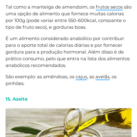
Tal como a manteiga de amendoim, os
frutos secos
são
uma opção de alimento que fornece muitas calorias
por 100g (pode variar entre 550-600kcal, consoante o
tipo de fruto seco), e gorduras boas.
É um alimento considerado anabólico por contribuir
para o aporte total de calorias diárias e por fornecer
gordura para a produção hormonal. Além disso é de
prático consumo, pelo que entra na lista dos alimentos
anabólicos recomendados.
São exemplo: as amêndoas, os
cajus
, as
avelãs
, os
pinhões.
15. Azeite