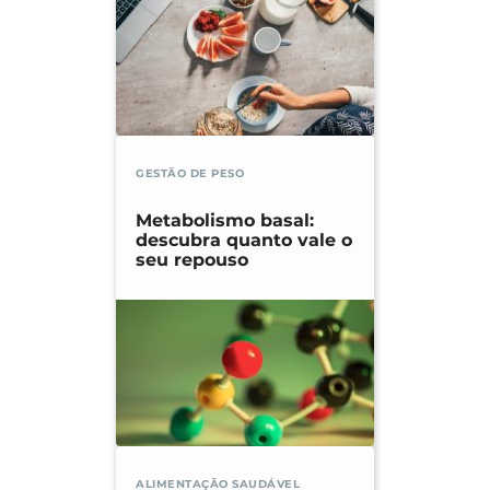
GESTÃO DE PESO
Metabolismo basal:
descubra quanto vale o
seu repouso
ALIMENTAÇÃO SAUDÁVEL