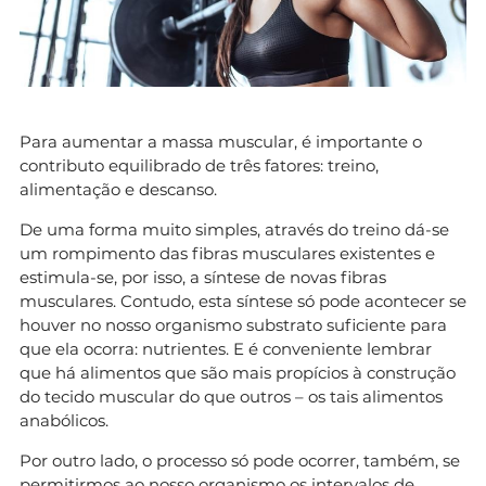
Para aumentar a massa muscular, é importante o
contributo equilibrado de três fatores: treino,
alimentação e descanso.
De uma forma muito simples, através do treino dá-se
um rompimento das fibras musculares existentes e
estimula-se, por isso, a síntese de novas fibras
musculares. Contudo, esta síntese só pode acontecer se
houver no nosso organismo substrato suficiente para
que ela ocorra: nutrientes. E é conveniente lembrar
que há alimentos que são mais propícios à construção
do tecido muscular do que outros – os tais alimentos
anabólicos.
Por outro lado, o processo só pode ocorrer, também, se
permitirmos ao nosso organismo os intervalos de