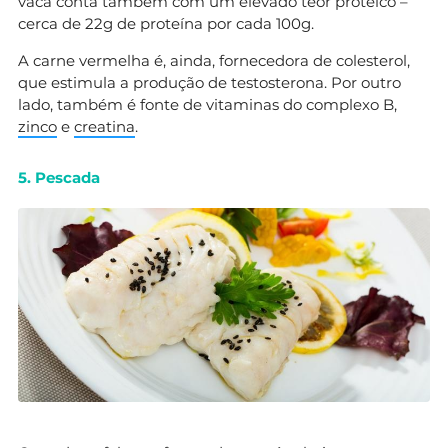
vaca conta também com um elevado teor proteico –
cerca de 22g de proteína por cada 100g.
A carne vermelha é, ainda, fornecedora de colesterol,
que estimula a produção de testosterona. Por outro
lado, também é fonte de vitaminas do complexo B,
zinco
e
creatina
.
5. Pescada