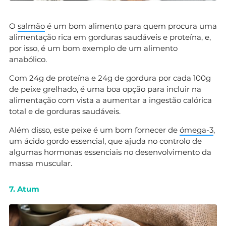
O
salmão
é um bom alimento para quem procura uma
alimentação rica em gorduras saudáveis e proteína, e,
por isso, é um bom exemplo de um alimento
anabólico.
Com 24g de proteína e 24g de gordura por cada 100g
de peixe grelhado, é uma boa opção para incluir na
alimentação com vista a aumentar a ingestão calórica
total e de gorduras saudáveis.
Além disso, este peixe é um bom fornecer de
ómega-3
,
um ácido gordo essencial, que ajuda no controlo de
algumas hormonas essenciais no desenvolvimento da
massa muscular.
7. Atum