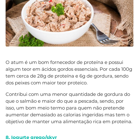
O atum é um bom fornecedor de proteína e possui
algum teor em ácidos gordos essenciais. Por cada 100g
tem cerca de 28g de proteína e 6g de gordura, sendo
dos peixes com maior teor proteico.
Contribui com uma menor quantidade de gordura do
que o salmão e maior do que a pescada, sendo, por
isso, um bom meio termo para quem não pretende
aumentar demasiado as calorias ingeridas mas tem o
objetivo de manter uma alimentação rica em proteína.
8. Iogurte grego/skyr