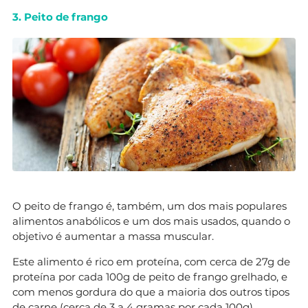
3. Peito de frango
O peito de frango é, também, um dos mais populares
alimentos anabólicos e um dos mais usados, quando o
objetivo é aumentar a massa muscular.
Este alimento é rico em proteína, com cerca de 27g de
proteína por cada 100g de peito de frango grelhado, e
com menos gordura do que a maioria dos outros tipos
de carne (cerca de 3 a 4 gramas por cada 100g).