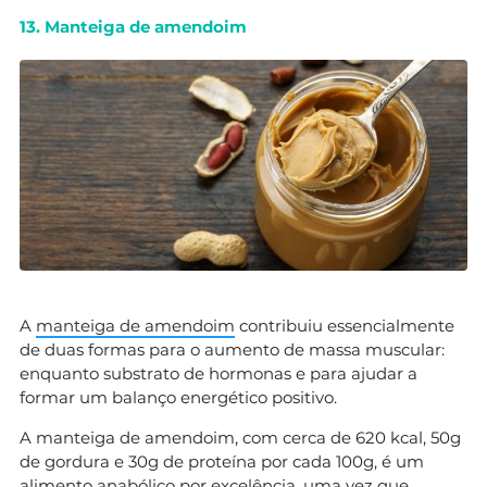
13. Manteiga de amendoim
A
manteiga de amendoim
contribuiu essencialmente
de duas formas para o aumento de massa muscular:
enquanto substrato de hormonas e para ajudar a
formar um balanço energético positivo.
A manteiga de amendoim, com cerca de 620 kcal, 50g
de gordura e 30g de proteína por cada 100g, é um
alimento anabólico por excelência, uma vez que