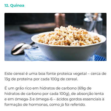
12. Quinoa
Este cereal é uma boa fonte proteica vegetal – cerca de
13g de proteína por cada 100g de cereal.
É um grão rico em hidratos de carbono (69g de
hidratos de carbono por cada 100g), de absorção lenta
e em ómega-3 e ómega-6 – ácidos gordos essenciais à
formação de hormonas, como já foi referido.