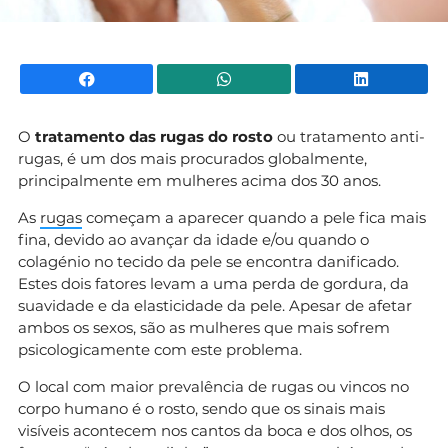
Facebook
WhatsApp
Li
O
tratamento das rugas do rosto
ou tratamento anti-
rugas, é um dos mais procurados globalmente,
principalmente em mulheres acima dos 30 anos.
As
rugas
começam a aparecer quando a pele fica mais
fina, devido ao avançar da idade e/ou quando o
colagénio no tecido da pele se encontra danificado.
Estes dois fatores levam a uma perda de gordura, da
suavidade e da elasticidade da pele. Apesar de afetar
ambos os sexos, são as mulheres que mais sofrem
psicologicamente com este problema.
O local com maior prevalência de rugas ou vincos no
corpo humano é o rosto, sendo que os sinais mais
visíveis acontecem nos cantos da boca e dos olhos, os