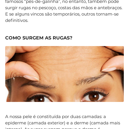
famosos “pés-de-galinha”, no entanto, também pode
surgir rugas no pescoço, costas das mãos e antebraços.
E se alguns vincos são temporários, outros tornam-se
definitivos.
COMO SURGEM AS RUGAS?
A nossa pele é constituída por duas camadas: a
epiderme (camada exterior) e a derme (camada mais