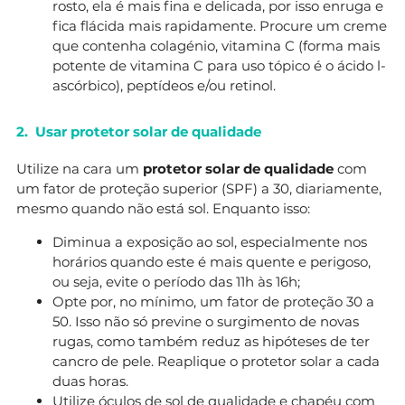
rosto, ela é mais fina e delicada, por isso enruga e
fica flácida mais rapidamente. Procure um creme
que contenha colagénio, vitamina C (forma mais
potente de vitamina C para uso tópico é o ácido l-
ascórbico), peptídeos e/ou retinol.
2. Usar protetor solar de qualidade
Utilize na cara um
protetor solar de qualidade
com
um fator de proteção superior (SPF) a 30, diariamente,
mesmo quando não está sol. Enquanto isso:
Diminua a exposição ao sol, especialmente nos
horários quando este é mais quente e perigoso,
ou seja, evite o período das 11h às 16h;
Opte por, no mínimo, um fator de proteção 30 a
50. Isso não só previne o surgimento de novas
rugas, como também reduz as hipóteses de ter
cancro de pele. Reaplique o protetor solar a cada
duas horas.
Utilize óculos de sol de qualidade e chapéu com