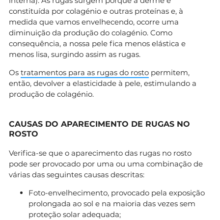
interna). As rugas surgem porque a derme é
constituída por colagénio e outras proteínas e, à
medida que vamos envelhecendo, ocorre uma
diminuição da produção do colagénio. Como
consequência, a nossa pele fica menos elástica e
menos lisa, surgindo assim as rugas.
Os
tratamentos para as rugas do rosto
permitem,
então, devolver a elasticidade à pele, estimulando a
produção de colagénio.
CAUSAS DO APARECIMENTO DE RUGAS NO
ROSTO
Verifica-se que o aparecimento das rugas no rosto
pode ser provocado por uma ou uma combinação de
várias das seguintes causas descritas:
Foto-envelhecimento, provocado pela exposição
prolongada ao sol e na maioria das vezes sem
proteção solar adequada;