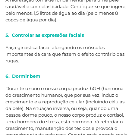
saudável e com elasticidade. Certifique-se que ingere,
pelo menos, 1,5 litros de água ao dia (pelo menos 8
copos de água por dia).
5. Controlar as expressões faciais
Faça ginástica facial alongando os músculos
importantes da cara que fazem o efeito contrário das
rugas.
6. Dormir bem
Durante o sono o nosso corpo produz hGH (hormona
do crescimento humano), que por sua vez, induz o
crescimento e a reprodução celular (incluindo células
da pele). Na situação inversa, ou seja, quando uma
pessoa dorme pouco, o nosso corpo produz o cortisol,
uma hormona do stress, esta hormona irá retardar o
crescimento, manutenção dos tecidos e provoca o
aparecimento da pele seca. Quanto mais dormir, mais