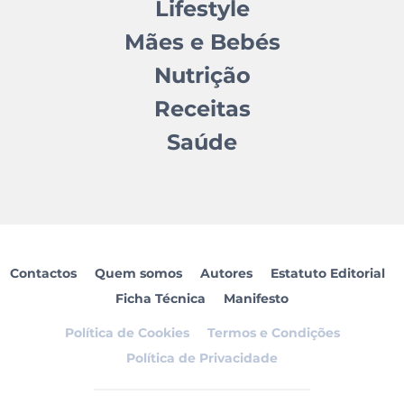
Lifestyle
Mães e Bebés
Nutrição
Receitas
Saúde
Contactos
Quem somos
Autores
Estatuto Editorial
Ficha Técnica
Manifesto
Política de Cookies
Termos e Condições
Política de Privacidade