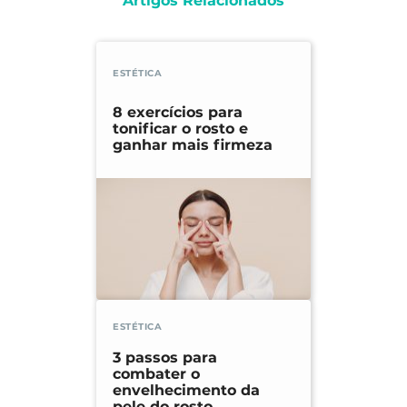
Artigos Relacionados
ESTÉTICA
8 exercícios para
tonificar o rosto e
ganhar mais firmeza
ESTÉTICA
3 passos para
combater o
envelhecimento da
pele do rosto