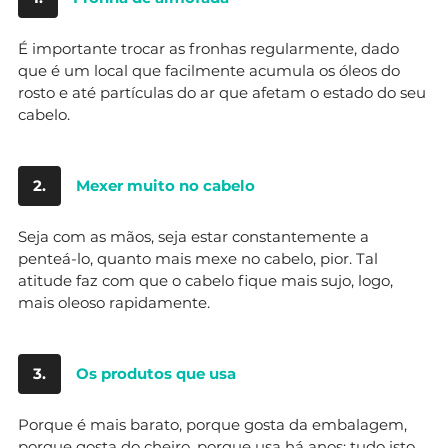
É importante trocar as fronhas regularmente, dado
que é um local que facilmente acumula os óleos do
rosto e até partículas do ar que afetam o estado do seu
cabelo.
2.
Mexer muito no cabelo
Seja com as mãos, seja estar constantemente a
penteá-lo, quanto mais mexe no cabelo, pior. Tal
atitude faz com que o cabelo fique mais sujo, logo,
mais oleoso rapidamente.
3.
Os produtos que usa
Porque é mais barato, porque gosta da embalagem,
porque gosta do cheiro, porque usa há anos: tudo isto