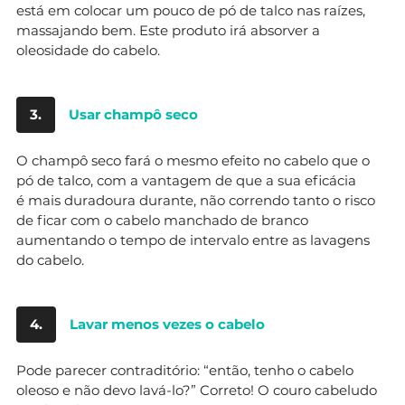
está em colocar um pouco de pó de talco nas raízes,
massajando bem. Este produto irá absorver a
oleosidade do cabelo.
3.
Usar champô seco
O champô seco fará o mesmo efeito no cabelo que o
pó de talco, com a vantagem de que a sua eficácia
é mais duradoura durante, não correndo tanto o risco
de ficar com o cabelo manchado de branco
aumentando o tempo de intervalo entre as lavagens
do cabelo.
4.
Lavar menos vezes o cabelo
Pode parecer contraditório: “então, tenho o cabelo
oleoso e não devo lavá-lo?” Correto! O couro cabeludo