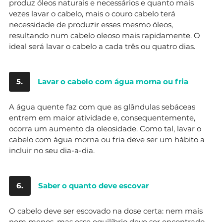
produz óleos naturais e necessários e quanto mais
vezes lavar o cabelo, mais o couro cabelo terá
necessidade de produzir esses mesmo óleos,
resultando num cabelo oleoso mais rapidamente. O
ideal será lavar o cabelo a cada três ou quatro dias.
5.
Lavar o cabelo com água morna ou fria
A água quente faz com que as glândulas sebáceas
entrem em maior atividade e, consequentemente,
ocorra um aumento da oleosidade. Como tal, lavar o
cabelo com água morna ou fria deve ser um hábito a
incluir no seu dia-a-dia.
6.
Saber o quanto deve escovar
O cabelo deve ser escovado na dose certa: nem mais
nem menos, mas esse equilíbrio deve ser encontrado