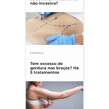
não invasiva?
ESTÉTICA
Tem excesso de
gordura nos braços? Há
5 tratamentos