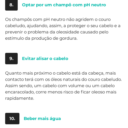
8.
Optar por um champô com pH neutro
Os champôs com pH neutro não agridem o couro
cabeludo, ajudando, assim, a proteger o seu cabelo e a
prevenir o problema da oleosidade causado pelo
estímulo da produção de gordura.
9.
Evitar alisar o cabelo
Quanto mais próximo o cabelo está da cabeça, mais
contacto terá com os óleos naturais do couro cabeludo.
Assim sendo, um cabelo com volume ou um cabelo
encaracolado, corre menos risco de ficar oleoso mais
rapidamente.
10.
Beber mais água