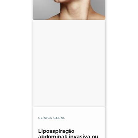
CLÍNICA GERAL
Lipoaspiração
abdominal: invasiva ou