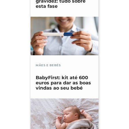
gravidez: tudo sobre
esta fase
MÃES E BEBÉS
BabyFirst: kit até 600
euros para dar as boas
vindas ao seu bebé