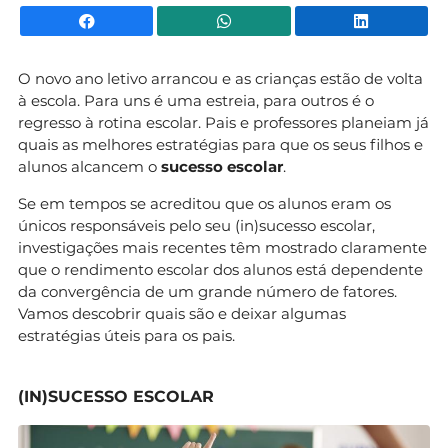
Facebook
WhatsApp
Li
O novo ano letivo arrancou e as crianças estão de volta
à escola. Para uns é uma estreia, para outros é o
regresso à rotina escolar. Pais e professores planeiam já
quais as melhores estratégias para que os seus filhos e
alunos alcancem o
sucesso escolar
.
Se em tempos se acreditou que os alunos eram os
únicos responsáveis pelo seu (in)sucesso escolar,
investigações mais recentes têm mostrado claramente
que o rendimento escolar dos alunos está dependente
da convergência de um grande número de fatores.
Vamos descobrir quais são e deixar algumas
estratégias úteis para os pais.
(IN)SUCESSO ESCOLAR