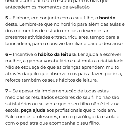
deixar acumular todo o estudo para os dias que
antecedem os momentos de avaliação.
5 –
Elabore, em conjunto com o seu filho, o
horário
deste. Lembre-se que no horário para além das aulas e
dos momentos de estudo em casa devem estar
presentes atividades extracurriculares, tempo para a
brincadeira, para o convívio familiar e para o descanso.
6 –
Incentive o
hábito da leitura
. Ler ajuda a escrever
melhor, a ganhar vocabulário e estimula a criatividade.
Não se esqueça de que as crianças aprendem muito
através daquilo que observem os pais a fazer, por isso,
reforce também os seus hábitos de leitura.
7 –
Se apesar da implementação de todas estas
medidas os resultados escolares do seu filho não são
satisfatórios ou se sente que o seu filho não é feliz na
escola,
peça ajuda
aos profissionais que o rodeiam.
Fale com os professores, com o psicólogo da escola e
com o pediatra que acompanha o seu filho.