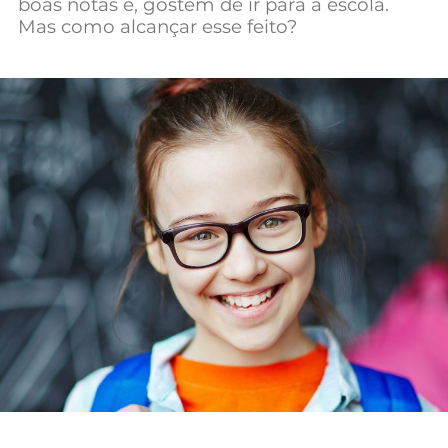
boas notas e, gostem de ir para a escola.
Mas como alcançar esse feito?