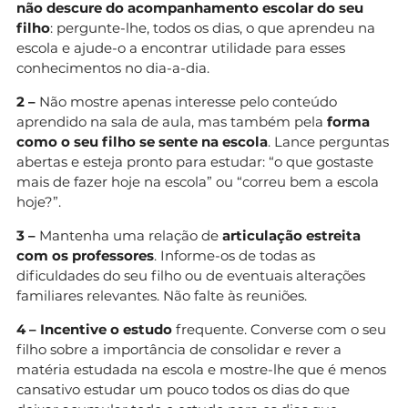
não descure do acompanhamento escolar do seu
filho
: pergunte-lhe, todos os dias, o que aprendeu na
escola e ajude-o a encontrar utilidade para esses
conhecimentos no dia-a-dia.
2 –
Não mostre apenas interesse pelo conteúdo
aprendido na sala de aula, mas também pela
forma
como o seu filho se sente na escola
. Lance perguntas
abertas e esteja pronto para estudar: “o que gostaste
mais de fazer hoje na escola” ou “correu bem a escola
hoje?”.
3 –
Mantenha uma relação de
articulação estreita
com os professores
. Informe-os de todas as
dificuldades do seu filho ou de eventuais alterações
familiares relevantes. Não falte às reuniões.
4 –
Incentive o estudo
frequente. Converse com o seu
filho sobre a importância de consolidar e rever a
matéria estudada na escola e mostre-lhe que é menos
cansativo estudar um pouco todos os dias do que