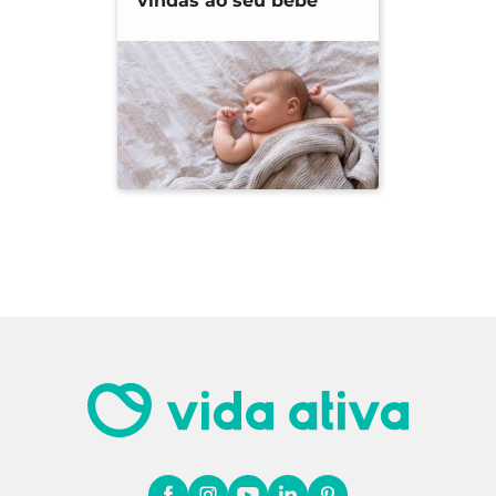
vindas ao seu bebé