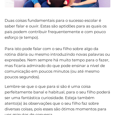
Duas coisas fundamentais para o sucesso escolar é
saber falar e ouvir. Estas são aptidões para as quais os
pais podem contribuir frequentemente e com pouco
esforço (e tempo).
Para isto pode falar com o seu filho sobre algo da
rotina diária ou mesmo introduzindo novas palavras ou
expressões. Nem sempre há muito tempo para o fazer,
mas ficaria admirado do que pode ensinar a nível de
comunicação em poucos minutos (ou até mesmo
poucos segundos).
Lembre-se que o que para si são é uma coisa
perfeitamente banal e habitual, para o seu filho poderá
ser uma fantástica curiosidade. Esteja também
atento(a) às observações que o seu filho faz sobre
diversas coisas, pois esses são ótimos momentos para
uns minutos de conversa.