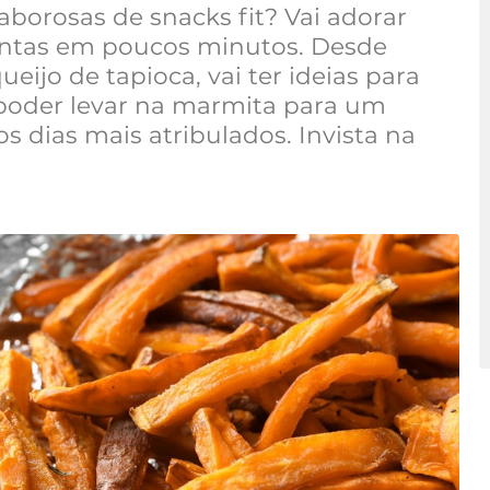
aborosas de snacks fit? Vai adorar
ontas em poucos minutos. Desde
eijo de tapioca, vai ter ideias para
 poder levar na marmita para um
 dias mais atribulados. Invista na