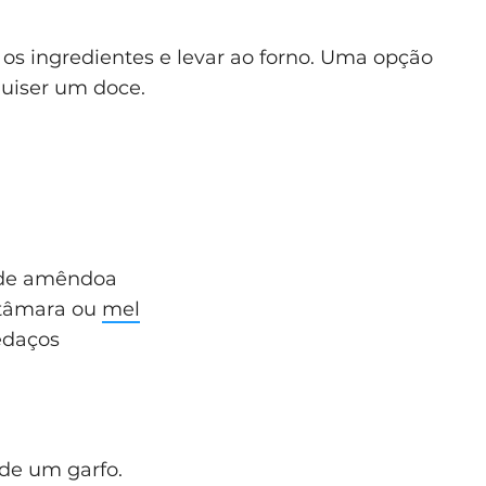
 os ingredientes e levar ao forno. Uma opção
quiser um doce.
 de amêndoa
 tâmara ou
mel
edaços
de um garfo.