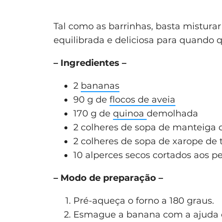
Tal como as barrinhas, basta misturar
equilibrada e deliciosa para quando 
– Ingredientes –
2
bananas
90 g de
flocos de aveia
170 g de
quinoa
demolhada
2 colheres de sopa de manteiga
2 colheres de sopa de xarope de
10 alperces secos cortados aos p
– Modo de preparação –
Pré-aqueça o forno a 180 graus.
Esmague a banana com a ajuda 