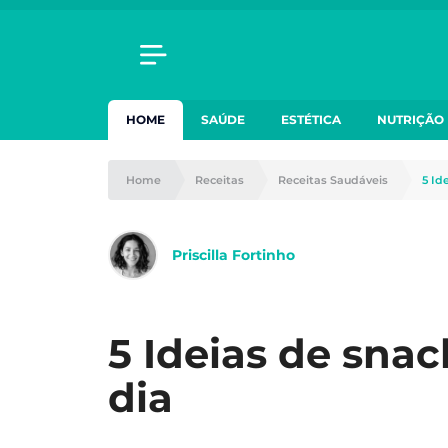
HOME
SAÚDE
ESTÉTICA
NUTRIÇÃO
Home
Receitas
Receitas Saudáveis
5 Id
Priscilla Fortinho
5 Ideias de snack
dia