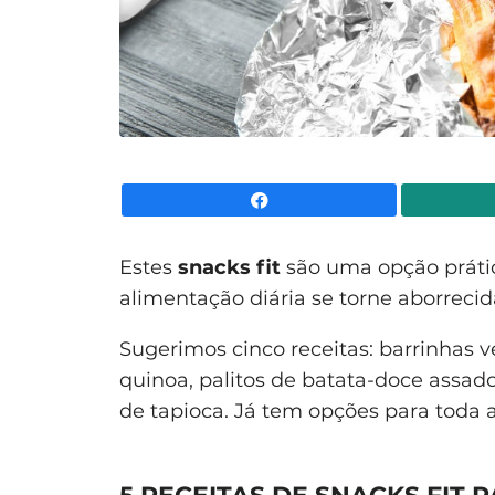
Facebook
Estes
snacks fit
são uma opção prátic
alimentação diária se torne aborrecid
Sugerimos cinco receitas: barrinhas 
quinoa, palitos de batata-doce assado
de tapioca. Já tem opções para toda