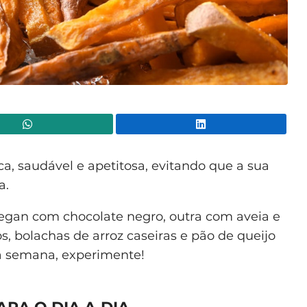
WhatsApp
Lin
a, saudável e apetitosa, evitando que a sua
a.
vegan com chocolate negro, outra com aveia e
s, bolachas de arroz caseiras e pão de queijo
 a semana, experimente!