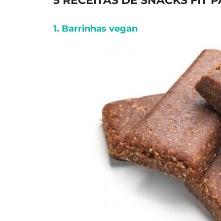
5 RECEITAS DE SNACKS FIT P
1. Barrinhas vegan