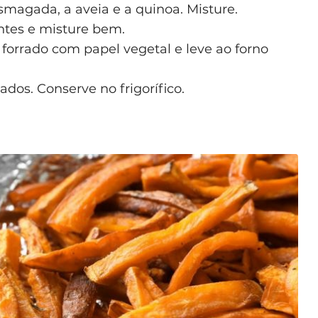
magada, a aveia e a quinoa. Misture.
ntes e misture bem.
forrado com papel vegetal e leve ao forno
ados. Conserve no frigorífico.