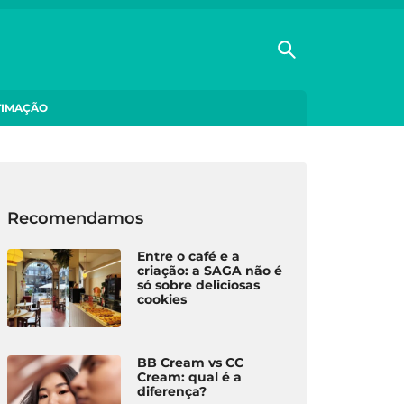
TIMAÇÃO
Recomendamos
Entre o café e a
criação: a SAGA não é
só sobre deliciosas
cookies
BB Cream vs CC
Cream: qual é a
diferença?