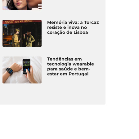
Memória viva: a Torcaz
resiste e inova no
coração de Lisboa
Tendências em
tecnologia wearable
para saúde e bem-
estar em Portugal