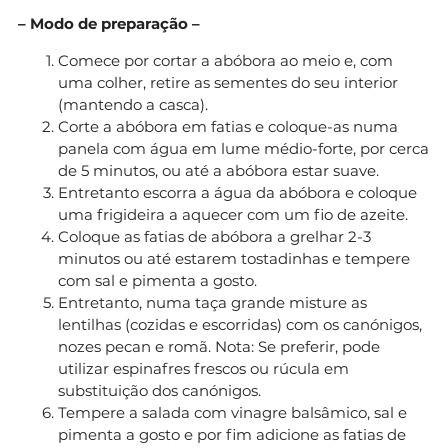
– Modo de preparação –
Comece por cortar a abóbora ao meio e, com
uma colher, retire as sementes do seu interior
(mantendo a casca).
Corte a abóbora em fatias e coloque-as numa
panela com água em lume médio-forte, por cerca
de 5 minutos, ou até a abóbora estar suave.
Entretanto escorra a água da abóbora e coloque
uma frigideira a aquecer com um fio de azeite.
Coloque as fatias de abóbora a grelhar 2-3
minutos ou até estarem tostadinhas e tempere
com sal e pimenta a gosto.
Entretanto, numa taça grande misture as
lentilhas (cozidas e escorridas) com os canónigos,
nozes pecan e romã. Nota: Se preferir, pode
utilizar espinafres frescos ou rúcula em
substituição dos canónigos.
Tempere a salada com vinagre balsâmico, sal e
pimenta a gosto e por fim adicione as fatias de