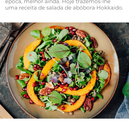
época, melhor ainda. Hoje trazemos-lhe
uma receita de salada de abóbora Hokkaido.