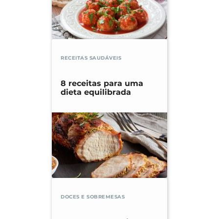
RECEITAS SAUDÁVEIS
8 receitas para uma
dieta equilibrada
DOCES E SOBREMESAS