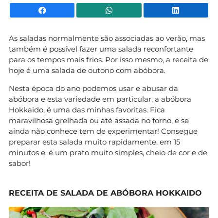
Facebook
WhatsApp
Li
As saladas normalmente são associadas ao verão, mas
também é possível fazer uma salada reconfortante
para os tempos mais frios. Por isso mesmo, a receita de
hoje é uma salada de outono com abóbora.
Nesta época do ano podemos usar e abusar da
abóbora e esta variedade em particular, a abóbora
Hokkaido, é uma das minhas favoritas. Fica
maravilhosa grelhada ou até assada no forno, e se
ainda não conhece tem de experimentar! Consegue
preparar esta salada muito rapidamente, em 15
minutos e, é um prato muito simples, cheio de cor e de
sabor!
RECEITA DE SALADA DE ABÓBORA HOKKAIDO