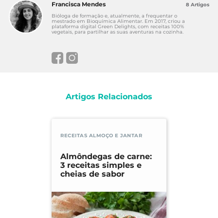
Francisca Mendes
8 Artigos
Bióloga de formação e, atualmente, a frequentar o
mestrado em Bioquímica Alimentar. Em 2017, criou a
plataforma digital Green Delights, com receitas 100%
vegetais, para partilhar as suas aventuras na cozinha.
Artigos Relacionados
RECEITAS ALMOÇO E JANTAR
Almôndegas de carne:
3 receitas simples e
cheias de sabor