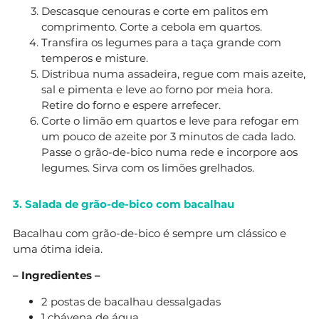
Descasque cenouras e corte em palitos em
comprimento. Corte a cebola em quartos.
Transfira os legumes para a taça grande com
temperos e misture.
Distribua numa assadeira, regue com mais azeite,
sal e pimenta e leve ao forno por meia hora.
Retire do forno e espere arrefecer.
Corte o limão em quartos e leve para refogar em
um pouco de azeite por 3 minutos de cada lado.
Passe o grão-de-bico numa rede e incorpore aos
legumes. Sirva com os limões grelhados.
3. Salada de grão-de-bico com bacalhau
Bacalhau com grão-de-bico é sempre um clássico e
uma ótima ideia.
– Ingredientes –
2 postas de bacalhau dessalgadas
1 chávena de água