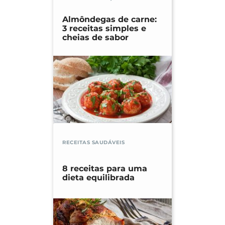
Almôndegas de carne:
3 receitas simples e
cheias de sabor
RECEITAS SAUDÁVEIS
8 receitas para uma
dieta equilibrada