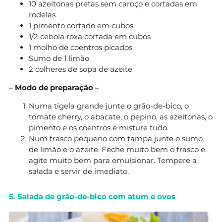
10 azeitonas pretas sem caroço e cortadas em
rodelas
1 pimento cortado em cubos
1/2 cebola roxa cortada em cubos
1 molho de coentros picados
Sumo de 1 limão
2 colheres de sopa de azeite
– Modo de preparação –
Numa tigela grande junte o grão-de-bico, o
tomate cherry, o abacate, o pepino, as azeitonas, o
pimento e os coentros e misture tudo.
Num frasco pequeno com tampa junte o sumo
de limão e o azeite. Feche muito bem o frasco e
agite muito bem para emulsionar. Tempere a
salada e servir de imediato.
5. Salada de grão-de-bico com atum e ovos