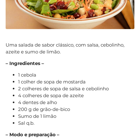
Uma salada de sabor clássico, com salsa, cebolinho,
azeite e sumo de limão.
– Ingredientes –
1 cebola
1 colher de sopa de mostarda
2 colheres de sopa de salsa e cebolinho
4 colheres de sopa de azeite
4 dentes de alho
200 g de grão-de-bico
Sumo de 1 limão
Sal q.b.
– Modo e preparação –