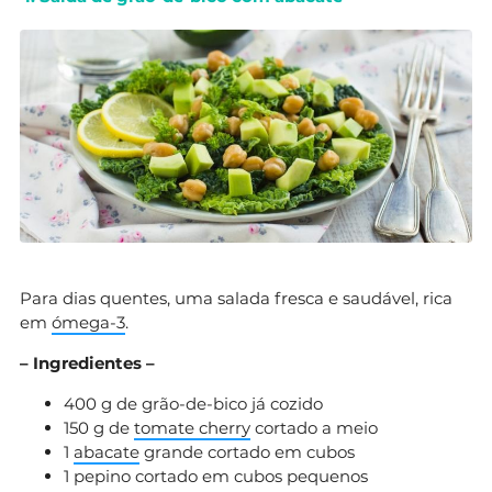
Para dias quentes, uma salada fresca e saudável, rica
em
ómega-3
.
– Ingredientes –
400 g de grão-de-bico já cozido
150 g de
tomate cherry
cortado a meio
1
abacate
grande cortado em cubos
1 pepino cortado em cubos pequenos