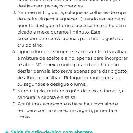
desfie-o em pedaços grandes.
Na mesma frigideira, coloque as colheres de sopa
de azeite virgem a aquecer. Quando estiver bem
quente, desligue o lume e acrescente o alho bem
picado e mexa durante 1 minuto. Este
procedimento serve apenas para tirar o gosto de
cru do alho.
Ligue o lume novamente e acrescente o bacalhau
à mistura de azeite e alho, apenas para incorporar
o sabor. Não mexa muito para o bacalhau não
desfiar demais, isto serve apenas para dar o gosto
de alho ao bacalhau. Refogue durante cerca de
30 segundos e desligue o lume.
Numa tigela, misture o grão-de-bico, o tomate, a
cenoura, a cebola e a salsa.
Por último, acrescente o bacalhau com alho e
tempere com azeite extra-virgem, pimenta e
limão.
4. Salda de grão-de-bico com abacate