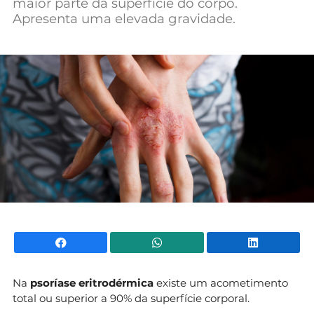
maior parte da superfície do corpo.
Apresenta uma elevada gravidade.
Facebook
WhatsApp
Li
Na
psoríase eritrodérmica
existe um acometimento
total ou superior a 90% da superfície corporal.