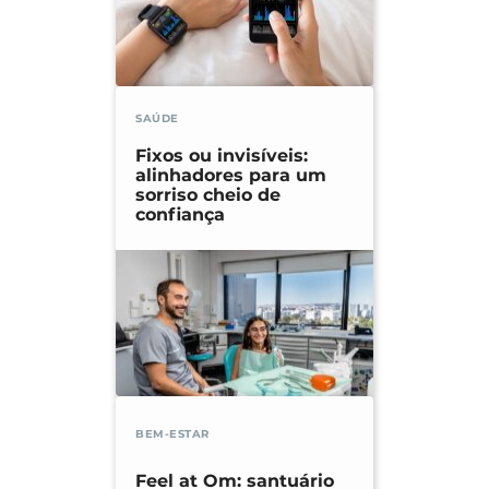
SAÚDE
Fixos ou invisíveis:
alinhadores para um
sorriso cheio de
confiança
BEM-ESTAR
Feel at Om: santuário