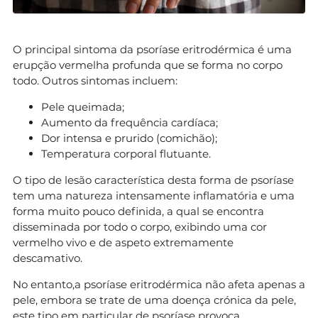
O principal sintoma da psoríase eritrodérmica é uma
erupção vermelha profunda que se forma no corpo
todo. Outros sintomas incluem:
Pele queimada;
Aumento da frequência cardíaca;
Dor intensa e prurido (comichão);
Temperatura corporal flutuante.
O tipo de lesão característica desta forma de psoríase
tem uma natureza intensamente inflamatória e uma
forma muito pouco definida, a qual se encontra
disseminada por todo o corpo, exibindo uma cor
vermelho vivo e de aspeto extremamente
descamativo.
No entanto,a psoríase eritrodérmica não afeta apenas a
pele, embora se trate de uma doença crónica da pele,
este tipo em particular de psoríase provoca