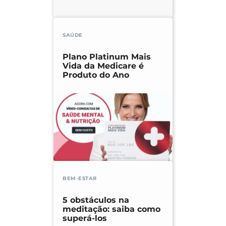
SAÚDE
Plano Platinum Mais
Vida da Medicare é
Produto do Ano
BEM-ESTAR
5 obstáculos na
meditação: saiba como
superá-los