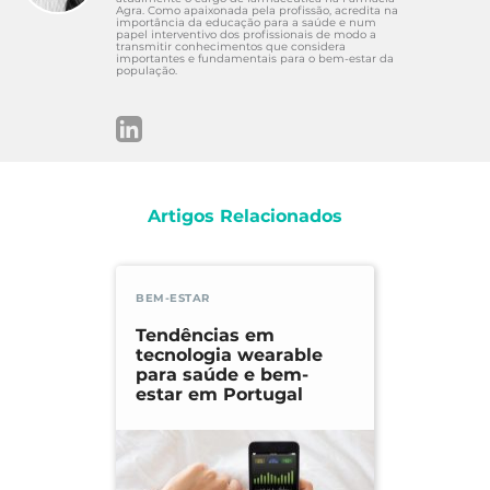
Agra. Como apaixonada pela profissão, acredita na
importância da educação para a saúde e num
papel interventivo dos profissionais de modo a
transmitir conhecimentos que considera
importantes e fundamentais para o bem-estar da
população.
Artigos Relacionados
BEM-ESTAR
Tendências em
tecnologia wearable
para saúde e bem-
estar em Portugal