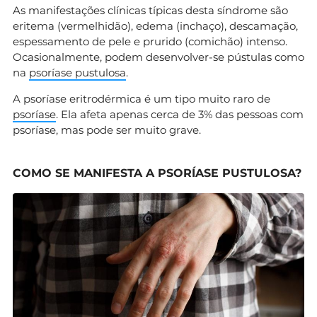
As manifestações clínicas típicas desta síndrome são
eritema (vermelhidão), edema (inchaço), descamação,
espessamento de pele e prurido (comichão) intenso.
Ocasionalmente, podem desenvolver-se pústulas como
na
psoríase pustulosa
.
A psoríase eritrodérmica é um tipo muito raro de
psoríase
. Ela afeta apenas cerca de 3% das pessoas com
psoríase, mas pode ser muito grave.
COMO SE MANIFESTA A PSORÍASE PUSTULOSA?