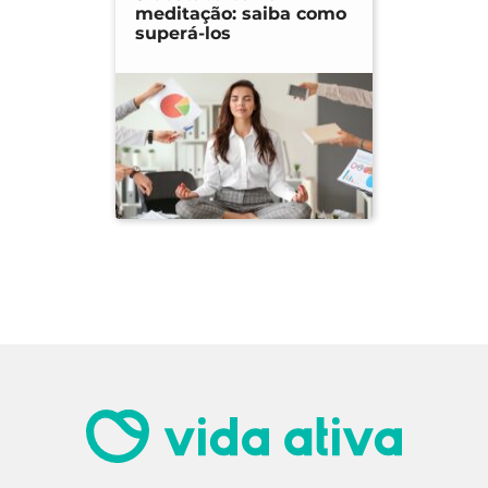
meditação: saiba como
superá-los