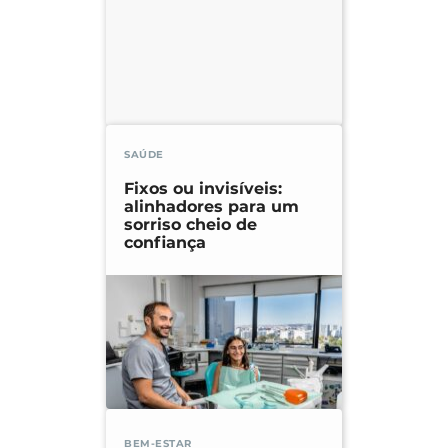
SAÚDE
Fixos ou invisíveis:
alinhadores para um
sorriso cheio de
confiança
BEM-ESTAR