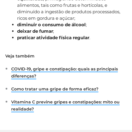
alimentos, tais como frutas e hortícolas, e
diminuído a ingestão de produtos processados,
ricos em gordura e açúcar;
diminuir o consumo de álcool
;
deixar de fumar
;
praticar atividade física regular
.
Veja também
COVID-19, gripe e constipação: quais as principais
diferenças?
Como tratar uma gripe de forma eficaz?
Vitamina C previne gripes e constipações: mito ou
realidade?