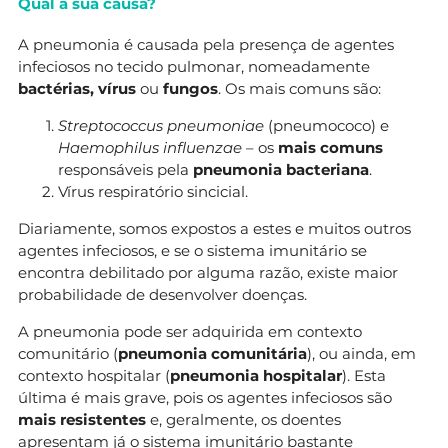
Qual a sua causa?
A pneumonia é causada pela presença de agentes
infeciosos no tecido pulmonar, nomeadamente
bactérias,
vírus
ou
fungos
. Os mais comuns são:
Streptococcus pneumoniae
(pneumococo) e
Haemophilus influenzae
– os
mais comuns
responsáveis pela
pneumonia bacteriana
.
Vírus respiratório sincicial.
Diariamente, somos expostos a estes e muitos outros
agentes infeciosos, e se o sistema imunitário se
encontra debilitado por alguma razão, existe maior
probabilidade de desenvolver doenças.
A pneumonia pode ser adquirida em contexto
comunitário (
pneumonia comunitária
), ou ainda, em
contexto hospitalar (
pneumonia hospitalar
). Esta
última é mais grave, pois os agentes infeciosos são
mais resistentes
e, geralmente, os doentes
apresentam já o sistema imunitário bastante