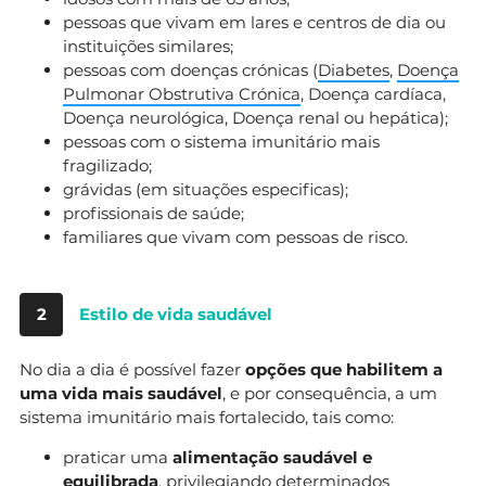
pessoas que vivam em lares e centros de dia ou
instituições similares;
pessoas com doenças crónicas (
Diabetes
,
Doença
Pulmonar Obstrutiva Crónica
, Doença cardíaca,
Doença neurológica, Doença renal ou hepática);
pessoas com o sistema imunitário mais
fragilizado;
grávidas (em situações especificas);
profissionais de saúde;
familiares que vivam com pessoas de risco.
2
Estilo de vida saudável
No dia a dia é possível fazer
opções que habilitem a
uma vida mais saudável
, e por consequência, a um
sistema imunitário mais fortalecido, tais como:
praticar uma
alimentação saudável e
equilibrada
, privilegiando determinados