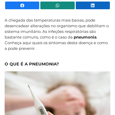
Facebook
WhatsApp
Li
A chegada das temperaturas mais baixas, pode
desencadear alterações no organismo que debilitam o
sistema imunitário. As infeções respiratórias são
bastante comuns, como é o caso da
pneumonia
.
Conheça aqui quais os sintomas desta doença e como
a pode prevenir.
O QUE É A PNEUMONIA?