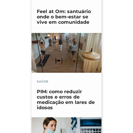
Feel at Om: santuário
onde o bem-estar se
vive em comunidade
SAÚDE
PIM: como reduzir
custos e erros de
medicação em lares de
idosos