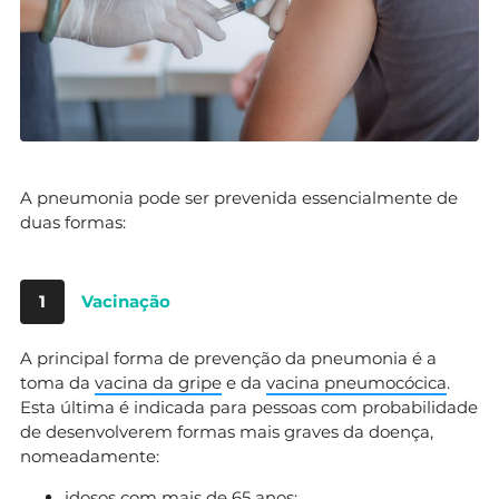
A pneumonia pode ser prevenida essencialmente de
duas formas:
1
Vacinação
A principal forma de prevenção da pneumonia é a
toma da
vacina da gripe
e da
vacina pneumocócica
.
Esta última é indicada para pessoas com probabilidade
de desenvolverem formas mais graves da doença,
nomeadamente:
idosos com mais de 65 anos;