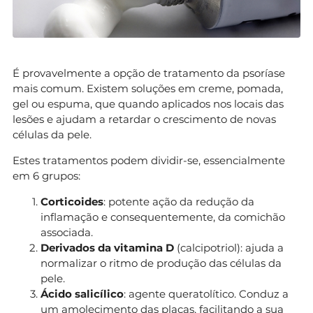
É provavelmente a opção de tratamento da psoríase
mais comum. Existem soluções em creme, pomada,
gel ou espuma, que quando aplicados nos locais das
lesões e ajudam a retardar o crescimento de novas
células da pele.
Estes tratamentos podem dividir-se, essencialmente
em 6 grupos:
Corticoides
: potente ação da redução da
inflamação e consequentemente, da comichão
associada.
Derivados da vitamina D
(calcipotriol): ajuda a
normalizar o ritmo de produção das células da
pele.
Ácido salicílico
: agente queratolítico. Conduz a
um amolecimento das placas, facilitando a sua