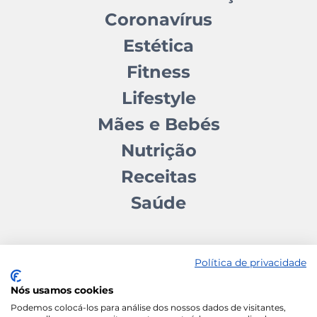
Coronavírus
Estética
Fitness
Lifestyle
Mães e Bebés
Nutrição
Receitas
Saúde
Política de privacidade
Nós usamos cookies
Contactos
Quem somos
Autores
Estatuto Editorial
Podemos colocá-los para análise dos nossos dados de visitantes,