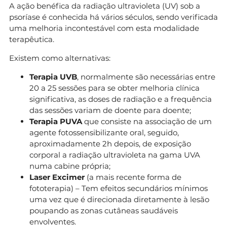
A ação benéfica da radiação ultravioleta (UV) sob a
psoríase é conhecida há vários séculos, sendo verificada
uma melhoria incontestável com esta modalidade
terapêutica.
Existem como alternativas:
Terapia UVB
, normalmente são necessárias entre
20 a 25 sessões para se obter melhoria clínica
significativa, as doses de radiação e a frequência
das sessões variam de doente para doente;
Terapia PUVA
que consiste na associação de um
agente fotossensibilizante oral, seguido,
aproximadamente 2h depois, de exposição
corporal a radiação ultravioleta na gama UVA
numa cabine própria;
Laser Excimer
(a mais recente forma de
fototerapia) – Tem efeitos secundários mínimos
uma vez que é direcionada diretamente à lesão
poupando as zonas cutâneas saudáveis
envolventes.