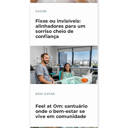
SAÚDE
Fixos ou invisíveis:
alinhadores para um
sorriso cheio de
confiança
BEM-ESTAR
Feel at Om: santuário
onde o bem-estar se
vive em comunidade