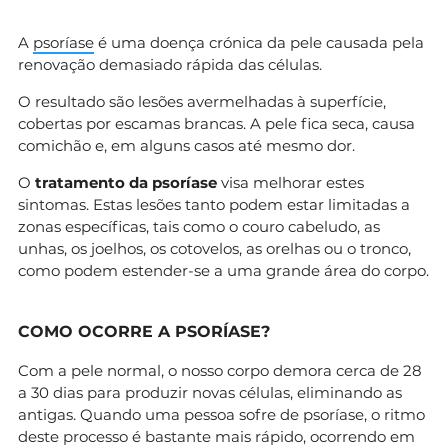
A
psoríase
é uma doença crónica da pele causada pela
renovação demasiado rápida das células.
O resultado são lesões avermelhadas à superfície,
cobertas por escamas brancas. A pele fica seca, causa
comichão e, em alguns casos até mesmo dor.
O
tratamento da psoríase
visa melhorar estes
sintomas. Estas lesões tanto podem estar limitadas a
zonas específicas, tais como o couro cabeludo, as
unhas, os joelhos, os cotovelos, as orelhas ou o tronco,
como podem estender-se a uma grande área do corpo.
COMO OCORRE A PSORÍASE?
Com a pele normal, o nosso corpo demora cerca de 28
a 30 dias para produzir novas células, eliminando as
antigas. Quando uma pessoa sofre de psoríase, o ritmo
deste processo é bastante mais rápido, ocorrendo em