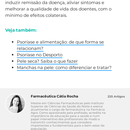
induzir remissão da doença, aliviar sintomas e
melhorar a qualidade de vida dos doentes, com o
mínimo de efeitos colaterais.
Veja também:
Psoríase e alimentação: de que forma se
relacionam?
Psoríase no Desporto
Pele seca? Saiba o que fazer
Manchas na pele: como diferenciar e tratar?
Farmacêutica Cátia Rocha
225 Artigos
Mestre em Ciências Farmacêuticas pelo Instituto
Superior de Ciências da Saúde do Norte e exerce
atualmente o cargo de farmacêutica na Farmácia
Agra. Como apaixonada pela profissão, acredita na
importância da educação para a saúde e num
papel interventivo dos profissionais de modo a
transmitir conhecimentos que considera
importantes e fundamentais para o bem-estar da
população.