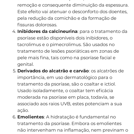
remoção e consequente diminuição da espessura.
Este efeito vai atenuar o desconforto dos doentes,
pela redução da comichão e da formação de
fissuras dolorosas.
Inibidores da calcineurina
: para o tratamento da
psoríase estão disponíveis dois inibidores, o
tacrolimus e o pimecrolimus. São usados no
tratamento de lesões psoriáticas em zonas de
pele mais fina, tais como na psoríase facial e
genital.
Derivados do alcatrão e carvão
: os alcatrões de
importância, em uso dermatológico para o
tratamento da psoríase, são o coaltar e ictiol.
Usado isoladamente, o coaltar tem eficácia
moderada na psoríase em placa, todavia, se
associado aos raios UVB, estes potenciam a sua
ação.
Emolientes
: A hidratação é fundamental no
tratamento da psoríase. Embora os emolientes
não intervenham na inflamação, nem previnam o