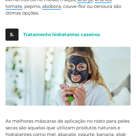
tomate
, pepino,
abóbora
, couve-flor ou cenoura são
ótimas opções.
5.
Tratamento hidratantes caseiros
As melhores máscaras de aplicação no rosto para peles
secas são aquelas que utilizam produtos naturais e
hidratantes como
mel
,
abacate
, iogurte,
banana
, aloé-