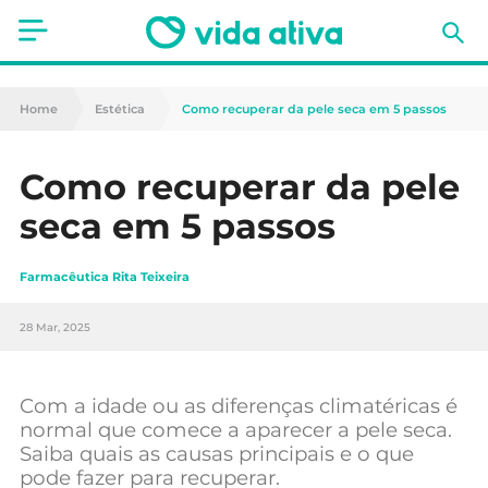
Saúde
Home
Estética
Como recuperar da pele seca em 5 passos
Estética
Como recuperar da pele
Nutrição
seca em 5 passos
Receitas
Farmacêutica Rita Teixeira
Fitness
28 Mar, 2025
Mães e Bebés
Animais de Estimação
Com a idade ou as diferenças climatéricas é
normal que comece a aparecer a pele seca.
Saiba quais as causas principais e o que
pode fazer para recuperar.