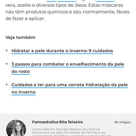
vera, azeite e diversos tipos de óleos. Estas máscaras
não têm produtos químicos e são, normalmente, fáceis
de fazer e aplicar.
Veja também
Hidratar a pele durante o inverno: 9 cuidados
3 passos para combater o envelhecimento da pele
do rosto
Cuidados a ter para uma correta hidratação da pele
no inverno
Farmacêutica Rita Teixeira
63 Artigos
Licenciada em Estudos Básicos de Ciências
Farmacêuticas pela Faculdade de Farmácia da
Universidade do Porto e a terminar o mestrado em