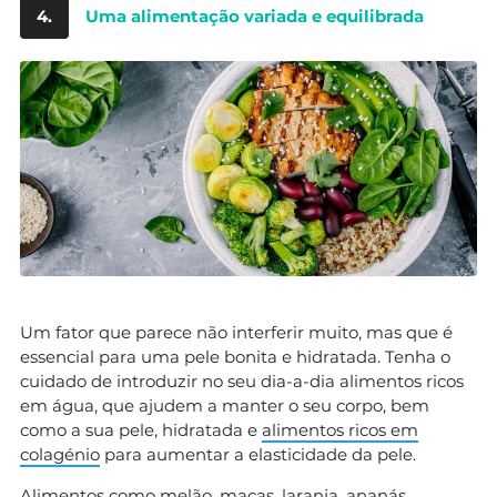
4.
Uma alimentação variada e equilibrada
Um fator que parece não interferir muito, mas que é
essencial para uma pele bonita e hidratada. Tenha o
cuidado de introduzir no seu dia-a-dia alimentos ricos
em água, que ajudem a manter o seu corpo, bem
como a sua pele, hidratada e
alimentos ricos em
colagénio
para aumentar a elasticidade da pele.
Alimentos como melão, maças,
laranja
,
ananás
,