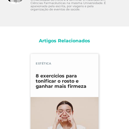
Ciências Farmacêuticas na mesma Universidade. É
apaixonada pela escrita, por viagens e pela
organização de eventos de saúde.
Artigos Relacionados
ESTÉTICA
8 exercícios para
tonificar o rosto e
ganhar mais firmeza