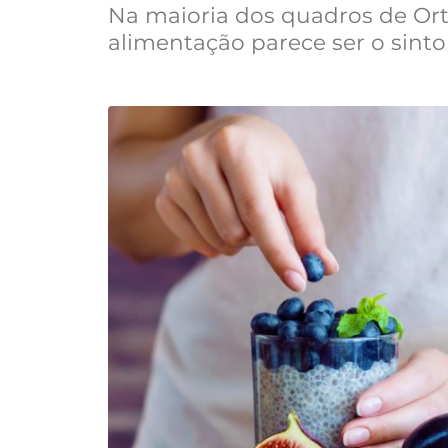
Na maioria dos quadros de Ort
alimentação parece ser o sint