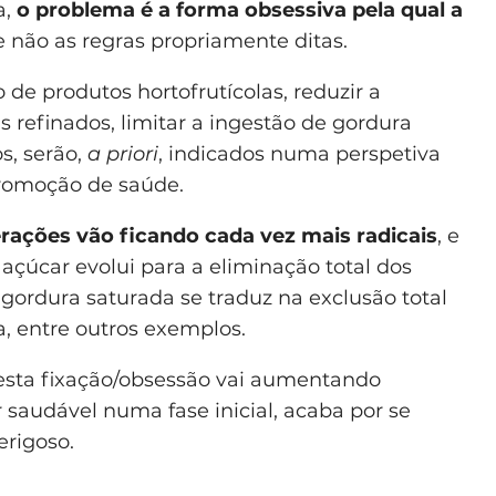
a,
o problema é a forma obsessiva pela qual a
 não as regras propriamente ditas.
e produtos hortofrutícolas, reduzir a
s refinados, limitar a ingestão de gordura
s, serão,
a priori
, indicados numa perspetiva
promoção de saúde.
rações vão ficando cada vez mais radicais
, e
açúcar evolui para a eliminação total dos
 gordura saturada se traduz na exclusão total
, entre outros exemplos.
 esta fixação/obsessão vai aumentando
 saudável numa fase inicial, acaba por se
erigoso.