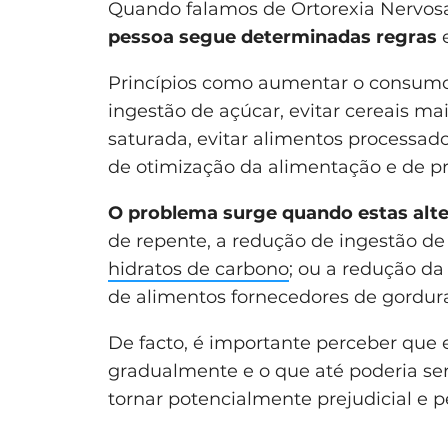
Quando falamos de Ortorexia Nervos
pessoa segue determinadas regras
e
Princípios como aumentar o consumo d
ingestão de açúcar, evitar cereais mai
saturada, evitar alimentos processado
de otimização da alimentação e de 
O problema surge quando estas alte
de repente, a redução de ingestão de 
hidratos de carbono
; ou a redução da
de alimentos fornecedores de gordura
De facto, é importante perceber que
gradualmente e o que até poderia ser
tornar potencialmente prejudicial e p