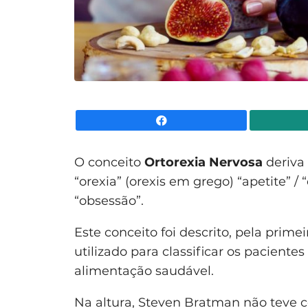
Facebook
O conceito
Ortorexia Nervosa
deriva 
“orexia” (orexis em grego) “apetite” /
“obsessão”.
Este conceito foi descrito, pela prim
utilizado para classificar os pacie
alimentação saudável.
Na altura, Steven Bratman não teve c