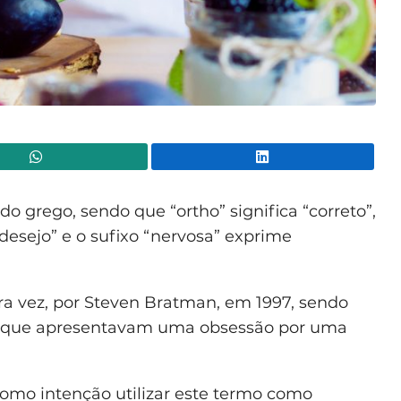
WhatsApp
Lin
do grego, sendo que “ortho” significa “correto”,
 “desejo” e o sufixo “nervosa” exprime
eira vez, por Steven Bratman, em 1997, sendo
ntes que apresentavam uma obsessão por uma
omo intenção utilizar este termo como