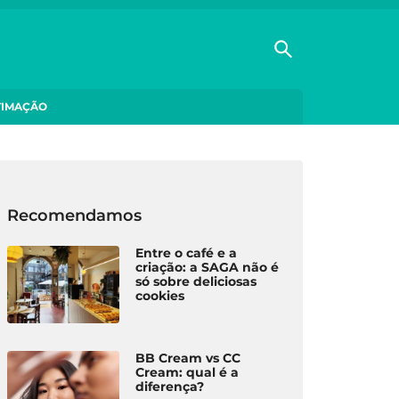
TIMAÇÃO
Recomendamos
Entre o café e a
criação: a SAGA não é
só sobre deliciosas
cookies
BB Cream vs CC
Cream: qual é a
diferença?