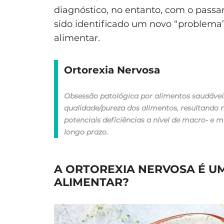
diagnóstico, no entanto, com o passar
sido identificado um novo “problem
alimentar.
Ortorexia Nervosa
Obsessão patológica por alimentos saudávei
qualidade/pureza dos alimentos, resultando n
potenciais deficiências a nível de macro- e 
longo prazo.
A ORTOREXIA NERVOSA É 
ALIMENTAR?