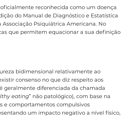
a oficialmente reconhecida como um doença
ição do Manual de Diagnóstico e Estatística
a Associação Psiquiátrica Americana. No
ticas que permitem equacionar a sua definição
ureza bidimensional relativamente ao
existir consenso no que diz respeito aos
ta é geralmente diferenciada da chamada
lthy eating
” não patológico), com base na
os e comportamentos compulsivos
sentando um impacto negativo a nível físico,