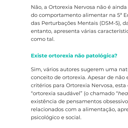
Não, a Ortorexia Nervosa não é aind
do comportamento alimentar na 5ª Ed
das Perturbações Mentais (DSM-5), d
entanto, apresenta várias caracterís
como tal.
Existe ortorexia não patológica?
Sim, vários autores sugerem uma nat
conceito de ortorexia. Apesar de não 
critérios para Ortorexia Nervosa, es
“ortorexia saudável” (o chamado “
hea
existência de pensamentos obsessiv
relacionados com a alimentação, apre
psicológico e social.