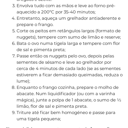
Envolva tudo com as mãos e leve ao forno pré-
aquecido a 200ºC por 35-40 minutos;
Entretanto, aqueça um grelhador antiaderente e
prepare o frango.
Corte os peitos em retângulos largos (formato de
nuggets), tempere com sumo de limão e reserve;
Bata o ovo numa tigela larga e tempere com flor
de sal e pimenta preta;
Passe então os nuggets pelo ovo, depois pelas
sementes de sésamo e leve ao grelhador por
cerca de 4 minutos de cada lado (se as sementes
estiverem a ficar demasiado queimadas, reduza o
lume);
Enquanto o frango cozinha, prepare o molho de
abacate. Num liquidificador (ou com a varinha
mágica), junte a polpa de 1 abacate, o sumo de ½
limão, flor de sal e pimenta preta.
Triture até ficar bem homogéneo e passe para
uma tigela pequena;