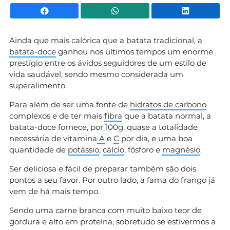
Facebook
WhatsApp
Li
Ainda que mais calórica que a batata tradicional, a
batata-doce
ganhou nos últimos tempos um enorme
prestígio entre os ávidos seguidores de um estilo de
vida saudável, sendo mesmo considerada um
superalimento.
Para além de ser uma fonte de
hidratos de carbono
complexos e de ter mais
fibra
que a batata normal, a
batata-doce fornece, por 100g, quase a totalidade
necessária de vitamina
A
e
C
por dia, e uma boa
quantidade de
potássio
,
cálcio
, fósforo e
magnésio
.
Ser deliciosa e fácil de preparar também são dois
pontos a seu favor. Por outro lado, a fama do frango já
vem de há mais tempo.
Sendo uma carne branca com muito baixo teor de
gordura e alto em proteína, sobretudo se estivermos a