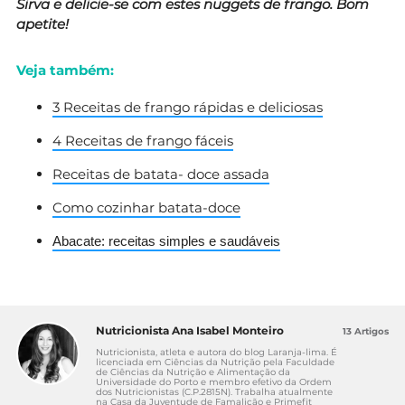
Sirva e delicie-se com estes nuggets de frango. Bom
apetite!
Veja também:
3 Receitas de frango rápidas e deliciosas
4 Receitas de frango fáceis
Receitas de batata- doce assada
Como cozinhar batata-doce
Abacate: receitas simples e saudáveis
Nutricionista Ana Isabel Monteiro
13 Artigos
Nutricionista, atleta e autora do blog Laranja-lima. É
licenciada em Ciências da Nutrição pela Faculdade
de Ciências da Nutrição e Alimentação da
Universidade do Porto e membro efetivo da Ordem
dos Nutricionistas (C.P.2815N). Trabalha atualmente
na Casa da Juventude de Famalicão e Primefit