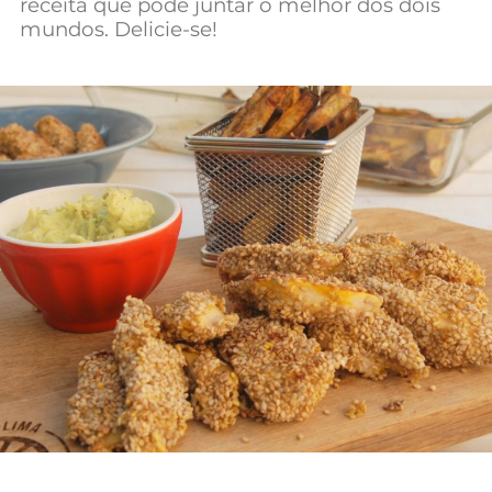
receita que pode juntar o melhor dos dois
mundos. Delicie-se!