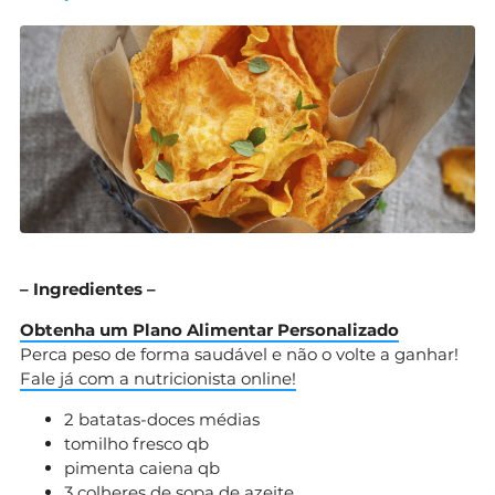
– Ingredientes –
Obtenha um Plano Alimentar Personalizado
Perca peso de forma saudável e não o volte a ganhar!
Fale já com a nutricionista online!
2 batatas-doces médias
tomilho fresco qb
pimenta caiena qb
3 colheres de sopa de azeite