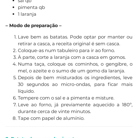
sal qb
pimenta qb
1 laranja
– Modo de preparação –
Lave bem as batatas. Pode optar por manter ou
retirar a casca, a receita original é sem casca.
Coloque-as num tabuleiro para ir ao forno.
À parte, corte a laranja com a casca em gomos.
Numa taça, coloque os cominhos, o gengibre, o
mel, o azeite e o sumo de um gomo da laranja.
Depois de bem misturados os ingredientes, leve
30 segundos ao micro-ondas, para ficar mais
líquido.
Tempere com o sal e a pimenta e misture.
Leve ao forno, já previamente aquecido a 180º,
durante cerca de vinte minutos.
Tape com papel de alumínio.