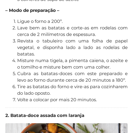
– Modo de preparação –
Ligue o forno a 200º.
Lave bem as batatas e corte-as em rodelas com
cerca de 2 milímetros de espessura.
Revista o tabuleiro com uma folha de papel
vegetal, e disponha lado a lado as rodelas de
batatas.
Misture numa tigela, a pimenta caiena, o azeite e
o tomilho e misture bem com uma colher.
Cubra as batatas-doces com este preparado e
levo ao forno durante cerca de 20 minutos a 180º.
Tire as batatas do forno e vire-as para cozinharem
do lado oposto.
Volte a colocar por mais 20 minutos.
2. Batata-doce assada com laranja