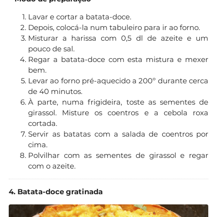
Lavar e cortar a batata-doce.
Depois, colocá-la num tabuleiro para ir ao forno.
Misturar a harissa com 0,5 dl de azeite e um
pouco de sal.
Regar a batata-doce com esta mistura e mexer
bem.
Levar ao forno pré-aquecido a 200º durante cerca
de 40 minutos.
À parte, numa frigideira, toste as sementes de
girassol. Misture os coentros e a cebola roxa
cortada.
Servir as batatas com a salada de coentros por
cima.
​Polvilhar com as sementes de girassol e regar
com o azeite.
4. Batata-doce gratinada