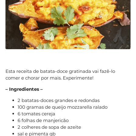
Esta receita de batata-doce gratinada vai fazê-lo
comer e chorar por mais. Experimente!
– Ingredientes –
2 batatas-doces grandes e redondas
100 gramas de queijo mozzarella ralado
6 tomates cereja
6 folhas de manjericão
2 colheres de sopa de azeite
sal e pimenta qb