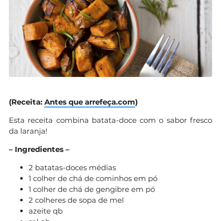
(Receita:
Antes que arrefeça.com
)
Esta receita combina batata-doce com o sabor fresco
da laranja!
– Ingredientes –
2 batatas-doces médias
1 colher de chá de cominhos em pó
1 colher de chá de gengibre em pó
2 colheres de sopa de mel
azeite qb