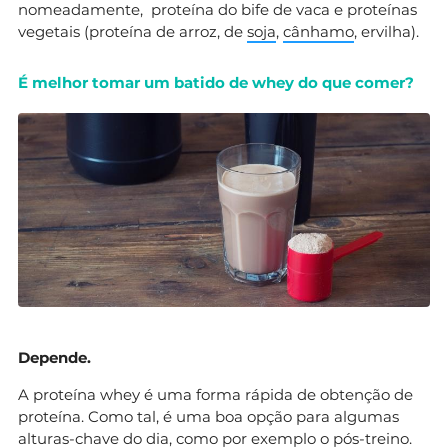
nomeadamente, proteína do bife de vaca e proteínas
vegetais (proteína de arroz, de
soja
,
cânhamo
, ervilha).
É melhor tomar um batido de whey do que comer?
Depende.
A proteína whey é uma forma rápida de obtenção de
proteína. Como tal, é uma boa opção para algumas
alturas-chave do dia, como por exemplo o pós-treino.