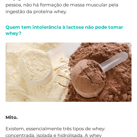
pessoa, não há formação de massa muscular pela
ingestão da proteína whey.
Quem tem intolerância à lactose não pode tomar
whey?
Mito.
Existem, essencialmente três tipos de whey:
concentrada
,
isolada
e
hidrolisada
. A whey