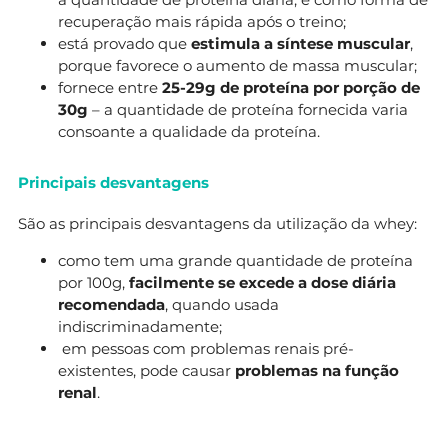
recuperação mais rápida após o treino;
está provado que
estimula a síntese muscular
,
porque favorece o aumento de massa muscular;
fornece entre
25-29g de proteína por porção de
30g
– a quantidade de proteína fornecida varia
consoante a qualidade da proteína.
Principais desvantagens
São as principais desvantagens da utilização da whey:
como tem uma grande quantidade de proteína
por 100g,
facilmente se excede a dose diária
recomendada
, quando usada
indiscriminadamente;
em pessoas com problemas renais pré-
existentes, pode causar
problemas na função
renal
.