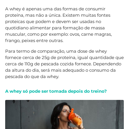
A whey é apenas uma das formas de consumir
proteína, mas não a única. Existem muitas fontes
proteicas que podem e devem ser usadas no
quotidiano alimentar para formação de massa
muscular, como por exemplo: ovos, carne magras,
frango, peixes entre outras.
Para termo de comparação, uma dose de whey
fornece cerca de 25g de proteína, igual quantidade que
cerca de 110g de pescada cozida fornece. Dependendo
da altura do dia, será mais adequado o consumo da
pescada do que da whey.
A whey só pode ser tomada depois do treino?