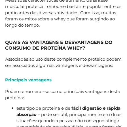
Pelas suas características de aumento da síntese
muscular proteica, tornou-se bastante popular entre os
praticantes das diversas atividades. Com isso, muitos
foram os mitos sobre a whey que foram surgindo ao
longo do tempo.
QUAIS AS VANTAGENS E DESVANTAGENS DO
CONSUMO DE PROTEÍNA WHEY?
Associadas ao uso deste complemento proteico podem
ser associados algumas vantagens e desvantagens:
Principais vantagens
Podem enumerar-se como principais vantagens desta
proteína:
este tipo de proteína é de
fácil digestão e rápida
absorção
– pode ser útil, principalmente em duas
situações: quando a pessoa não consegue atingir
a quantidade de proteína diária, e como forma de