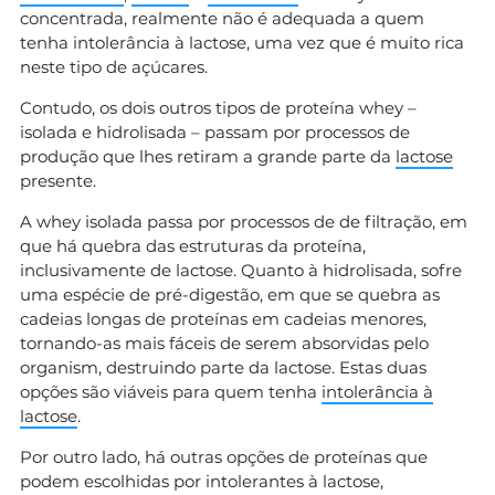
concentrada, realmente não é adequada a quem
tenha intolerância à lactose, uma vez que é muito rica
neste tipo de açúcares.
Contudo, os dois outros tipos de proteína whey –
isolada e hidrolisada – passam por processos de
produção que lhes retiram a grande parte da
lactose
presente.
A whey isolada passa por processos de de filtração, em
que há quebra das estruturas da proteína,
inclusivamente de lactose. Quanto à hidrolisada, sofre
uma espécie de pré-digestão, em que se quebra as
cadeias longas de proteínas em cadeias menores,
tornando-as mais fáceis de serem absorvidas pelo
organism, destruindo parte da lactose. Estas duas
opções são viáveis para quem tenha
intolerância à
lactose
.
Por outro lado, há outras opções de proteínas que
podem escolhidas por intolerantes à lactose,