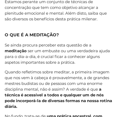
Estamos perante um conjunto de técnicas de
concentração que tem como objetivo alcançar a
plenitude emocional e mental. Além disto, saiba que
são diversos os benefícios desta prática milenar.
O QUE É A MEDITAÇÃO?
Se ainda procura perceber esta questão de a
meditação
ser um embuste ou uma verdadeira ajuda
para o dia-a-dia, é crucial ficar a conhecer alguns
aspetos importantes sobre a prática.
Quando refletimos sobre meditar, a primeira imagem
que nos vem à cabeça é provavelmente, a de grandes
mestres budistas ou de pessoas com uma enorme
disciplina mental, não é assim? A verdade é que
a
técnica é acessível a todos e qualquer um de nós
pode incorporá-la de diversas formas na nossa rotina
diária.
No fundo, trata-se de
uma prática ancestral, com