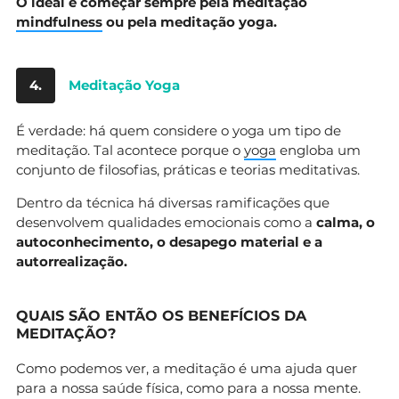
O ideal é começar sempre pela meditação
mindfulness
ou pela meditação yoga.
4.
Meditação Yoga
É verdade: há quem considere o yoga um tipo de
meditação. Tal acontece porque o
yoga
engloba um
conjunto de filosofias, práticas e teorias meditativas.
Dentro da técnica há diversas ramificações que
desenvolvem qualidades emocionais como a
calma, o
autoconhecimento, o desapego material e a
autorrealização.
QUAIS SÃO ENTÃO OS BENEFÍCIOS DA
MEDITAÇÃO?
Como podemos ver, a meditação é uma ajuda quer
para a nossa saúde física, como para a nossa mente.