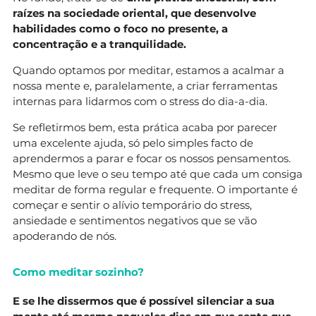
raízes na sociedade oriental, que desenvolve
habilidades como o foco no presente, a
concentração e a tranquilidade.
Quando optamos por meditar, estamos a acalmar a
nossa mente e, paralelamente, a criar ferramentas
internas para lidarmos com o stress do dia-a-dia.
Se refletirmos bem, esta prática acaba por parecer
uma excelente ajuda, só pelo simples facto de
aprendermos a parar e focar os nossos pensamentos.
Mesmo que leve o seu tempo até que cada um consiga
meditar de forma regular e frequente. O importante é
começar e sentir o alívio temporário do stress,
ansiedade e sentimentos negativos que se vão
apoderando de nós.
Como meditar sozinho?
E se lhe dissermos que é possível silenciar a sua