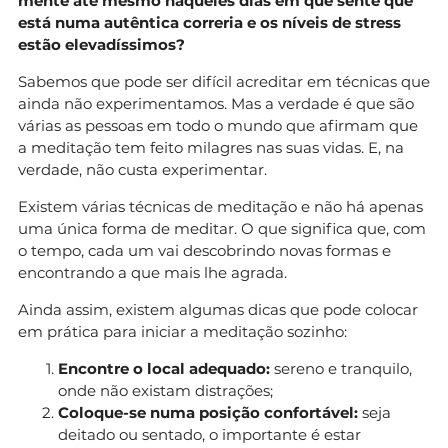
mente até mesmo naqueles dias em que sente que
está numa autêntica correria e os níveis de stress
estão elevadíssimos?
Sabemos que pode ser difícil acreditar em técnicas que
ainda não experimentamos. Mas a verdade é que são
várias as pessoas em todo o mundo que afirmam que
a meditação tem feito milagres nas suas vidas. E, na
verdade, não custa experimentar.
Existem várias técnicas de meditação e não há apenas
uma única forma de meditar. O que significa que, com
o tempo, cada um vai descobrindo novas formas e
encontrando a que mais lhe agrada.
Ainda assim, existem algumas dicas que pode colocar
em prática para iniciar a meditação sozinho:
Encontre o local adequado:
sereno e tranquilo,
onde não existam distrações;
Coloque-se numa posição confortável:
seja
deitado ou sentado, o importante é estar