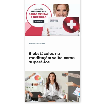
BEM-ESTAR
5 obstáculos na
meditação: saiba como
superá-los