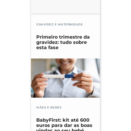
GRAVIDEZ E MATERNIDADE
Primeiro trimestre da
gravidez: tudo sobre
esta fase
MÃES E BEBÉS
BabyFirst: kit até 600
euros para dar as boas
vindas ao seu bebé