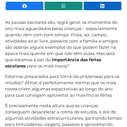
Facebook
WhatsApp
Li
As pausas escolares são, regra geral, os momentos do
ano mais aguardados pelas crianças – especialmente
quando vêm com bom tempo. Praia, sol, campo,
atividades ao ar livre, passeios com a família e amigos
são apenas alguns exemplos do que podem fazer na
época mais quente em que não têm aulas. Mas será
que estamos a par da
importância das férias
escolares
para os mais novos?
Estamos preparados para torná-las prazerosas para os
miúdos? Afinal, é perfeitamente normal que os mais
novos criem algumas expectativas ao longo do ano
para que consigam aproveitar ao máximo as férias.
É precisamente nesta altura que as crianças
conseguem desacelerar a rotina de estudos, e até de
algumas atividades extracurriculares, ganhando tempo
para brincadeiras, viagens, passeios e aproveitando