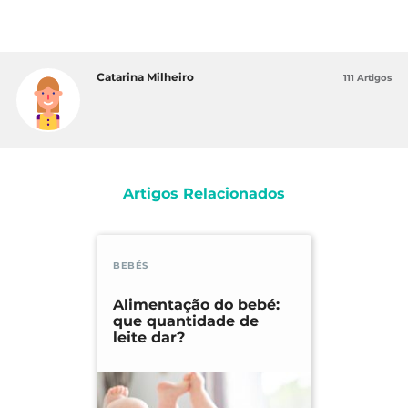
Catarina Milheiro
111 Artigos
Artigos Relacionados
BEBÉS
Alimentação do bebé:
que quantidade de
leite dar?