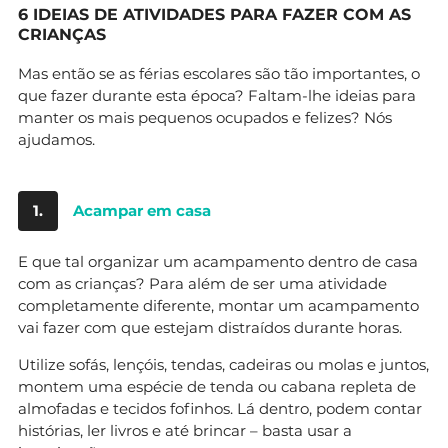
6 IDEIAS DE ATIVIDADES PARA FAZER COM AS
CRIANÇAS
Mas então se as férias escolares são tão importantes, o
que fazer durante esta época? Faltam-lhe ideias para
manter os mais pequenos ocupados e felizes? Nós
ajudamos.
1.
Acampar em casa
E que tal organizar um acampamento dentro de casa
com as crianças? Para além de ser uma atividade
completamente diferente, montar um acampamento
vai fazer com que estejam distraídos durante horas.
Utilize sofás, lençóis, tendas, cadeiras ou molas e juntos,
montem uma espécie de tenda ou cabana repleta de
almofadas e tecidos fofinhos. Lá dentro, podem contar
histórias, ler livros e até brincar – basta usar a