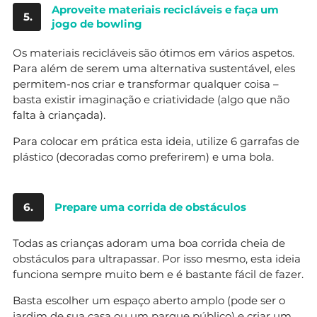
Aproveite materiais recicláveis e faça um
5.
jogo de bowling
Os materiais recicláveis são ótimos em vários aspetos.
Para além de serem uma alternativa sustentável, eles
permitem-nos criar e transformar qualquer coisa –
basta existir imaginação e criatividade (algo que não
falta à criançada).
Para colocar em prática esta ideia, utilize 6 garrafas de
plástico (decoradas como preferirem) e uma bola.
6.
Prepare uma corrida de obstáculos
Todas as crianças adoram uma boa corrida cheia de
obstáculos para ultrapassar. Por isso mesmo, esta ideia
funciona sempre muito bem e é bastante fácil de fazer.
Basta escolher um espaço aberto amplo (pode ser o
jardim de sua casa ou um parque público) e criar um