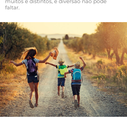
muitos e distintos, e diversão não pode
faltar.