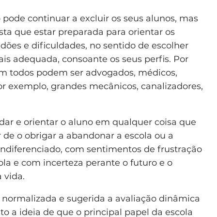
 pode continuar a excluir os seus alunos, mas
sta que estar preparada para orientar os
idões e dificuldades, no sentido de escolher
ais adequada, consoante os seus perfis. Por
em todos podem ser advogados, médicos,
or exemplo, grandes mecânicos, canalizadores,
dar e orientar o aluno em qualquer coisa que
r de o obrigar a abandonar a escola ou a
indiferenciado, com sentimentos de frustração
a e com incerteza perante o futuro e o
 vida.
o normalizada e sugerida a avaliação dinâmica
o a ideia de que o principal papel da escola