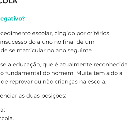
COLA
negativo?
edimento escolar, cingido por critérios
 insucesso do aluno no final de um
de se matricular no ano seguinte.
a-se a educação, que é atualmente reconhecida
ito fundamental do homem. Muita tem sido a
 de reprovar ou não crianças na escola.
denciar as duas posições:
a;
scola.