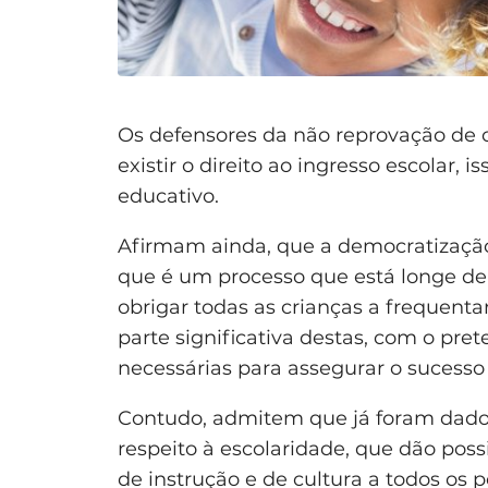
Os defensores da não reprovação de 
existir o direito ao ingresso escolar, i
educativo.
Afirmam ainda, que a democratização
que é um processo que está longe de s
obrigar todas as crianças a frequent
parte significativa destas, com o pre
necessárias para assegurar o sucesso
Contudo, admitem que já foram dados
respeito à escolaridade, que dão pos
de instrução e de cultura a todos os 