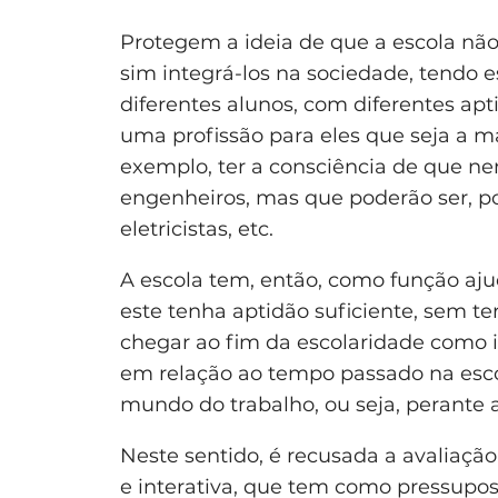
Protegem a ideia de que a escola não
sim integrá-los na sociedade, tendo e
diferentes alunos, com diferentes apt
uma profissão para eles que seja a m
exemplo, ter a consciência de que n
engenheiros, mas que poderão ser, p
eletricistas, etc.
A escola tem, então, como função aju
este tenha aptidão suficiente, sem te
chegar ao fim da escolaridade como 
em relação ao tempo passado na escol
mundo do trabalho, ou seja, perante a
Neste sentido, é recusada a avaliaçã
e interativa, que tem como pressupost