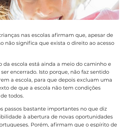
crianças nas escolas afirmam que, apesar de
sso não significa que exista o direito ao acesso
 da escola está ainda a meio do caminho e
er encerrado. Isto porque, não faz sentido
arem a escola, para que depois excluam uma
texto de que a escola não tem condições
 de todos.
 passos bastante importantes no que diz
sibilidade à abertura de novas oportunidades
portugueses. Porém, afirmam que o espírito de