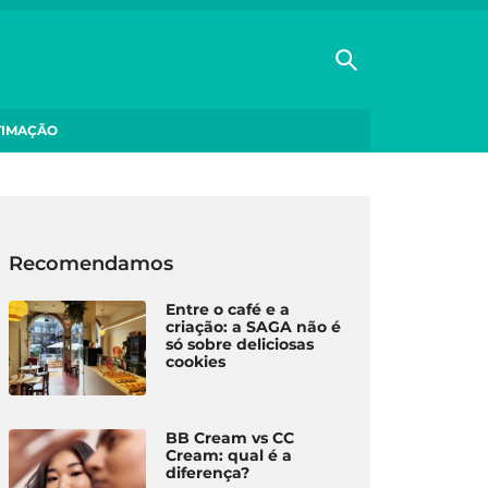
TIMAÇÃO
Recomendamos
Entre o café e a
criação: a SAGA não é
só sobre deliciosas
cookies
BB Cream vs CC
Cream: qual é a
diferença?