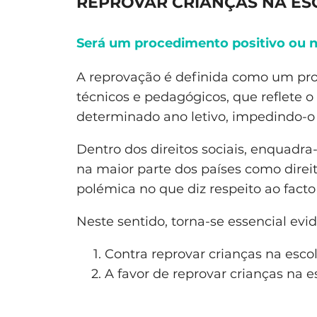
REPROVAR CRIANÇAS NA ES
Será um procedimento positivo ou 
A reprovação é definida como um proc
técnicos e pedagógicos, que reflete o
determinado ano letivo, impedindo-o 
Dentro dos direitos sociais, enquadr
na maior parte dos países como dire
polémica no que diz respeito ao facto
Neste sentido, torna-se essencial evi
Contra reprovar crianças na escol
A favor de reprovar crianças na e