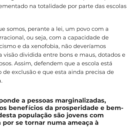
mentado na totalidade por parte das escolas
que somos, perante a lei, um povo com a
irracional, ou seja, com a capacidade de
racismo e da xenofobia, não deveríamos
 visão dividida entre bons e maus, dotados e
osos. Assim, defendem que a escola está
o de exclusão e que esta ainda precisa de
.
sponde a pessoas marginalizadas,
dos benefícios da prosperidade e bem-
 desta população são jovens com
 por se tornar numa ameaça à