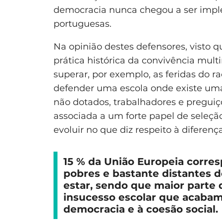
democracia nunca chegou a ser imple
portuguesas.
Na opinião destes defensores, visto 
prática histórica da convivência mult
superar, por exemplo, as feridas do 
defender uma escola onde existe uma
não dotados, trabalhadores e preguiç
associada a um forte papel de seleçã
evoluir no que diz respeito à diferença
15 % da União Europeia corre
pobres e bastante distantes 
estar, sendo que maior parte
insucesso escolar que acabam
democracia e à coesão social.