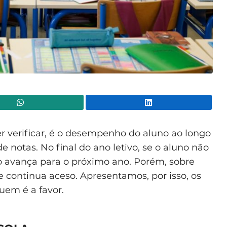
WhatsApp
Lin
r verificar, é o desempenho do aluno ao longo
de notas. No final do ano letivo, se o aluno não
o avança para o próximo ano. Porém, sobre
e continua aceso. Apresentamos, por isso, os
em é a favor.