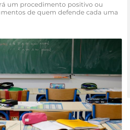
erá um procedimento positivo ou
rgumentos de quem defende cada uma