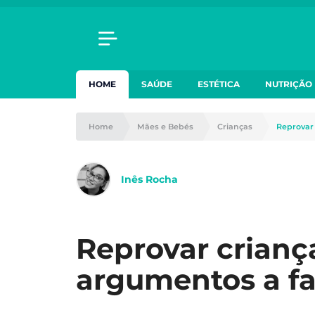
HOME
SAÚDE
ESTÉTICA
NUTRIÇÃO
Home
Mães e Bebés
Crianças
Reprovar 
Inês Rocha
Reprovar criança
argumentos a fa