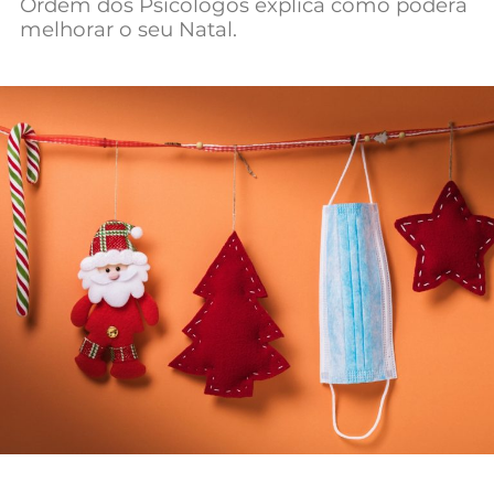
Ordem dos Psicólogos explica como poderá
melhorar o seu Natal.