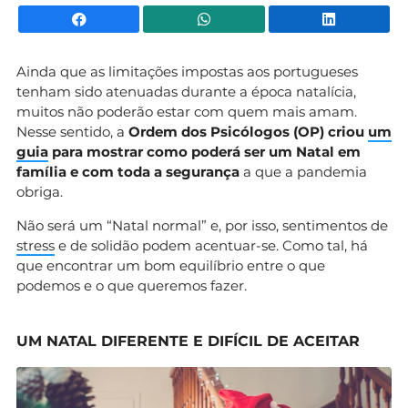
Facebook
WhatsApp
Li
Ainda que as limitações impostas aos portugueses
tenham sido atenuadas durante a época natalícia,
muitos não poderão estar com quem mais amam.
Nesse sentido, a
Ordem dos Psicólogos (OP) criou
um
guia
para mostrar como poderá ser um Natal em
família e com toda a segurança
a que a pandemia
obriga.
Não será um “Natal normal” e, por isso, sentimentos de
stress
e de solidão podem acentuar-se. Como tal, há
que encontrar um bom equilíbrio entre o que
podemos e o que queremos fazer.
UM NATAL DIFERENTE E DIFÍCIL DE ACEITAR