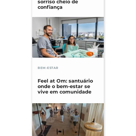
sorriso cheio de
confiança
BEM-ESTAR
Feel at Om: santuário
onde o bem-estar se
vive em comunidade