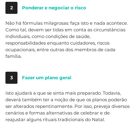
2
Ponderar e negociar o risco
Não há fórmulas milagrosas: faça isto e nada acontece.
Como tal, devem ser tidas em conta as circunstâncias
individuais, como condições de saúde,
responsabilidades enquanto cuidadores, riscos
ocupacionais, entre outras dos membros de cada
família.
3
Fazer um plano geral
Isto ajudará a que se sinta mais preparado. Todavia,
deverá também ter a noção de que os planos poderão
ser alterados repentinamente. Por isso, preveja diversos
cenários e formas alternativas de celebrar e de
reajustar alguns rituais tradicionais do Natal.