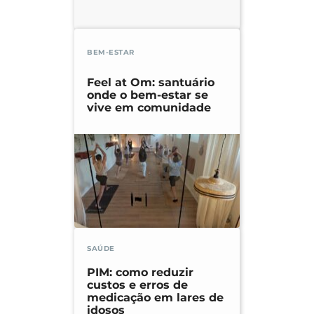
BEM-ESTAR
Feel at Om: santuário
onde o bem-estar se
vive em comunidade
SAÚDE
PIM: como reduzir
custos e erros de
medicação em lares de
idosos