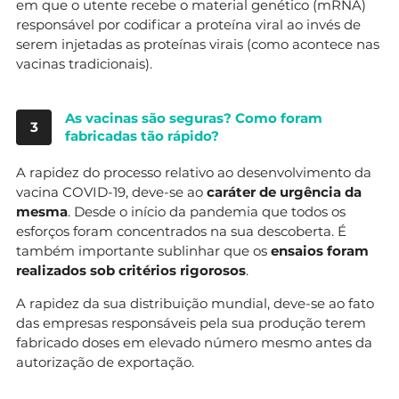
em que o utente recebe o material genético (mRNA)
responsável por codificar a proteína viral ao invés de
serem injetadas as proteínas virais (como acontece nas
vacinas tradicionais).
As vacinas são seguras? Como foram
3
fabricadas tão rápido?
A rapidez do processo relativo ao desenvolvimento da
vacina COVID-19, deve-se ao
caráter de urgência da
mesma
. Desde o início da pandemia que todos os
esforços foram concentrados na sua descoberta. É
também importante sublinhar que os
ensaios foram
realizados sob critérios rigorosos
.
A rapidez da sua distribuição mundial, deve-se ao fato
das empresas responsáveis pela sua produção terem
fabricado doses em elevado número mesmo antes da
autorização de exportação.