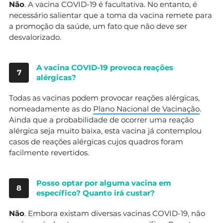
Não
. A vacina COVID-19 é facultativa. No entanto, é
necessário salientar que a toma da vacina remete para
a promoção da saúde, um fato que não deve ser
desvalorizado.
A vacina COVID-19 provoca reações
7
alérgicas?
Todas as vacinas podem provocar reações alérgicas,
nomeadamente as do
Plano Nacional de Vacinação
.
Ainda que a probabilidade de ocorrer uma reação
alérgica seja muito baixa, esta vacina já contemplou
casos de reações alérgicas cujos quadros foram
facilmente revertidos.
Posso optar por alguma vacina em
8
específico? Quanto irá custar?
Não
. Embora existam diversas vacinas COVID-19, não