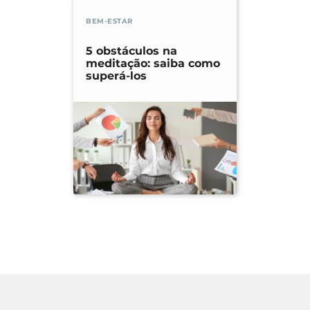
BEM-ESTAR
5 obstáculos na
meditação: saiba como
superá-los