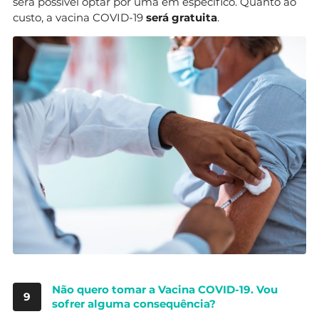
será possível optar por uma em específico. Quanto ao
custo, a vacina COVID-19
será gratuita
.
Não quero tomar a Vacina COVID-19. Vou
9
sofrer alguma consequência?