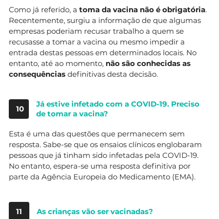
Como já referido, a
toma da vacina não é obrigatória
.
Recentemente, surgiu a informação de que algumas
empresas poderiam recusar trabalho a quem se
recusasse a tomar a vacina ou mesmo impedir a
entrada destas pessoas em determinados locais. No
entanto, até ao momento,
não são conhecidas as
consequências
definitivas desta decisão.
Já estive infetado com a COVID-19. Preciso
10
de tomar a vacina?
Esta é uma das questões que permanecem sem
resposta. Sabe-se que os ensaios clínicos englobaram
pessoas que já tinham sido infetadas pela COVID-19.
No entanto, espera-se uma resposta definitiva por
parte da Agência Europeia do Medicamento (EMA).
11
As crianças vão ser vacinadas?