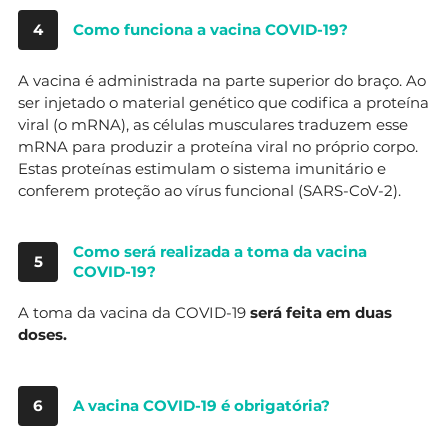
4
Como funciona a vacina COVID-19?
A vacina é administrada na parte superior do braço. Ao
ser injetado o material genético que codifica a proteína
viral (o mRNA), as células musculares traduzem esse
mRNA para produzir a proteína viral no próprio corpo.
Estas proteínas estimulam o sistema imunitário e
conferem proteção ao vírus funcional (SARS-CoV-2).
Como será realizada a toma da vacina
5
COVID-19?
A toma da vacina da COVID-19
será feita em duas
doses.
6
A vacina COVID-19 é obrigatória?