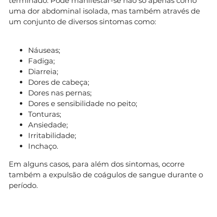
terminado. Pode manifestar-se não só apenas como
uma dor abdominal isolada, mas também através de
um conjunto de diversos sintomas como:
Náuseas;
Fadiga;
Diarreia;
Dores de cabeça;
Dores nas pernas;
Dores e sensibilidade no peito;
Tonturas;
Ansiedade;
Irritabilidade;
Inchaço.
Em alguns casos, para além dos sintomas, ocorre
também a expulsão de coágulos de sangue durante o
período.