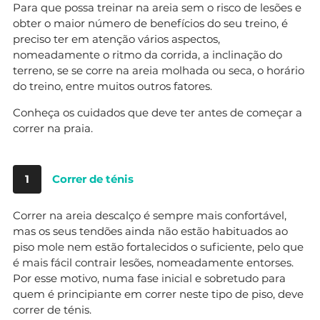
Para que possa treinar na areia sem o risco de lesões e
obter o maior número de benefícios do seu treino, é
preciso ter em atenção vários aspectos,
nomeadamente o ritmo da corrida, a inclinação do
terreno, se se corre na areia molhada ou seca, o horário
do treino, entre muitos outros fatores.
Conheça os cuidados que deve ter antes de começar a
correr na praia.
1
Correr de ténis
Correr na areia descalço é sempre mais confortável,
mas os seus tendões ainda não estão habituados ao
piso mole nem estão fortalecidos o suficiente, pelo que
é mais fácil contrair lesões, nomeadamente entorses.
Por esse motivo, numa fase inicial e sobretudo para
quem é principiante em correr neste tipo de piso, deve
correr de ténis.