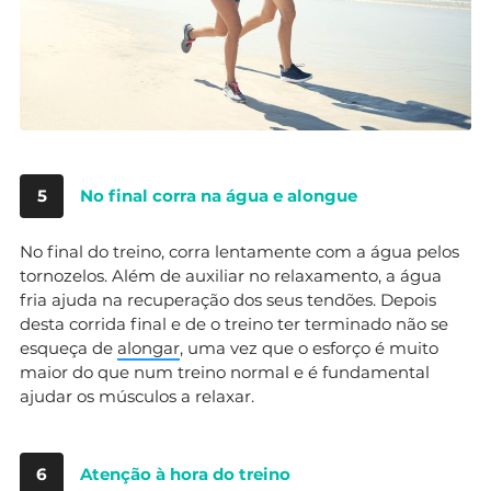
5
No final corra na água e alongue
No final do treino, corra lentamente com a água pelos
tornozelos. Além de auxiliar no relaxamento, a água
fria ajuda na recuperação dos seus tendões. Depois
desta corrida final e de o treino ter terminado não se
esqueça de
alongar
, uma vez que o esforço é muito
maior do que num treino normal e é fundamental
ajudar os músculos a relaxar.
6
Atenção à hora do treino