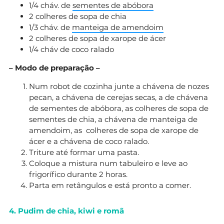
1/4 cháv. de
sementes de abóbora
2 colheres de sopa de chia
1/3 cháv. de
manteiga de amendoim
2 colheres de sopa de xarope de ácer
1/4 cháv de coco ralado
– Modo de preparação –
Num robot de cozinha junte a chávena de nozes
pecan, a chávena de cerejas secas, a de chávena
de sementes de abóbora, as colheres de sopa de
sementes de chia, a chávena de manteiga de
amendoim, as colheres de sopa de xarope de
ácer e a chávena de coco ralado.
Triture até formar uma pasta.
Coloque a mistura num tabuleiro e leve ao
frigorífico durante 2 horas.
Parta em retângulos e está pronto a comer.
4. Pudim de chia, kiwi e romã