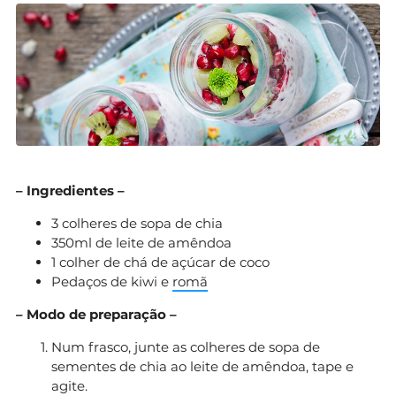
– Ingredientes –
3 colheres de sopa de chia
350ml de leite de amêndoa
1 colher de chá de açúcar de coco
Pedaços de kiwi e
romã
– Modo de preparação –
Num frasco, junte as colheres de sopa de
sementes de chia ao leite de amêndoa, tape e
agite.