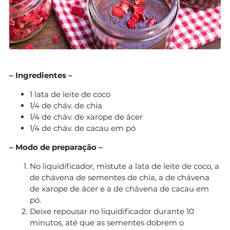
– Ingredientes –
1 lata de leite de coco
1/4 de cháv. de chia
1/4 de cháv. de xarope de ácer
1/4 de cháv. de cacau em pó
– Modo de preparação –
No liquidificador, mistute a lata de leite de coco, a
de chávena de sementes de chia, a de chávena
de xarope de ácer e a de chávena de cacau em
pó.
Deixe repousar no liquidificador durante 10
minutos, até que as sementes dobrem o