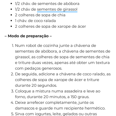
1/2 cháv. de sementes de abóbora
1/2 cháv de
sementes de girassol
2 colheres de sopa de chia
1 cháv. de coco ralada
2 colheres de sopa de xarope de ácer
– Modo de preparação –
Num robot de cozinha junte a chávena de
sementes de abóbora, a chávena de sementes de
girassol, as colheres de sopa de sementes de chia
e triture duas vezes, apenas até obter um textura
com pedaços generosos.
De seguida, adicione a chávena de coco ralado, as
colheres de sopa de xarope de ácer e triture
durante 20 segundos.
Coloque a mistura numa assadeira e leve ao
forno, durante 20 minutos, a 150 graus.
Deixe arrefecer completamente, junte os
damascos e guarde num recipiente hermético.
Sirva com iogurtes, leite, gelados ou outras