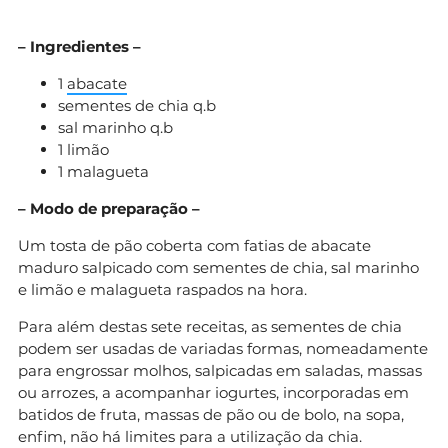
– Ingredientes –
1
abacate
sementes de chia q.b
sal marinho q.b
1 limão
1 malagueta
– Modo de preparação –
Um tosta de pão coberta com fatias de abacate
maduro salpicado com sementes de chia, sal marinho
e limão e malagueta raspados na hora.
Para além destas sete receitas, as sementes de chia
podem ser usadas de variadas formas, nomeadamente
para engrossar molhos, salpicadas em saladas, massas
ou arrozes, a acompanhar iogurtes, incorporadas em
batidos de fruta, massas de pão ou de bolo, na sopa,
enfim, não há limites para a utilização da chia.