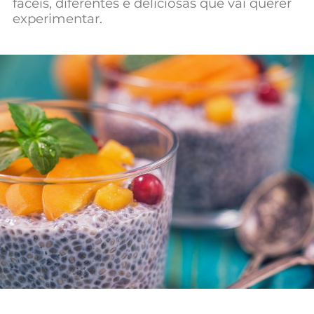
fáceis, diferentes e deliciosas que vai querer
experimentar.