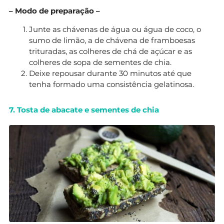
– Modo de preparação –
Junte as chávenas de água ou água de coco, o
sumo de limão, a de chávena de framboesas
trituradas, as colheres de chá de açúcar e as
colheres de sopa de sementes de chia.
Deixe repousar durante 30 minutos até que
tenha formado uma consistência gelatinosa.
7. Tosta de abacate e sementes de chia