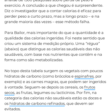
exercício. A conclusão a que chegou é surpreendente.
Diz o investigador que a contar calorias é eficaz para
perder peso a curto prazo, mas a longo prazo – e na
grande maioria das vezes – esse método falha.
Para Bailor, mais importante do que a quantidade é a
qualidade das calorias ingeridas. Foi neste sentido que
criou um sistema de medição próprio. Uma
“régua”
(abaixo) que distingue as calorias saudáveis das não
saudáveis, com base nos nutrientes que contêm e na
forma como são metabolizadas.
No topo desta tabela surgem os vegetais com poucos
hidratos de carbono (como brócolos e
espinafres
, por
exemplo) e as carnes magras, que podem ser ingeridos
à vontade. Seguem-se depois os cereais, os
frutos
secos
, as frutas, legumes ou lacticínios. Por fim, na
categoria das calorias não saudáveis estão os doces e
os
hidratos de carbono refinados
, que devem ser
evitados.