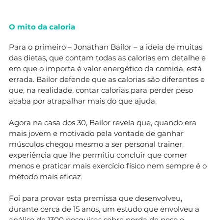
O mito da caloria
Para o primeiro – Jonathan Bailor – a ideia de muitas
das dietas, que contam todas as calorias em detalhe e
em que o importa é valor energético da comida, está
errada. Bailor defende que as calorias são diferentes e
que, na realidade, contar calorias para perder peso
acaba por atrapalhar mais do que ajuda.
Agora na casa dos 30, Bailor revela que, quando era
mais jovem e motivado pela vontade de ganhar
músculos chegou mesmo a ser personal trainer,
experiência que lhe permitiu concluir que comer
menos e praticar mais exercício físico nem sempre é o
método mais eficaz.
Foi para provar esta premissa que desenvolveu,
durante cerca de 15 anos, um estudo que envolveu a
análise de 1300 pesquisas sobre perda de peso e