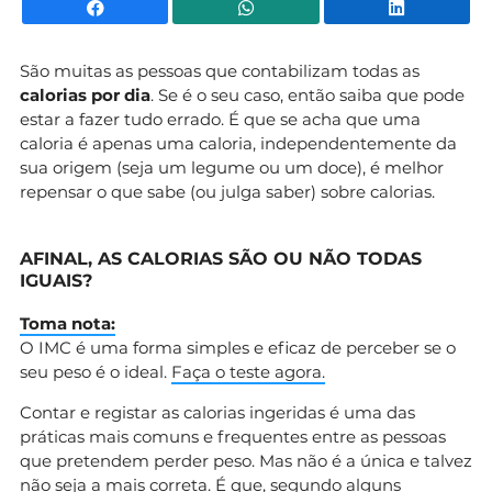
Facebook
WhatsApp
Li
São muitas as pessoas que contabilizam todas as
calorias por dia
. Se é o seu caso, então saiba que pode
estar a fazer tudo errado. É que se acha que uma
caloria é apenas uma caloria, independentemente da
sua origem (seja um legume ou um doce), é melhor
repensar o que sabe (ou julga saber) sobre calorias.
AFINAL, AS CALORIAS SÃO OU NÃO TODAS
IGUAIS?
Toma nota:
O IMC é uma forma simples e eficaz de perceber se o
seu peso é o ideal.
Faça o teste agora.
Contar e registar as calorias ingeridas é uma das
práticas mais comuns e frequentes entre as pessoas
que pretendem perder peso. Mas não é a única e talvez
não seja a mais correta. É que, segundo alguns