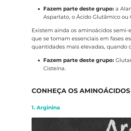
Fazem parte deste grupo:
a Alan
Aspartato, o Ácido Glutâmico ou 
Existem ainda os aminoácidos semi-e
que se tornam essenciais em fases es
quantidades mais elevadas, quando o
Fazem parte deste grupo:
Glutam
Cisteína.
CONHEÇA OS AMINOÁCIDOS 
1. Arginina