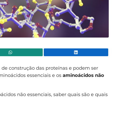
WhatsApp
Lin
s de construção das proteínas e podem ser
aminoácidos essenciais e os
aminoácidos não
ácidos não essenciais, saber quais são e quais