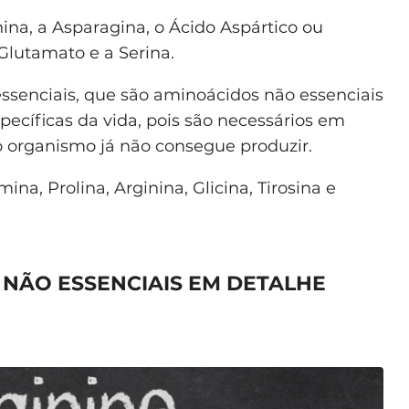
ina, a Asparagina, o Ácido Aspártico ou
Glutamato e a Serina.
ssenciais, que são aminoácidos não essenciais
pecíficas da vida, pois são necessários em
 organismo já não consegue produzir.
ina, Prolina, Arginina, Glicina, Tirosina e
NÃO ESSENCIAIS EM DETALHE