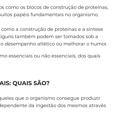
os como os blocos de construção de proteínas,
tos papéis fundamentais no organismo.
, como a construção de proteínas e a síntese
 Alguns também podem ser tomados sob a
o desempenho atlético ou melhorar o humor.
o essenciais ou não essenciais, dos quais
IS: QUAIS SÃO?
queles que o organismo consegue produzir
, dependente da ingestão dos mesmos através