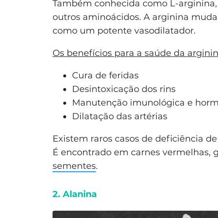
Também conhecida como L-arginina, a 
outros aminoácidos. A arginina muda 
como um potente vasodilatador.
Os benefícios para a saúde da argini
Cura de feridas
Desintoxicação dos rins
Manutenção imunológica e horm
Dilatação das artérias
Existem raros casos de deficiência de 
É encontrado em carnes vermelhas, g
sementes
.
2. Alanina