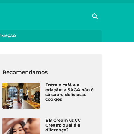
TIMAÇÃO
Recomendamos
Entre o café e a
criação: a SAGA não é
só sobre deliciosas
cookies
BB Cream vs CC
Cream: qual é a
diferença?