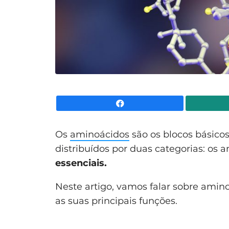
Facebook
Os
aminoácidos
são os blocos básico
distribuídos por duas categorias: os 
essenciais.
Neste artigo, vamos falar sobre amino
as suas principais funções.