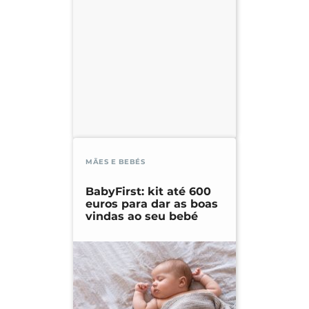
MÃES E BEBÉS
BabyFirst: kit até 600
euros para dar as boas
vindas ao seu bebé