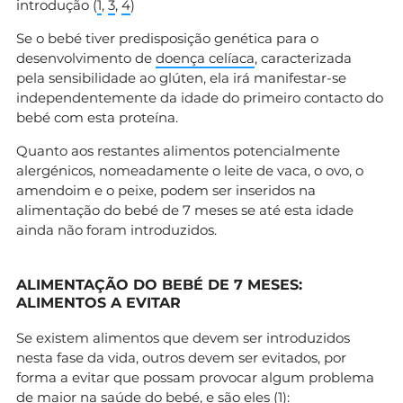
introdução (
1
,
3
,
4
)
Se o bebé tiver predisposição genética para o
desenvolvimento de
doença celíaca
, caracterizada
pela sensibilidade ao glúten, ela irá manifestar-se
independentemente da idade do primeiro contacto do
bebé com esta proteína.
Quanto aos restantes alimentos potencialmente
alergénicos, nomeadamente o leite de vaca, o ovo, o
amendoim e o peixe, podem ser inseridos na
alimentação do bebé de 7 meses se até esta idade
ainda não foram introduzidos.
ALIMENTAÇÃO DO BEBÉ DE 7 MESES:
ALIMENTOS A EVITAR
Se existem alimentos que devem ser introduzidos
nesta fase da vida, outros devem ser evitados, por
forma a evitar que possam provocar algum problema
de maior na saúde do bebé, e são eles (
1
):