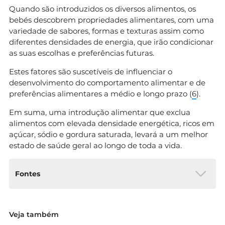
Quando são introduzidos os diversos alimentos, os
bebés descobrem propriedades alimentares, com uma
variedade de sabores, formas e texturas assim como
diferentes densidades de energia, que irão condicionar
as suas escolhas e preferências futuras.
Estes fatores são suscetíveis de influenciar o
desenvolvimento do comportamento alimentar e de
preferências alimentares a médio e longo prazo (
6
).
Em suma, uma introdução alimentar que exclua
alimentos com elevada densidade energética, ricos em
açúcar, sódio e gordura saturada, levará a um melhor
estado de saúde geral ao longo de toda a vida.
Fontes
1. Fewtrell, M. et al. (2017). Complementary
Veja também
Feeding: A Position Paper by the European