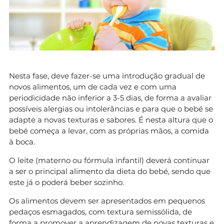
Nesta fase, deve fazer-se uma introdução gradual de
novos alimentos, um de cada vez e com uma
periodicidade não inferior a 3-5 dias, de forma a avaliar
possíveis alergias ou intolerâncias e para que o bebé se
adapte a novas texturas e sabores. É nesta altura que o
bebé começa a levar, com as próprias mãos, a comida
à boca.
O leite (materno ou fórmula infantil) deverá continuar
a ser o principal alimento da dieta do bebé, sendo que
este já o poderá beber sozinho.
Os alimentos devem ser apresentados em pequenos
pedaços esmagados, com textura semissólida, de
forma a promover a aprendizagem de novas texturas e