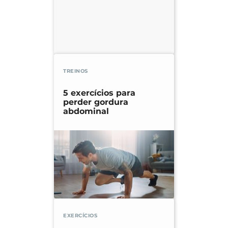
TREINOS
5 exercícios para
perder gordura
abdominal
EXERCÍCIOS