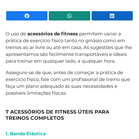
Facebook
WhatsApp
Li
O uso de
acessórios de fitness
permitem variar a
prática de exercício físico tanto no ginásio como em
treinos ao ar livre ou até em casa. As sugestões que lhe
apresentamos são facilmente transportáveis e ideais
para treinar em qualquer lado, a qualquer hora.
Assegure-se de que, antes de começar a prática de
exercício físico, fale com um profissional de treino que
faça um plano adequado às suas necessidades e
possíveis limitações físicas.
7 ACESSÓRIOS DE FITNESS ÚTEIS PARA
TREINOS COMPLETOS
1. Banda Elástica