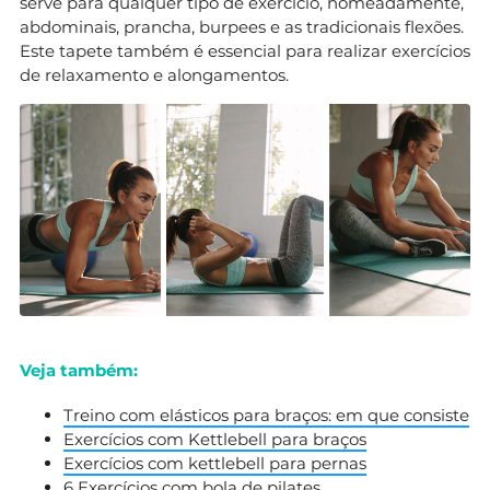
serve para qualquer tipo de exercício, nomeadamente,
abdominais, prancha, burpees e as tradicionais flexões.
Este tapete também é essencial para realizar exercícios
de relaxamento e alongamentos.
Veja também:
Treino com elásticos para braços: em que consiste
Exercícios com Kettlebell para braços
Exercícios com kettlebell para pernas
6 Exercícios com bola de pilates