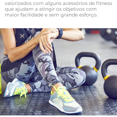
valorizados com alguns acessórios de fitness
que ajudam a atingir os objetivos com
maior facilidade e sem grande esforço.