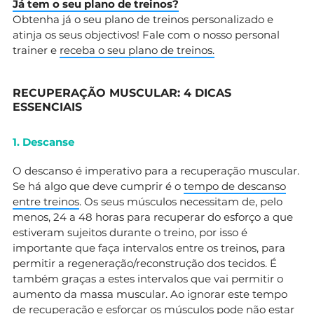
Já tem o seu plano de treinos?
Obtenha já o seu plano de treinos personalizado e
atinja os seus objectivos! Fale com o nosso personal
trainer e
receba o seu plano de treinos.
RECUPERAÇÃO MUSCULAR: 4 DICAS
ESSENCIAIS
1. Descanse
O descanso é imperativo para a recuperação muscular.
Se há algo que deve cumprir é o
tempo de descanso
entre treinos
. Os seus músculos necessitam de, pelo
menos, 24 a 48 horas para recuperar do esforço a que
estiveram sujeitos durante o treino, por isso é
importante que faça intervalos entre os treinos, para
permitir a regeneração/reconstrução dos tecidos. É
também graças a estes intervalos que vai permitir o
aumento da massa muscular. Ao ignorar este tempo
de recuperação e esforçar os músculos pode não estar