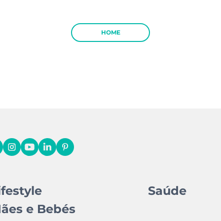
HOME
ifestyle
Saúde
ães e Bebés