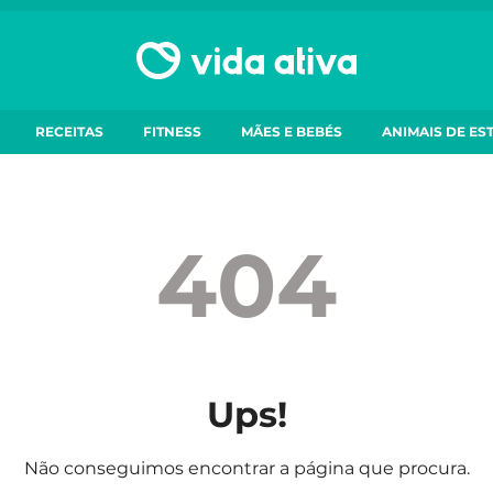
RECEITAS
FITNESS
MÃES E BEBÉS
ANIMAIS DE ES
404
Ups!
Não conseguimos encontrar a página que procura.