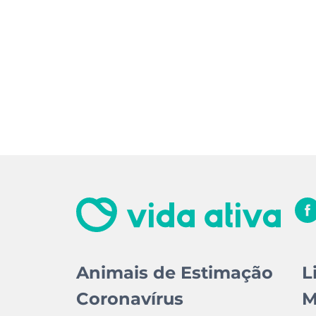
Animais de Estimação
L
Coronavírus
M