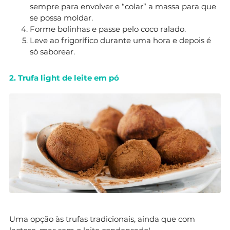
sempre para envolver e “colar” a massa para que
se possa moldar.
Forme bolinhas e passe pelo coco ralado.
Leve ao frigorífico durante uma hora e depois é
só saborear.
2. Trufa light de leite em pó
Uma opção às trufas tradicionais, ainda que com