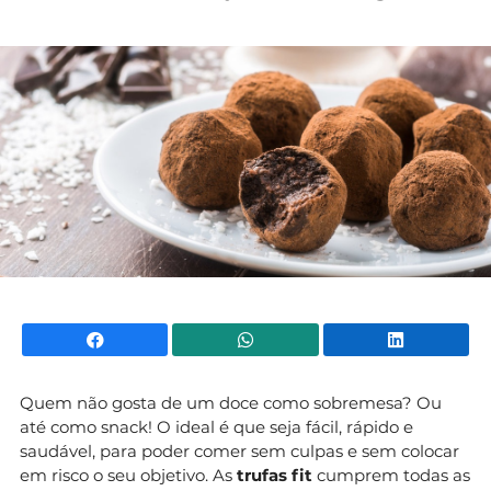
Facebook
WhatsApp
Li
Quem não gosta de um doce como sobremesa? Ou
até como snack! O ideal é que seja fácil, rápido e
saudável, para poder comer sem culpas e sem colocar
em risco o seu objetivo. As
trufas fit
cumprem todas as