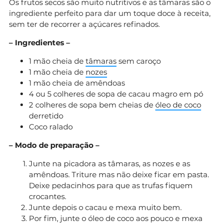
Os frutos secos são muito nutritivos e as tâmaras são o
ingrediente perfeito para dar um toque doce à receita,
sem ter de recorrer a açúcares refinados.
– Ingredientes –
1 mão cheia de
tâmaras
sem caroço
1 mão cheia de
nozes
1 mão cheia de amêndoas
4 ou 5 colheres de sopa de cacau magro em pó
2 colheres de sopa bem cheias de
óleo de coco
derretido
Coco ralado
– Modo de preparação –
Junte na picadora as tâmaras, as nozes e as
amêndoas. Triture mas não deixe ficar em pasta.
Deixe pedacinhos para que as trufas fiquem
crocantes.
Junte depois o cacau e mexa muito bem.
Por fim, junte o óleo de coco aos pouco e mexa