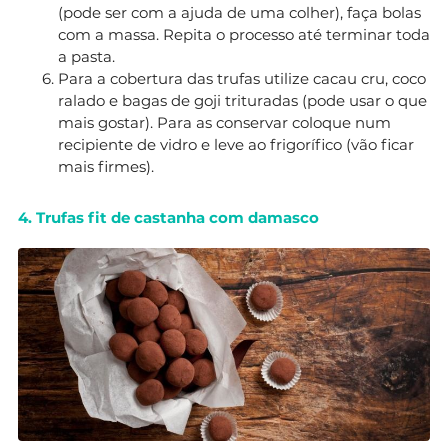
(pode ser com a ajuda de uma colher), faça bolas
com a massa. Repita o processo até terminar toda
a pasta.
Para a cobertura das trufas utilize cacau cru, coco
ralado e bagas de goji trituradas (pode usar o que
mais gostar). Para as conservar coloque num
recipiente de vidro e leve ao frigorífico (vão ficar
mais firmes).
4. Trufas fit de castanha com damasco