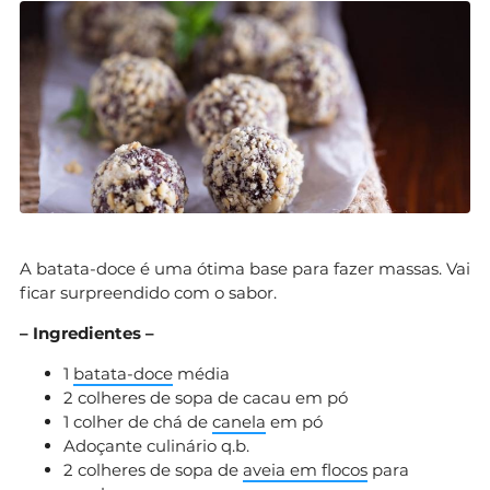
A batata-doce é uma ótima base para fazer massas. Vai
ficar surpreendido com o sabor.
– Ingredientes –
1
batata-doce
média
2 colheres de sopa de cacau em pó
1 colher de chá de
canela
em pó
Adoçante culinário q.b.
2 colheres de sopa de
aveia em flocos
para