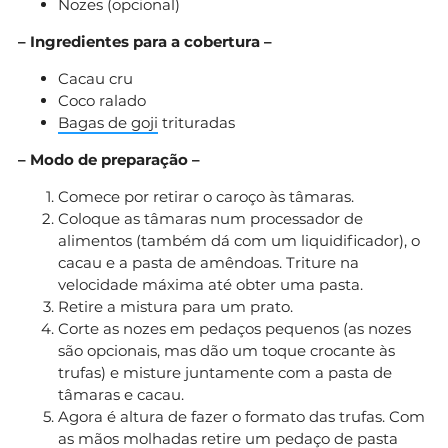
Nozes (opcional)
– Ingredientes para a cobertura –
Cacau cru
Coco ralado
Bagas de goji
trituradas
– Modo de preparação –
Comece por retirar o caroço às tâmaras.
Coloque as tâmaras num processador de
alimentos (também dá com um liquidificador), o
cacau e a pasta de amêndoas. Triture na
velocidade máxima até obter uma pasta.
Retire a mistura para um prato.
Corte as nozes em pedaços pequenos (as nozes
são opcionais, mas dão um toque crocante às
trufas) e misture juntamente com a pasta de
tâmaras e cacau.
Agora é altura de fazer o formato das trufas. Com
as mãos molhadas retire um pedaço de pasta