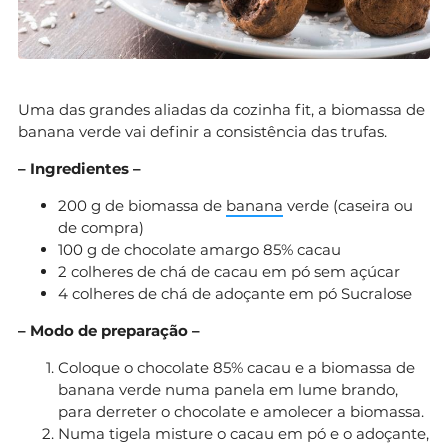
Uma das grandes aliadas da cozinha fit, a biomassa de
banana verde vai definir a consistência das trufas.
– Ingredientes –
200 g de biomassa de
banana
verde (caseira ou
de compra)
100 g de chocolate amargo 85% cacau
2 colheres de chá de cacau em pó sem açúcar
4 colheres de chá de adoçante em pó Sucralose
– Modo de preparação –
Coloque o chocolate 85% cacau e a biomassa de
banana verde numa panela em lume brando,
para derreter o chocolate e amolecer a biomassa.
Numa tigela misture o cacau em pó e o adoçante,