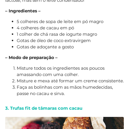
lactose, mas sem o leite condensado!
– Ingredientes –
5 colheres de sopa de leite em pó magro
4 colheres de cacau em pó
1 colher de chá rasa de iogurte magro
Gotas de óleo de coco extravirgem
Gotas de adoçante a gosto
– Modo de preparação –
Misture todos os ingredientes aos poucos
amassando com uma colher.
Misture e mexa até formar um creme consistente.
Faça as bolinhas com as mãos humedecidas,
passe no cacau e sirva.
3. Trufas fit de tâmaras com cacau