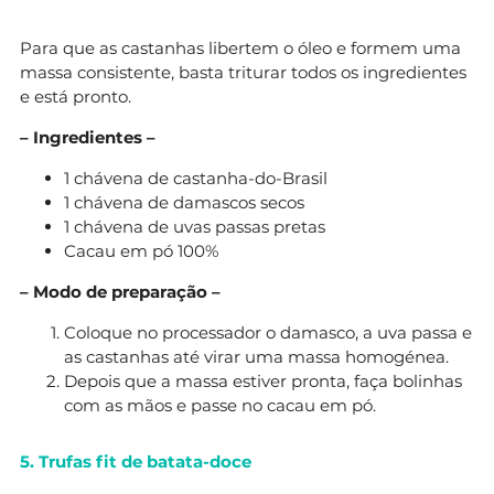
Para que as castanhas libertem o óleo e formem uma
massa consistente, basta triturar todos os ingredientes
e está pronto.
– Ingredientes –
1 chávena de castanha-do-Brasil
1 chávena de damascos secos
1 chávena de uvas passas pretas
Cacau em pó 100%
– Modo de preparação –
Coloque no processador o damasco, a uva passa e
as castanhas até virar uma massa homogénea.
Depois que a massa estiver pronta, faça bolinhas
com as mãos e passe no cacau em pó.
5. Trufas fit de batata-doce