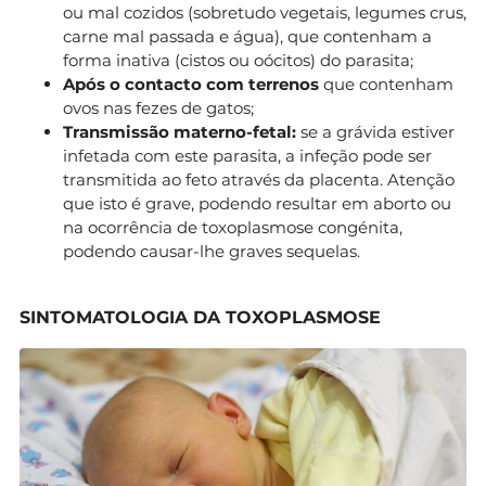
ou mal cozidos (sobretudo vegetais, legumes crus,
carne mal passada e água), que contenham a
forma inativa (cistos ou oócitos) do parasita;
Após o contacto com terrenos
que contenham
ovos nas fezes de gatos;
Transmissão materno-fetal:
se a grávida estiver
infetada com este parasita, a infeção pode ser
transmitida ao feto através da placenta. Atenção
que isto é grave, podendo resultar em aborto ou
na ocorrência de toxoplasmose congénita,
podendo causar-lhe graves sequelas.
SINTOMATOLOGIA DA TOXOPLASMOSE