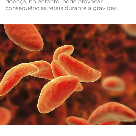
doença, no entanto, pode provocar
consequências fetais durante a gravidez.