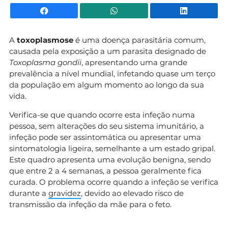
Facebook
WhatsApp
Li
A
toxoplasmose
é uma doença parasitária comum,
causada pela exposição a um parasita designado de
Toxoplasma gondii
, apresentando uma grande
prevalência a nível mundial, infetando quase um terço
da população em algum momento ao longo da sua
vida.
Verifica-se que quando ocorre esta infeção numa
pessoa, sem alterações do seu sistema imunitário, a
infeção pode ser assintomática ou apresentar uma
sintomatologia ligeira, semelhante a um estado gripal.
Este quadro apresenta uma evolução benigna, sendo
que entre 2 a 4 semanas, a pessoa geralmente fica
curada. O problema ocorre quando a infeção se verifica
durante a
gravidez
, devido ao elevado risco de
transmissão da infeção da mãe para o feto.