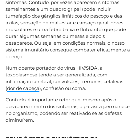
sintomas. Contudo, por vezes aparecem sintomas
semelhantes a um quadro gripal (pode incluir
tumefação dos gânglios linfáticos do pescoço e das
axilas, sensação de mal-estar e cansaço geral, dores
musculares e uma febre baixa e flutuante) que pode
durar algumas semanas ou meses e depois
desaparece. Ou seja, em condições normais, o nosso
sistema imunitário consegue combater eficazmente a
doença.
Num doente portador do vírus HIV/SIDA, a
toxoplasmose tende a ser generalizada, com
inflamação cerebral, convulsões, tremores, cefaleias
(
dor de cabeça
), confusão ou coma.
Contudo, é importante reter que, mesmo após o
desaparecimento dos sintomas, o parasita permanece
no organismo, podendo ser reativado se as defesas
diminuírem.