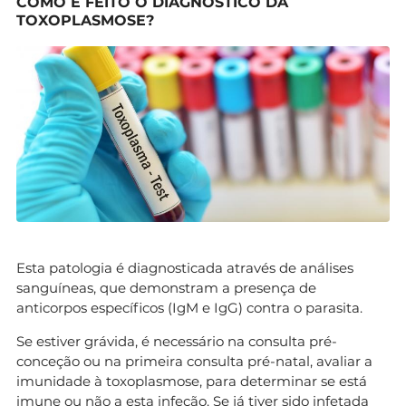
COMO É FEITO O DIAGNÓSTICO DA
TOXOPLASMOSE?
Esta patologia é diagnosticada através de análises
sanguíneas, que demonstram a presença de
anticorpos específicos (IgM e IgG) contra o parasita.
Se estiver grávida, é necessário na consulta pré-
conceção ou na primeira consulta pré-natal, avaliar a
imunidade à toxoplasmose, para determinar se está
imune ou não a esta infeção. Se já tiver sido infetada