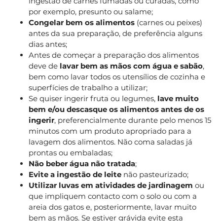
ingestão de carnes fumadas ou curadas, como
por exemplo, presunto ou salame;
Congelar bem os alimentos
(carnes ou peixes)
antes da sua preparação, de preferência alguns
dias antes;
Antes de começar a preparação dos alimentos
deve de
lavar bem as mãos com água e sabão
,
bem como lavar todos os utensílios de cozinha e
superfícies de trabalho a utilizar;
Se quiser ingerir fruta ou legumes,
lave muito
bem e/ou descasque os alimentos antes de os
ingerir
, preferencialmente durante pelo menos 15
minutos com um produto apropriado para a
lavagem dos alimentos. Não coma saladas já
prontas ou embaladas;
Não beber água não tratada
;
Evite a ingestão de leite
não pasteurizado;
Utilizar luvas em atividades de jardinagem
ou
que impliquem contacto com o solo ou com a
areia dos gatos e, posteriormente, lavar muito
bem as mãos. Se estiver grávida evite esta