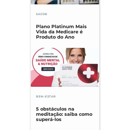
SAÚDE
Plano Platinum Mais
Vida da Medicare é
Produto do Ano
BEM-ESTAR
5 obstáculos na
meditação: saiba como
superá-los