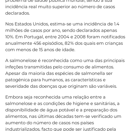
problema de saúde pública mundial, sendo a sua
incidência real muito superior ao número de casos
declarados.
Nos Estados Unidos, estima-se uma incidência de 1.4
milhões de casos por ano, sendo declarados apenas
10%. Em Portugal, entre 2004 e 2008 foram notificados
anualmente 456 episódios, 82% dos quais em crianças
com menos de 15 anos de idade.
A salmonelose é reconhecida como uma das principais
infeções transmitidas pelo consumo de alimentos.
Apesar da maioria das espécies de salmonella ser
patogénica para humanos, as características e
severidade das doenças que originam são variáveis.
Embora seja reconhecida uma relação entre a
salmonelose e as condições de higiene e sanitárias, a
disponibilidade de água potável e a preparação dos
alimentos, nas últimas décadas tem-se verificado um
aumento do número de casos nos países
industrializados, facto que pode ser justificado pela