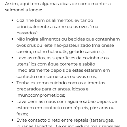
Assim, aqui tem algumas dicas de como manter a
salmonella longe:
Cozinhe bem os alimentos, evitando
principalmente a carne ou os ovos “mal
passados”;
Não ingira alimentos ou bebidas que contenham
ovos crus ou leite não-pasteurizado (maionese
caseira, molho holandês, gelado caseiro…);
Lave as mãos, as superfícies da cozinha e os
utensílios com água corrente e sabão
imediatamente depois de estes estarem em
contacto com carne crua ou ovos crus;
Tenha extremo cuidado com os alimentos
preparados para crianças, idosos e
imunocomprometidos;
Lave bem as mãos com água e sabão depois de
estarem em contacto com répteis, pássaros ou
fezes;
Evite contacto direto entre répteis (tartarugas,
iguanas, lagartos,…) e os indivíduos mais sensíveis