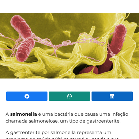
Facebook
WhatsApp
Li
A
salmonella
é uma bactéria que causa uma infeção
chamada salmonelose, um tipo de gastroenterite.
A gastrenterite por salmonella representa um