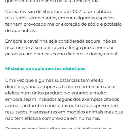
qualquer efeito adverso na sua toma aguda.
Numa revisão de literatura de 2007 foram obtidos
resultados semelhantes, embora algumas espécies
tenham provocado maior excreção de sódio e potássio
do que outras.
Embora a cavalinha seja considerada segura, não se
recomenda a sua utilização a longo prazo nem por
pessoas com doenças como diabetes e doença renal.
Misturas de suplementos diuréticos
Uma vez que algumas substâncias têm efeito
diurético, várias empresas tentam combinar os seus
efeitos num único produto. No entanto e muito
embora sejam incluídos alguns dos exemplos citados
acima, são também incluídos outros que apresentam
resultados interessantes em modelos animais mas que
não têm eficácia comprovada em humanos.
Exemplos populares são a salsa, a Nigella sativa, o