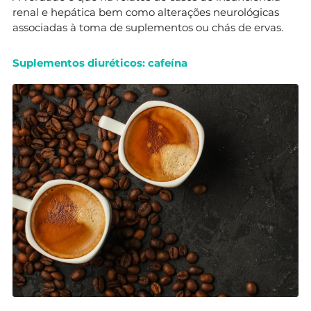
renal e hepática bem como alterações neurológicas
associadas à toma de suplementos ou chás de ervas.
Suplementos diuréticos: cafeína