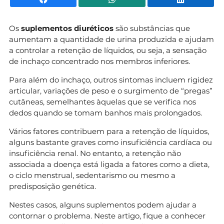
Os
suplementos diuréticos
são substâncias que
aumentam a quantidade de urina produzida e ajudam
a controlar a retenção de líquidos, ou seja, a sensação
de inchaço concentrado nos membros inferiores.
Para além do inchaço, outros sintomas incluem rigidez
articular, variações de peso e o surgimento de “pregas”
cutâneas, semelhantes àquelas que se verifica nos
dedos quando se tomam banhos mais prolongados.
Vários fatores contribuem para a retenção de líquidos,
alguns bastante graves como insuficiência cardíaca ou
insuficiência renal. No entanto, a retenção não
associada a doença está ligada a fatores como a dieta,
o ciclo menstrual, sedentarismo ou mesmo a
predisposição genética.
Nestes casos, alguns suplementos podem ajudar a
contornar o problema. Neste artigo, fique a conhecer