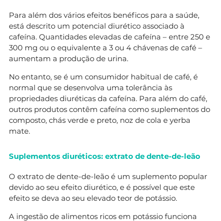
Para além dos vários efeitos benéficos para a saúde,
está descrito um potencial diurético associado à
cafeína. Quantidades elevadas de cafeína – entre 250 e
300 mg ou o equivalente a 3 ou 4 chávenas de café –
aumentam a produção de urina.
No entanto, se é um consumidor habitual de café, é
normal que se desenvolva uma tolerância às
propriedades diuréticas da cafeína. Para além do café,
outros produtos contêm cafeína como suplementos do
composto, chás verde e preto, noz de cola e yerba
mate.
Suplementos diuréticos: extrato de dente-de-leão
O extrato de dente-de-leão é um suplemento popular
devido ao seu efeito diurético, e é possível que este
efeito se deva ao seu elevado teor de potássio.
A ingestão de alimentos ricos em potássio funciona