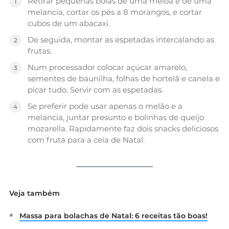
Retirar pequenas bolas de uma meloa e de uma
melancia, cortar os pés a 8 morangos, e cortar
cubos de um abacaxi.
De seguida, montar as espetadas intercalando as
frutas.
Num processador colocar açúcar amarelo,
sementes de baunilha, folhas de hortelã e canela e
picar tudo. Servir com as espetadas.
Se preferir pode usar apenas o melão e a
melancia, juntar presunto e bolinhas de queijo
mozarella. Rapidamente faz dois snacks deliciosos
com fruta para a ceia de Natal.
Veja também
Massa para bolachas de Natal: 6 receitas tão boas!