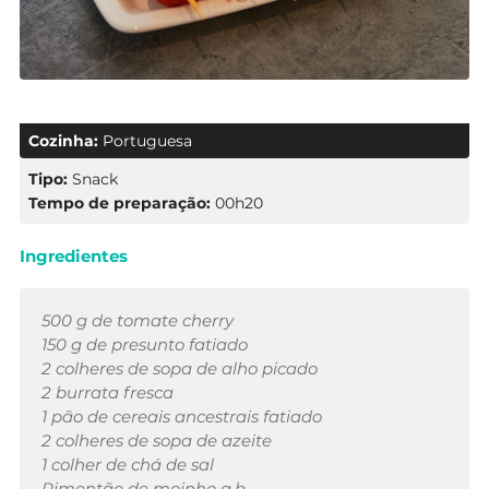
Cozinha:
Portuguesa
Tipo:
Snack
Tempo de preparação:
00h20
Ingredientes
500 g de tomate cherry
150 g de presunto fatiado
2 colheres de sopa de alho picado
2 burrata fresca
1 pão de cereais ancestrais fatiado
2 colheres de sopa de azeite
1 colher de chá de sal
Pimentão de moinho q.b.