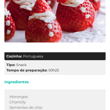
Cozinha:
Portuguesa
Tipo:
Snack
Tempo de preparação:
00h25
Ingredientes
Morangos
Chantilly
Sementes de chia