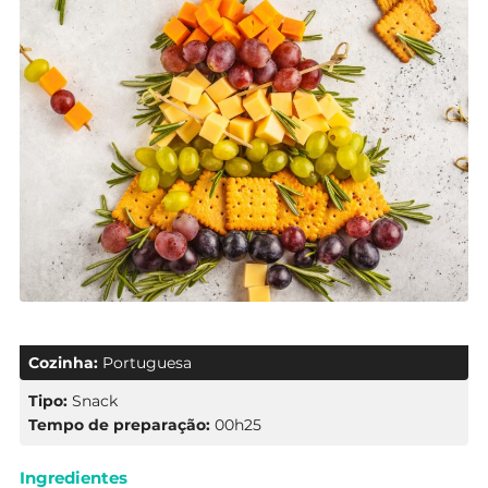
Cozinha:
Portuguesa
Tipo:
Snack
Tempo de preparação:
00h25
Ingredientes