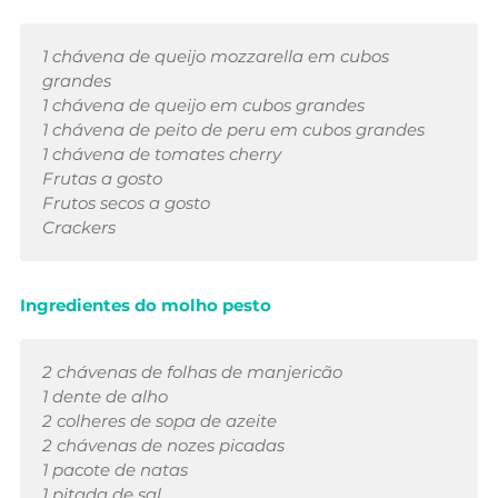
1 chávena de queijo mozzarella em cubos
grandes
1 chávena de queijo em cubos grandes
1 chávena de peito de peru em cubos grandes
1 chávena de tomates cherry
Frutas a gosto
Frutos secos a gosto
Crackers
Ingredientes do
molho pesto
2 chávenas de folhas de manjericão
1 dente de alho
2 colheres de sopa de azeite
2 chávenas de nozes picadas
1 pacote de natas
1 pitada de sal