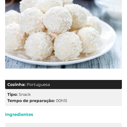
Cozinha:
Portuguesa
Tipo:
Snack
Tempo de preparação:
00h15
Ingredientes