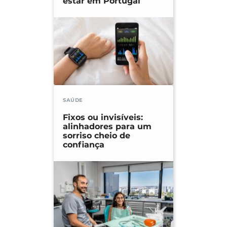
estar em Portugal
SAÚDE
Fixos ou invisíveis:
alinhadores para um
sorriso cheio de
confiança