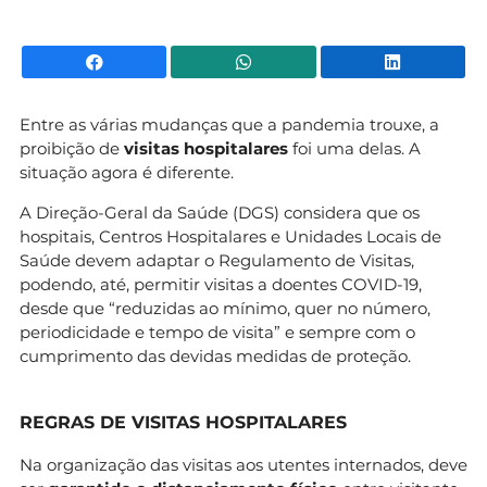
Facebook
WhatsApp
Li
Entre as várias mudanças que a pandemia trouxe, a
proibição de
visitas hospitalares
foi uma delas. A
situação agora é diferente.
A Direção-Geral da Saúde (DGS) considera que os
hospitais, Centros Hospitalares e Unidades Locais de
Saúde devem adaptar o Regulamento de Visitas,
podendo, até, permitir visitas a doentes COVID-19,
desde que “reduzidas ao mínimo, quer no número,
periodicidade e tempo de visita” e sempre com o
cumprimento das devidas medidas de proteção.
REGRAS DE VISITAS HOSPITALARES
Na organização das visitas aos utentes internados, deve