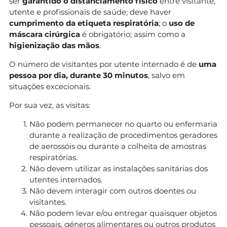
ser
garantido o distanciamento físico
entre visitante,
utente e profissionais de saúde; deve haver
cumprimento da etiqueta respiratória
; o
uso de
máscara cirúrgica
é obrigatório; assim como a
higienização das mãos
.
O número de visitantes por utente internado é de
uma
pessoa por dia, durante 30 minutos
, salvo em
situações excecionais.
Por sua vez, as visitas:
Não podem permanecer no quarto ou enfermaria
durante a realização de procedimentos geradores
de aerossóis ou durante a colheita de amostras
respiratórias.
Não devem utilizar as instalações sanitárias dos
utentes internados.
Não devem interagir com outros doentes ou
visitantes.
Não podem levar e/ou entregar quaisquer objetos
pessoais, géneros alimentares ou outros produtos