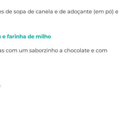
es de sopa de canela e de adoçante (em pó) e
e farinha de milho
adas com um saborzinho a chocolate e com
n