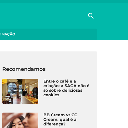
TIMAÇÃO
Recomendamos
Entre o café e a
criação: a SAGA não é
só sobre deliciosas
cookies
BB Cream vs CC
Cream: qual é a
diferença?