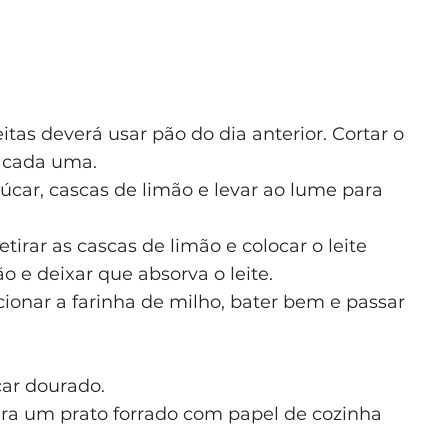
tas deverá usar pão do dia anterior. Cortar o
s cada uma.
çúcar, cascas de limão e levar ao lume para
etirar as cascas de limão e colocar o leite
o e deixar que absorva o leite.
cionar a farinha de milho, bater bem e passar
icar dourado.
ara um prato forrado com papel de cozinha