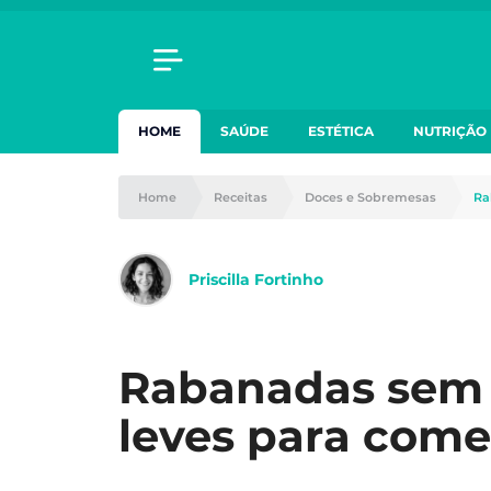
HOME
SAÚDE
ESTÉTICA
NUTRIÇÃO
Home
Receitas
Doces e Sobremesas
Ra
Priscilla Fortinho
Rabanadas sem g
leves para come