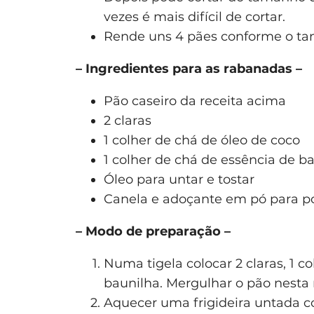
vezes é mais difícil de cortar.
Rende uns 4 pães conforme o tam
– Ingredientes para as rabanadas –
Pão caseiro da receita acima
2 claras
1 colher de chá de óleo de coco
1 colher de chá de essência de b
Óleo para untar e tostar
Canela e adoçante em pó para po
– Modo de preparação –
Numa tigela colocar 2 claras, 1 c
baunilha. Mergulhar o pão nesta 
Aquecer uma frigideira untada co