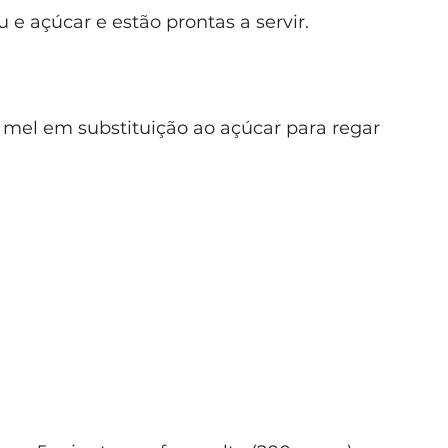
e açúcar e estão prontas a servir.
r o mel em substituição ao açúcar para regar