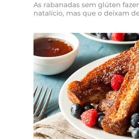
As rabanadas sem glúten fazem
natalício, mas que o deixam de