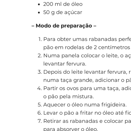
200 ml de óleo
50 g de açúcar
– Modo de preparação –
Para obter umas rabanadas perfei
pão em rodelas de 2 centímetro
Numa panela colocar o leite, o a
levantar fervura.
Depois do leite levantar fervura, r
numa taça grande, adicionar o pã
Partir os ovos para uma taça, adi
o pão pela mistura.
Aquecer o óleo numa frigideira.
Levar o pão a fritar no óleo até f
Retirar as rabanadas e colocar p
para absorver o óleo.