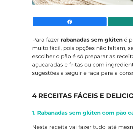
Facebook
Para fazer
rabanadas sem glúten
é p
muito fácil, pois opções não faltam, 
escolher o pão é só preparar as rece
açucaradas e fritas ou com ingredient
sugestões a seguir e faça para a con
4 RECEITAS FÁCEIS E DELI
1. Rabanadas sem glúten com pão c
Nesta receita vai fazer tudo, até me