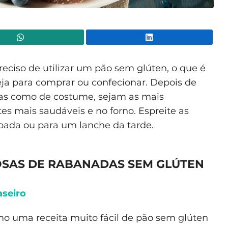
WhatsApp
Lin
reciso de utilizar um pão sem glúten, o que é
seja para comprar ou confecionar. Depois de
itas como de costume, sejam as mais
es mais saudáveis e no forno. Espreite as
soada ou para um lanche da tarde.
CIOSAS DE RABANADAS SEM GLÚTEN
aseiro
smo uma receita muito fácil de pão sem glúten