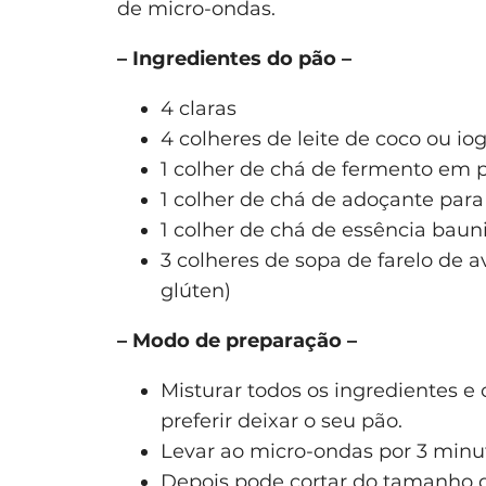
de micro-ondas.
– Ingredientes do pão –
4 claras
4 colheres de leite de coco ou i
1 colher de chá de fermento em 
1 colher de chá de adoçante para
1 colher de chá de essência baun
3 colheres de sopa de farelo de 
glúten)
– Modo de preparação –
Misturar todos os ingredientes e
preferir deixar o seu pão.
Levar ao micro-ondas por 3 minu
Depois pode cortar do tamanho qu