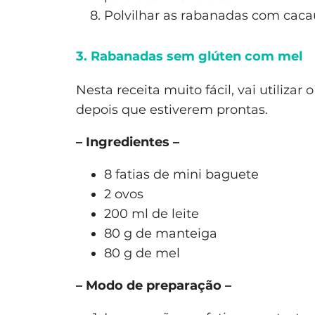
Polvilhar as rabanadas com cacau 
3. Rabanadas sem glúten com mel
Nesta receita muito fácil, vai utiliza
depois que estiverem prontas.
– Ingredientes –
8 fatias de mini baguete
2 ovos
200 ml de leite
80 g de manteiga
80 g de mel
– Modo de preparação –