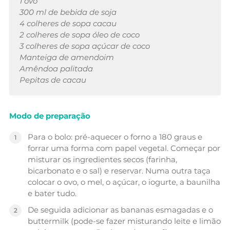
1 ovo
300 ml de bebida de soja
4 colheres de sopa cacau
2 colheres de sopa óleo de coco
3 colheres de sopa açúcar de coco
Manteiga de amendoim
Amêndoa palitada
Pepitas de cacau
Modo de preparação
Para o bolo: pré-aquecer o forno a 180 graus e
forrar uma forma com papel vegetal. Começar por
misturar os ingredientes secos (farinha,
bicarbonato e o sal) e reservar. Numa outra taça
colocar o ovo, o mel, o açúcar, o iogurte, a baunilha
e bater tudo.
De seguida adicionar as bananas esmagadas e o
buttermilk (pode-se fazer misturando leite e limão