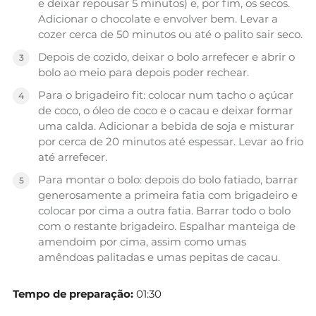
e deixar repousar 5 minutos) e, por fim, os secos.
Adicionar o chocolate e envolver bem. Levar a
cozer cerca de 50 minutos ou até o palito sair seco.
Depois de cozido, deixar o bolo arrefecer e abrir o
bolo ao meio para depois poder rechear.
Para o brigadeiro fit: colocar num tacho o açúcar
de coco, o óleo de coco e o cacau e deixar formar
uma calda. Adicionar a bebida de soja e misturar
por cerca de 20 minutos até espessar. Levar ao frio
até arrefecer.
Para montar o bolo: depois do bolo fatiado, barrar
generosamente a primeira fatia com brigadeiro e
colocar por cima a outra fatia. Barrar todo o bolo
com o restante brigadeiro. Espalhar manteiga de
amendoim por cima, assim como umas
amêndoas palitadas e umas pepitas de cacau.
Tempo de preparação:
01:30