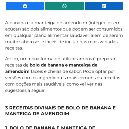
Facebook
WhatsApp
Li
A banana e a manteiga de amendoim (integral e sem
açúcar) são dois alimentos que podem ser consumidos
em qualquer plano alimentar saudável, além de serem
muito saborosos e fáceis de incluir nas mais variadas
receitas.
Assim, uma boa forma de utilizar ambos é preparar
receitas de
bolo de banana e manteiga de
amendoim
fáceis e cheias de sabor. Pode optar por
versões com os ingredientes mais comuns ou receitas
com opções mais saudáveis, como vai ver nas
sugestões a seguir.
3 RECEITAS DIVINAIS DE BOLO DE BANANA E
MANTEIGA DE AMENDOIM
1. BOLO DE BANANA E MANTEIGA DE