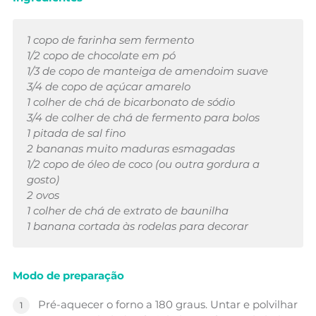
1 copo de farinha sem fermento
1/2 copo de chocolate em pó
1/3 de copo de manteiga de amendoim suave
3/4 de copo de açúcar amarelo
1 colher de chá de bicarbonato de sódio
3/4 de colher de chá de fermento para bolos
1 pitada de sal fino
2 bananas muito maduras esmagadas
1/2 copo de óleo de coco (ou outra gordura a
gosto)
2 ovos
1 colher de chá de extrato de baunilha
1 banana cortada às rodelas para decorar
Modo de preparação
Pré-aquecer o forno a 180 graus. Untar e polvilhar