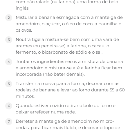
com pão ralado (ou farinha) uma forma de bolo
inglês.
Misturar a banana esmagada com a manteiga de
amendoim, o açúcar, o óleo de coco, a baunilha e
os ovos.
Noutra tigela mistura-se bem com uma vara de
arames (ou peneira-se) a farinha, o cacau, o
fermento, o bicarbonato de sódio e o sal.
Juntar os ingredientes secos à mistura de banana
e amendoim e mistura-se até a farinha ficar bem
incorporada (não bater demais).
Transferir a massa para a forma, decorar com as
rodelas de banana e levar ao forno durante 55 a 60
minutos.
Quando estiver cozido retirar o bolo do forno e
deixar arrefecer numa rede.
Derreter a manteiga de amendoim no micro-
ondas, para ficar mais fluída, e decorar o topo de