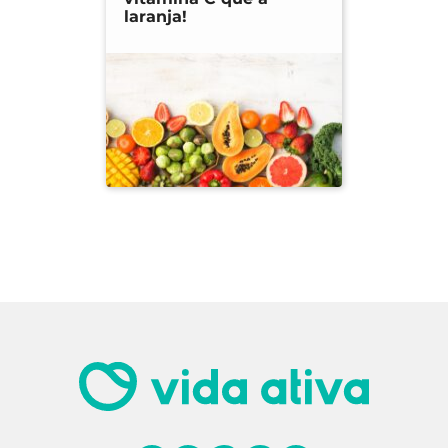
laranja!