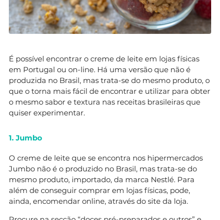
É possível encontrar o creme de leite em lojas físicas
em Portugal ou on-line. Há uma versão que não é
produzida no Brasil, mas trata-se do mesmo produto, o
que o torna mais fácil de encontrar e utilizar para obter
o mesmo sabor e textura nas receitas brasileiras que
quiser experimentar.
1. Jumbo
O creme de leite que se encontra nos hipermercados
Jumbo não é o produzido no Brasil, mas trata-se do
mesmo produto, importado, da marca Nestlé. Para
além de conseguir comprar em lojas físicas, pode,
ainda, encomendar online, através do site da loja.
Procure na secção “doces pré-preparados e outros” e