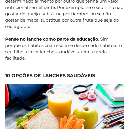
determinado alimento por outro que tenha um valor
nutricional semelhante. Por exemplo, se o seu filho não
gostar de queijo, substitua por fiambre; ou se não
gostar de maçã, substitua por outra fruta que seja do
seu agrado.
Pense no lanche como parte da educação
. Sim,
porque os hábitos criam-se e se desde cedo habituar o
seu filho a fazer lanches saudáveis, terá a tarefa
facilitada.
10 OPÇÕES DE LANCHES SAUDÁVEIS