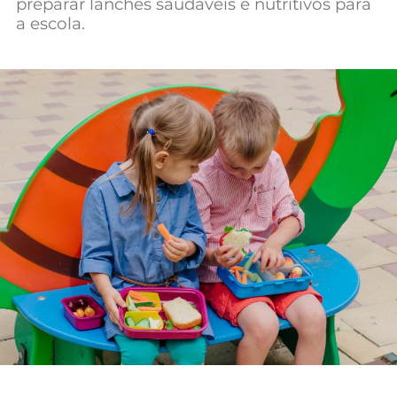
preparar lanches saudáveis e nutritivos para
a escola.