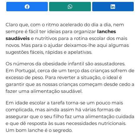
Facebook
WhatsApp
Li
Claro que, com o ritmo acelerado do dia a dia, nem
sempre é fácil ter ideias para organizar
lanches
saudáveis
e nutritivos para a rotina escolar dos mais
novos. Mas para o ajudar deixamos-lhe aqui algumas
sugestões fáceis, rápidas e apelativas.
Os números da obesidade infantil são assustadores.
Em Portugal, cerca de um terço das crianças sofrem de
excesso de peso. Para reverter a situação, o ideal é
garantir que as nossas crianças começam desde cedo a
fazer uma alimentação saudável.
Em idade escolar a tarefa torna-se um pouco mais
complicada, mas ainda assim há várias formas de
assegurar que o seu filho faz uma alimentação cuidada
e que dê resposta às suas necessidades nutricionais.
Um bom lanche é o segredo.