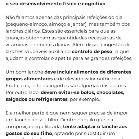
o seu desenvolvimento físico e cognitivo
.
Não falamos apenas das principais refeições do dia
(pequeno-almoço, almoço e jantar), mas também dos
lanches diários. Estes são essenciais para que as
crianças obtenham as quantidades necessárias de
vitaminas e minerais diárias. Além disso, a ingestão de
lanches saudáveis auxilia no
controlo de peso
, já que
ajudam a controlar o apetite para as grandes refeições.
Um bom lanche
deve incluir alimentos de diferentes
grupos alimentares
e de elevado valor nutricional.
Fruta, pão, leite ou iogurtes são algumas das opções.
Por outro lado,
devem evitar-se bolos, chocolates,
salgados ou refrigerantes
, por exemplo.
E a melhor parte é que nem sequer precisa de impor
um lanche ao seu filho. Dentro daquilo que é a
composição equilibrada,
tente adaptar o lanche aos
gostos do seu filho
, optando por substituir um