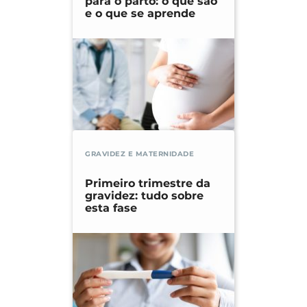
para o parto: o que são
e o que se aprende
GRAVIDEZ E MATERNIDADE
Primeiro trimestre da
gravidez: tudo sobre
esta fase