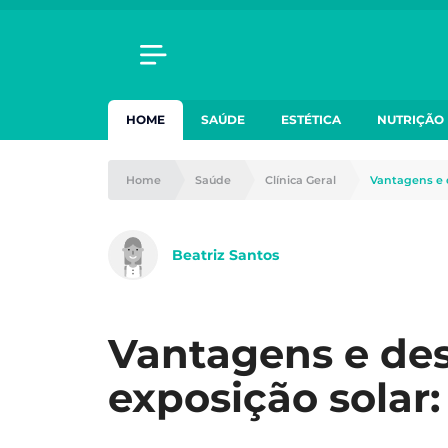
HOME
SAÚDE
ESTÉTICA
NUTRIÇÃO
Home
Saúde
Clínica Geral
Vantagens e 
Beatriz Santos
Vantagens e de
exposição solar: