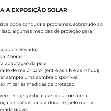
A A EXPOSIÇÃO SOLAR
siva pode conduzir a problemas, sobretudo ao
or isso, algumas medidas de proteção para
equado e elevado;
da 2 horas;
ra adaptação da pele;
ário de maior calor (entre as 11h e as 17h00);
 ter sempre uma sombra disponível;
maximizar as medidas de proteção.
r vermelha, significa que ficou com uma
nça de bolhas ou dor durante, pelo menos,
derada grave.