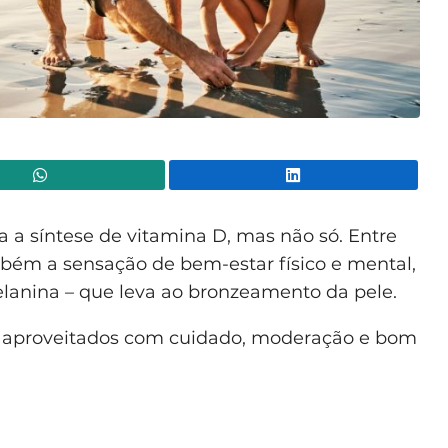
WhatsApp
Lin
 a síntese de vitamina D, mas não só. Entre
mbém a sensação de bem-estar físico e mental,
anina – que leva ao bronzeamento da pele.
er aproveitados com cuidado, moderação e bom