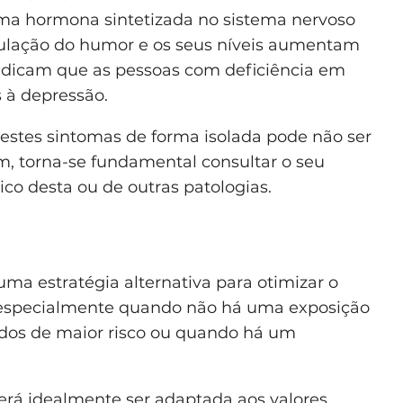
ma hormona sintetizada no sistema nervoso
egulação do humor e os seus níveis aumentam
dicam que as pessoas com deficiência em
 à depressão.
estes sintomas de forma isolada pode não ser
im, torna-se fundamental consultar o seu
ico desta ou de outras patologias.
a estratégia alternativa para otimizar o
 especialmente quando não há uma exposição
ados de maior risco ou quando há um
rá idealmente ser adaptada aos valores