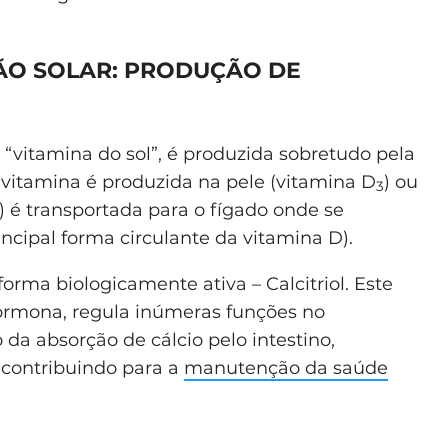
ÇÃO SOLAR: PRODUÇÃO DE
vitamina do sol”, é produzida sobretudo pela
 vitamina é produzida na pele (vitamina D
) ou
3
) é transportada para o fígado onde se
incipal forma circulante da vitamina D).
forma biologicamente ativa – Calcitriol. Este
ormona, regula inúmeras funções no
a absorção de cálcio pelo intestino,
contribuindo para a
manutenção da saúde