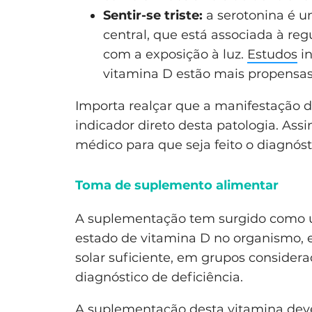
Sentir-se triste:
a serotonina é u
central, que está associada à r
com a exposição à luz.
Estudos
in
vitamina D estão mais propensas
Importa realçar que a manifestação d
indicador direto desta patologia. Ass
médico para que seja feito o diagnóst
Toma de suplemento alimentar
A suplementação tem surgido como um
estado de vitamina D no organismo,
solar suficiente, em grupos consider
diagnóstico de deficiência.
A suplementação desta vitamina deve