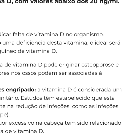
a D, com valores abaixo dos 20 ng/ml.
icar falta de vitamina D no organismo.
o uma deficiência desta vitamina, o ideal será
uíneo de vitamina D.
ia de vitamina D pode originar osteoporose e
ores nos ossos podem ser associadas à
es engripado:
a vitamina D é considerada um
nitário. Estudos têm estabelecido que esta
 na redução de infeções, como as infeções
pe).
uor excessivo na cabeça tem sido relacionado
a de vitamina D.