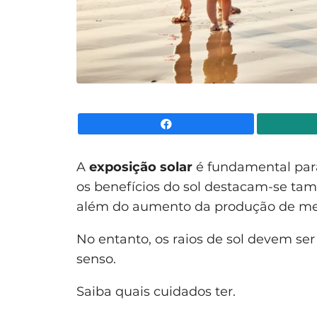
Facebook
A
exposição solar
é fundamental para
os benefícios do sol destacam-se ta
além do aumento da produção de mel
No entanto, os raios de sol devem s
senso.
Saiba quais cuidados ter.