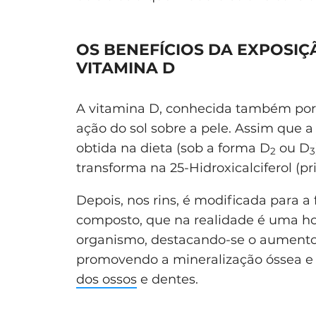
OS BENEFÍCIOS DA EXPOSI
VITAMINA D
A vitamina D, conhecida também por “
ação do sol sobre a pele. Assim que a
obtida na dieta (sob a forma D
ou D
2
3
transforma na 25-Hidroxicalciferol (pr
Depois, nos rins, é modificada para a 
composto, que na realidade é uma h
organismo, destacando-se o aumento d
promovendo a mineralização óssea e 
dos ossos
e dentes.