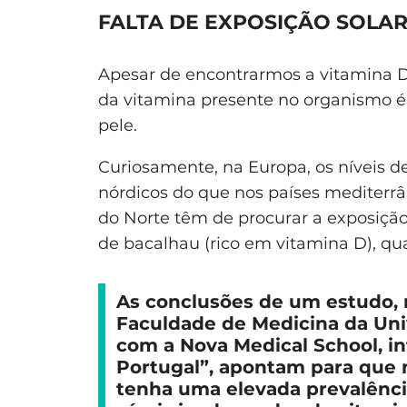
FALTA DE EXPOSIÇÃO SOLAR:
Apesar de encontrarmos a vitamina D 
da vitamina presente no organismo é 
pele.
Curiosamente, na Europa, os níveis d
nórdicos do que nos países mediterrâ
do Norte têm de procurar a exposição
de bacalhau (rico em vitamina D), q
As conclusões de um estudo, r
Faculdade de Medicina da Un
com a Nova Medical School, in
Portugal”, apontam para que
tenha uma elevada prevalência