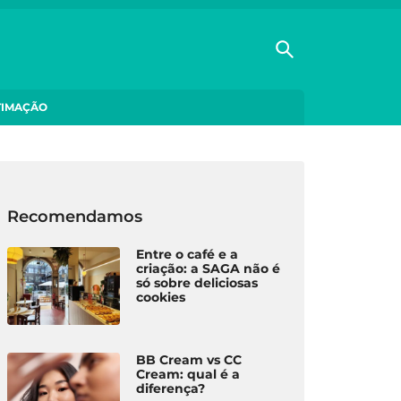
TIMAÇÃO
Recomendamos
Entre o café e a
criação: a SAGA não é
só sobre deliciosas
cookies
BB Cream vs CC
Cream: qual é a
diferença?