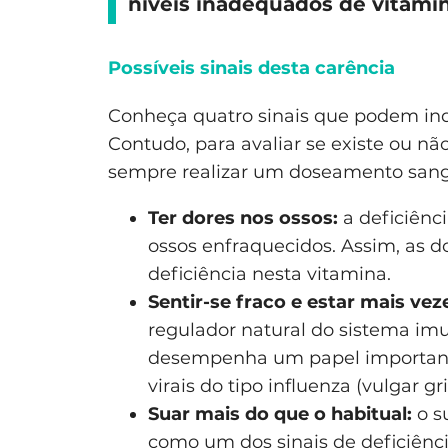
níveis inadequados de vitamin
Possíveis sinais desta carência
Conheça quatro sinais que podem ind
Contudo, para avaliar se existe ou nã
sempre realizar um doseamento sang
Ter dores nos ossos:
a deficiênc
ossos enfraquecidos. Assim, as d
deficiência nesta vitamina.
Sentir-se fraco e estar mais vez
regulador natural do sistema imu
desempenha um papel importante
virais do tipo influenza (vulgar gri
Suar mais do que o habitual:
o s
como um dos sinais de deficiênci