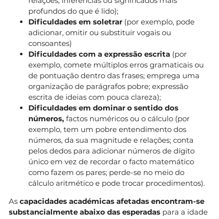
relações, inferências ou significados mais
profundos do que é lido);
Dificuldades em soletrar
(por exemplo, pode
adicionar, omitir ou substituir vogais ou
consoantes)
Dificuldades com a expressão escrita
(por
exemplo, comete múltiplos erros gramaticais ou
de pontuação dentro das frases; emprega uma
organização de parágrafos pobre; expressão
escrita de ideias com pouca clareza);
Dificuldades em dominar o sentido dos
números,
factos numéricos ou o cálculo (por
exemplo, tem um pobre entendimento dos
números, da sua magnitude e relações; conta
pelos dedos para adicionar números de dígito
único em vez de recordar o facto matemático
como fazem os pares; perde-se no meio do
cálculo aritmético e pode trocar procedimentos).
As
capacidades académicas afetadas encontram-se
substancialmente abaixo das esperadas
para a idade