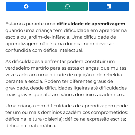
Facebook
WhatsApp
Li
Estamos perante uma
dificuldade de aprendizagem
quando uma criança tem dificuldade em aprender na
escola ou jardim-de-infância. Uma dificuldade de
aprendizagem não é uma doença, nem deve ser
confundida com défice intelectual.
As dificuldades a enfrentar podem constituir um
verdadeiro martírio para as estas crianças, que muitas
vezes adotam uma atitude de rejeição e de rebeldia
perante a escola. Podem ter diferentes graus de
gravidade, desde dificuldades ligeiras até dificuldades
mais graves que afetam vários domínios académicos.
Uma criança com dificuldades de aprendizagem pode
ter um ou mais domínios académicos comprometidos:
défice na leitura (
dislexia
); défice na expressão escrita;
défice na matemática.