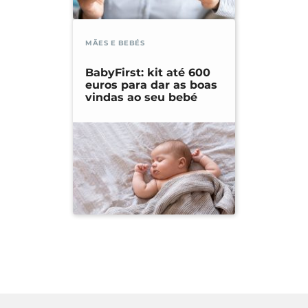
MÃES E BEBÉS
BabyFirst: kit até 600
euros para dar as boas
vindas ao seu bebé