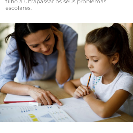
filho a ultrapassar os seus problemas
escolares.