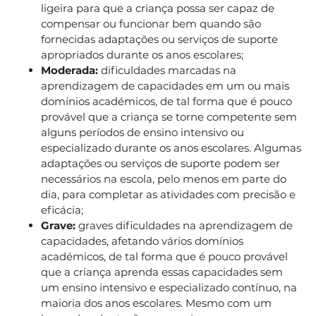
ligeira para que a criança possa ser capaz de
compensar ou funcionar bem quando são
fornecidas adaptações ou serviços de suporte
apropriados durante os anos escolares;
Moderada:
dificuldades marcadas na
aprendizagem de capacidades em um ou mais
domínios académicos, de tal forma que é pouco
provável que a criança se torne competente sem
alguns períodos de ensino intensivo ou
especializado durante os anos escolares. Algumas
adaptações ou serviços de suporte podem ser
necessários na escola, pelo menos em parte do
dia, para completar as atividades com precisão e
eficácia;
Grave:
graves dificuldades na aprendizagem de
capacidades, afetando vários domínios
académicos, de tal forma que é pouco provável
que a criança aprenda essas capacidades sem
um ensino intensivo e especializado contínuo, na
maioria dos anos escolares. Mesmo com um