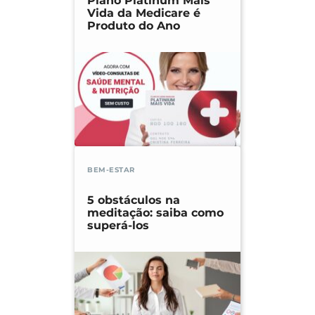
Plano Platinum Mais
Vida da Medicare é
Produto do Ano
BEM-ESTAR
5 obstáculos na
meditação: saiba como
superá-los