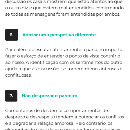
discussão os casais mostrem que estão atentos ao que
o outro diz e que evitem mal-entendidos, confirmando
se todas as mensagens foram entendidas por ambos.
6.
Adotar uma perspetiva diferente
Para além de escutar atentamente o parceiro importa
fazer o esforço de entender o ponto de vista contrário
ao nosso. A identificação com os sentimentos do outro
ajuda a que as discussões se tornem menos intensas e
conflituosas.
7.
Não desprezar o parceiro
Comentários de desdém e comportamentos de
desprezo e desrespeito tendem a potenciar os conflitos
e a degradar a relação amorosa. Pelo contrário, os
elementos do casal devem procurar formas saudáveis