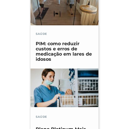
SAÚDE
PIM: como reduzir
custos e erros de
medicação em lares de
idosos
SAÚDE