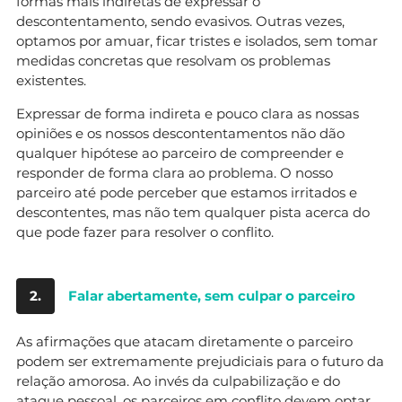
formas mais indiretas de expressar o
descontentamento, sendo evasivos. Outras vezes,
optamos por amuar, ficar tristes e isolados, sem tomar
medidas concretas que resolvam os problemas
existentes.
Expressar de forma indireta e pouco clara as nossas
opiniões e os nossos descontentamentos não dão
qualquer hipótese ao parceiro de compreender e
responder de forma clara ao problema. O nosso
parceiro até pode perceber que estamos irritados e
descontentes, mas não tem qualquer pista acerca do
que pode fazer para resolver o conflito.
2.
Falar abertamente, sem culpar o parceiro
As afirmações que atacam diretamente o parceiro
podem ser extremamente prejudiciais para o futuro da
relação amorosa. Ao invés da culpabilização e do
ataque pessoal, os parceiros em conflito devem optar