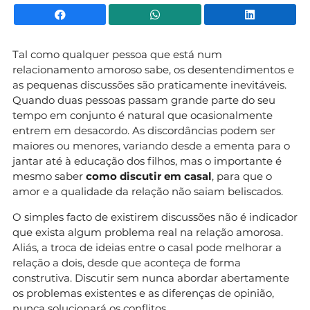
Facebook
WhatsApp
Li
Tal como qualquer pessoa que está num
relacionamento amoroso sabe, os desentendimentos e
as pequenas discussões são praticamente inevitáveis.
Quando duas pessoas passam grande parte do seu
tempo em conjunto é natural que ocasionalmente
entrem em desacordo. As discordâncias podem ser
maiores ou menores, variando desde a ementa para o
jantar até à educação dos filhos, mas o importante é
mesmo saber
como discutir em casal
, para que o
amor e a qualidade da relação não saiam beliscados.
O simples facto de existirem discussões não é indicador
que exista algum problema real na relação amorosa.
Aliás, a troca de ideias entre o casal pode melhorar a
relação a dois, desde que aconteça de forma
construtiva. Discutir sem nunca abordar abertamente
os problemas existentes e as diferenças de opinião,
nunca solucionará os conflitos.